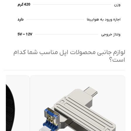
وزن
420 گرم
اجازه ورود به هواپیما
دارد
ولتاژ خروجی
5V ~ 12V
لوازم جانبی محصولات اپل مناسب شما کدام
است؟