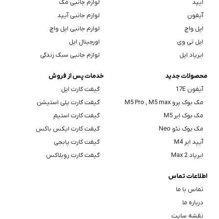
آیپد
لوازم جانبی مک
آیفون
لوازم جانبی آیپد
اپل واچ
لوازم جانبی اپل واچ
اپل تی وی
اورجینال اپل
ایرپاد اپل
لوازم جانبی سبک زندگی
محصولات جدید
خدمات پس از فروش
آیفون 17E
گیفت کارت اپل
مک بوک پرو M5 Pro , M5 max
گیفت کارت پلی استیشن
مک بوک ایر M5
گیفت کارت استیم
مک بوک نئو Neo
گیفت کارت ایکس باکس
آیپد ایر M4
گیفت کارت پابجی
ایرپاد Max 2
گیفت کارت روبلاکس
اطلاعات تماس
تماس با ما
درباره ما
نقشه سایت