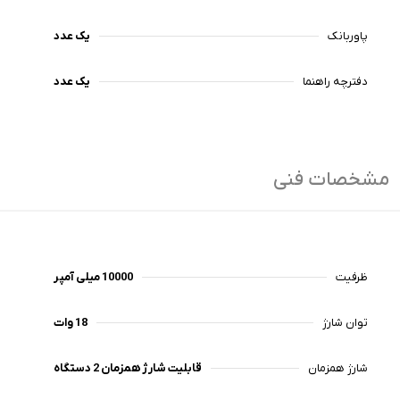
پاوربانک
یک عدد
دفترچه راهنما
یک عدد
مشخصات فنی
ظرفیت
10000 میلی آمپر
توان شارژ
18 وات
شارژ همزمان
قابلیت شارژ همزمان 2 دستگاه