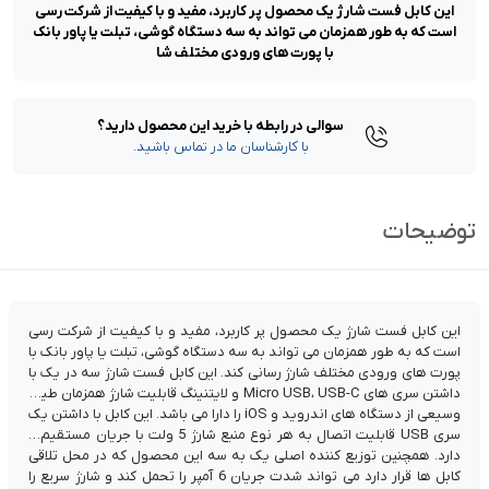
این کابل فست شارژ یک محصول پر کاربرد، مفید و با کیفیت از شرکت رسی
است که به طور همزمان می تواند به سه دستگاه گوشی، تبلت یا پاور بانک
با پورت های ورودی مختلف شا
سوالی در رابطه با خرید این محصول دارید؟
با کارشناسان ما در تماس باشید.
توضیحات
این کابل فست شارژ یک محصول پر کاربرد، مفید و با کیفیت از شرکت رسی
است که به طور همزمان می تواند به سه دستگاه گوشی، تبلت یا پاور بانک با
پورت های ورودی مختلف شارژ رسانی کند. این کابل فست شارژ سه در یک با
داشتن سری های Micro USB، USB-C و لایتنینگ قابلیت شارژ همزمان طیف
وسیعی از دستگاه های اندروید و iOS را دارا می باشد. این کابل با داشتن یک
سری USB قابلیت اتصال به هر نوع منبع شارژ 5 ولت با جریان مستقیم را
دارد. همچنین توزیع کننده اصلی یک به سه این محصول که در محل تلاقی
کابل ها قرار دارد می تواند شدت جریان 6 آمپر را تحمل کند و شارژ سریع را