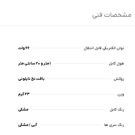
مشخصات فنی
توان الکتریکی قابل انتقال
۶۶ وات
طول کابل
۱ متر و ۲۰ سانتی متر
روکش
بافت نخ نایلونی
وزن
۲۳ گرم
رنگ کابل
مشکی
رنگ سری ها
آبی / مشکی