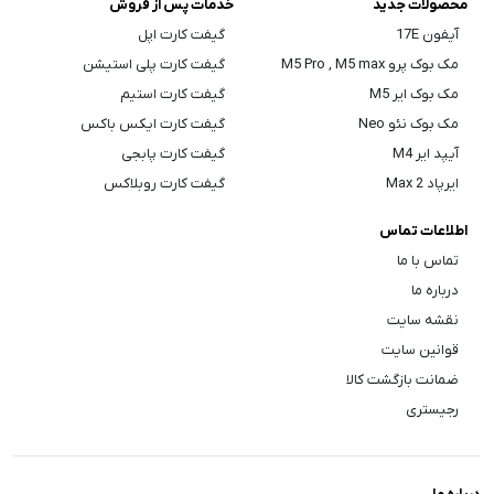
محصولات جدید
خدمات پس از فروش
آیفون 17E
گیفت کارت اپل
مک بوک پرو M5 Pro , M5 max
گیفت کارت پلی استیشن
مک بوک ایر M5
گیفت کارت استیم
مک بوک نئو Neo
گیفت کارت ایکس باکس
آیپد ایر M4
گیفت کارت پابجی
ایرپاد Max 2
گیفت کارت روبلاکس
اطلاعات تماس
تماس با ما
درباره ما
نقشه سایت
قوانین سایت
ضمانت بازگشت کالا
رجیستری