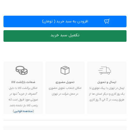
افزودن به سبد خرید
(
تومان)
تکمیل سبد خرید
ارسال و تحویل
تحویل حضوری
ضمانت بازگشت کالا
ارسال در تهران با پیک موتوری تا
امکان انتخاب تحویل حضوری
امکان برگشت کالا با دلیل
یک روز کاری و دیگر استان ها از
در محل شرکت در تهران
"انصراف از خرید" تنها در
طریق پست در 2 الی 3 روز کاری
صورتی مورد قبول است که
پلمب کالا باز نشده باشد.
(
مشاهده قوانین
)