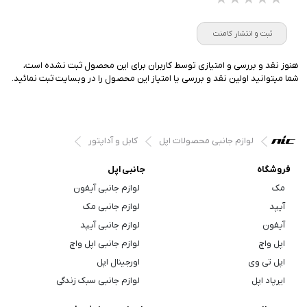
★★★★★
★★★★★
★★★★★
ثبت و انتشار کامنت
هنوز نقد و بررسی و امتیازی توسط کاربران برای این محصول ثبت نشده است،
شما میتوانید اولین نقد و بررسی یا امتیاز این محصول را در وبسایت ثبت نمائید.
لوازم جانبی محصولات اپل
کابل و آداپتور
فروشگاه
جانبی اپل
مک
لوازم جانبی آیفون
آیپد
لوازم جانبی مک
آیفون
لوازم جانبی آیپد
اپل واچ
لوازم جانبی اپل واچ
اپل تی وی
اورجینال اپل
ایرپاد اپل
لوازم جانبی سبک زندگی