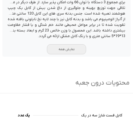
برای مجموع 3 دستگاه با توان 66 وات امکان پذیر سازد. از طرف دیگر در محل
تلاقی جهت توزیع بهینه و جلوگیری از داغ شدن بیش از کابل یک چیپ
هوشمند تعبیه شده است. جنس بدنه سری های این کابل 120 سانتی متری
از آلیاژ الومینیوم می باشد و بدنه کابل نیز با چند لایه نخ نایلونی بافته شده
تقویت شده تا در برابر عوامل محیطی مانند خم شدگی و یا فشار مقاومت
بیشتری داشته باشد. این محصول با وزن خالص 23 گرم و ابعاد بسته بندی
13*19*5 سانتی متری و با رنگ کابل مشکی ارائه می گردد.
نمایش همه
محتویات درون جعبه
کابل فست شارژ سه در یک
یک عدد