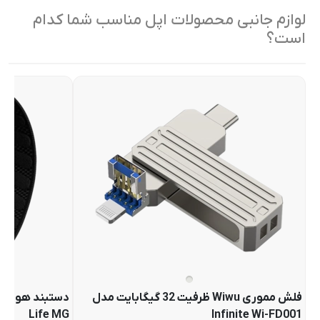
لوازم جانبی محصولات اپل مناسب شما کدام
است؟
فلش مموری Wiwu ظرفیت 32 گیگابایت مدل
Life MG
Infinite Wi-FD001