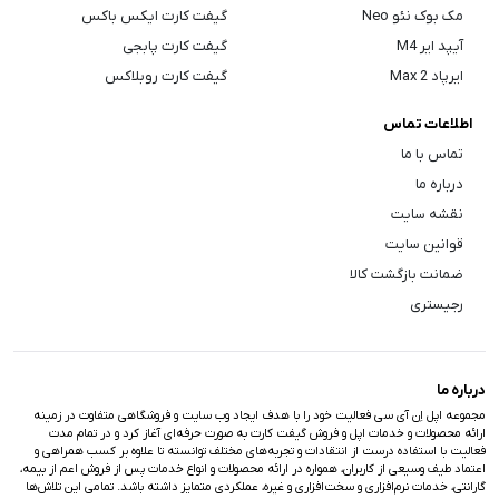
مک بوک نئو Neo
گیفت کارت ایکس باکس
آیپد ایر M4
گیفت کارت پابجی
ایرپاد Max 2
گیفت کارت روبلاکس
اطلاعات تماس
تماس با ما
درباره ما
نقشه سایت
قوانین سایت
ضمانت بازگشت کالا
رجیستری
درباره ما
مجموعه اپل اِن آی سی فعالیت خود را با هدف ایجاد وب سایت و فروشگاهی متفاوت در زمینه
ارائه محصولات و خدمات اپل و فروش گیفت کارت به صورت حرفه‌ای آغاز کرد و در تمام مدت
فعالیت با استفاده درست از انتقادات و تجربه‌های مختلف توانسته تا علاوه بر کسب همراهی و
اعتماد طیف وسیعی از کاربران، همواره در ارائه محصولات و انواع خدمات پس از فروش اعم از بیمه،
گارانتی، خدمات نرم‌افزاری و سخت‌افزاری و غیره، عملکردی متمایز داشته باشد. تمامی این تلاش‌ها