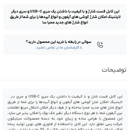
این کابل فست شارژ و با کیفیت با داشتن یک سری USB-C و سری دیگر
لایتنینگ امکان شارژ گوشی های آیفون و انواع آیپدها را برای شما از طریق
انواع شارژ های جدید محیا سا
سوالی در رابطه با خرید این محصول دارید؟
با کارشناسان ما در تماس باشید.
توضیحات
این کابل فست شارژ و با کیفیت با داشتن یک سری USB-C و سری دیگر
لایتنینگ امکان شارژ گوشی های آیفون و انواع آیپدها را برای شما از طریق
انواع شارژ های جدید محیا ساخته و از طرف دیگر امکان انتقال سریع اطلاعات
بین آیفون شما با هر نوع دستگاه دیگر نظیر مک بوک را امکان پذیر می سازد،
این محصول با طراحی ساده و زیبای خود به دسته محصولات سیلیکون
شرکت رسی تعلق دارد. این کابل با استفاده از فناوری های نوین تولید رسانا
امکان انتقال شارژ به دستگاه شما با توان الکتریکی 20 وات را دارا می باشد.