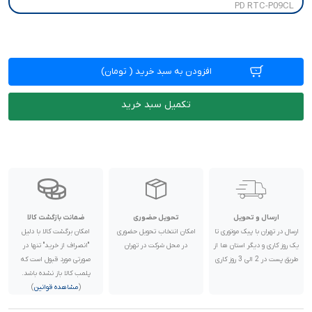
افزودن به سبد خرید
(
تومان)
تکمیل سبد خرید
ارسال و تحویل
تحویل حضوری
ضمانت بازگشت کالا
ارسال در تهران با پیک موتوری تا
امکان انتخاب تحویل حضوری
امکان برگشت کالا با دلیل
یک روز کاری و دیگر استان ها از
در محل شرکت در تهران
"انصراف از خرید" تنها در
طریق پست در 2 الی 3 روز کاری
صورتی مورد قبول است که
پلمب کالا باز نشده باشد.
(
مشاهده قوانین
)