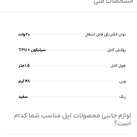
مشخصات فنی
توان الکتریکی قابل انتقال
۲۰ وات
روکش کابل
سیلیکون + TPU
طول کابل
۱.۵ متر
وزن
۴۸ گرم
رنگ
سفید
لوازم جانبی محصولات اپل مناسب شما کدام
است؟