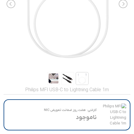
صدا و تصویر
قیمت روز
محصولات کارکرده
تماس با ما
خواندنی ها
Philips MFI USB-C to Lightning Cable 1m
گارانتی:
هفت روز ضمانت تعویض NIC
ناموجود