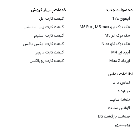
محصولات جدید
خدمات پس از فروش
آیفون 17E
گیفت کارت اپل
مک بوک پرو M5 Pro , M5 max
گیفت کارت پلی استیشن
مک بوک ایر M5
گیفت کارت استیم
مک بوک نئو Neo
گیفت کارت ایکس باکس
آیپد ایر M4
گیفت کارت پابجی
ایرپاد Max 2
گیفت کارت روبلاکس
اطلاعات تماس
تماس با ما
درباره ما
نقشه سایت
قوانین سایت
ضمانت بازگشت کالا
رجیستری