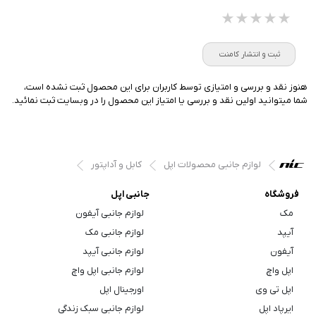
★★★★★
★★★★★
★★★★★
ثبت و انتشار کامنت
هنوز نقد و بررسی و امتیازی توسط کاربران برای این محصول ثبت نشده است،
شما میتوانید اولین نقد و بررسی یا امتیاز این محصول را در وبسایت ثبت نمائید.
لوازم جانبی محصولات اپل
کابل و آداپتور
فروشگاه
جانبی اپل
مک
لوازم جانبی آیفون
آیپد
لوازم جانبی مک
آیفون
لوازم جانبی آیپد
اپل واچ
لوازم جانبی اپل واچ
اپل تی وی
اورجینال اپل
ایرپاد اپل
لوازم جانبی سبک زندگی