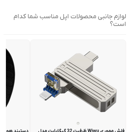
لوازم جانبی محصولات اپل مناسب شما کدام
است؟
فلش مموری Wiwu ظرفیت 32 گیگابایت مدل