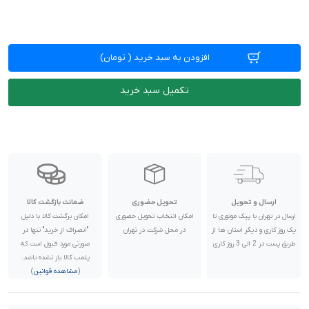
افزودن به سبد خرید
(
تومان)
تکمیل سبد خرید
ارسال و تحویل
تحویل حضوری
ضمانت بازگشت کالا
ارسال در تهران با پیک موتوری تا
امکان انتخاب تحویل حضوری
امکان برگشت کالا با دلیل
یک روز کاری و دیگر استان ها از
در محل شرکت در تهران
"انصراف از خرید" تنها در
طریق پست در 2 الی 3 روز کاری
صورتی مورد قبول است که
پلمب کالا باز نشده باشد.
(
مشاهده قوانین
)