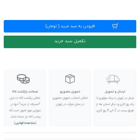
افزودن به سبد خرید
(
تومان)
تکمیل سبد خرید
ارسال و تحویل
تحویل حضوری
ضمانت بازگشت کالا
ارسال در تهران با پیک موتوری تا
امکان انتخاب تحویل حضوری
امکان برگشت کالا با دلیل
یک روز کاری و دیگر استان ها از
در محل شرکت در تهران
"انصراف از خرید" تنها در
طریق پست در 2 الی 3 روز کاری
صورتی مورد قبول است که
پلمب کالا باز نشده باشد.
(
مشاهده قوانین
)