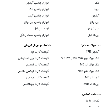
مک
لوازم جانبی آیفون
آیپد
لوازم جانبی مک
آیفون
لوازم جانبی آیپد
اپل واچ
لوازم جانبی اپل واچ
اپل تی وی
اورجینال اپل
ایرپاد اپل
لوازم جانبی سبک زندگی
محصولات جدید
خدمات پس از فروش
آیفون 17E
گیفت کارت اپل
مک بوک پرو M5 Pro , M5 max
گیفت کارت پلی استیشن
مک بوک ایر M5
گیفت کارت استیم
مک بوک نئو Neo
گیفت کارت ایکس باکس
آیپد ایر M4
گیفت کارت پابجی
ایرپاد Max 2
گیفت کارت روبلاکس
اطلاعات تماس
تماس با ما