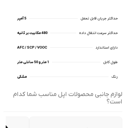
حداکثر جریان قابل تحمل
5 آمپر
حداکثر سرعت انتقال داده
480 مگابیت بر ثانیه
دارای استاندارد
AFC / SCP / VOOC
طول کابل
1 متر و 50 سانتی متر
رنگ
مشکی
لوازم جانبی محصولات اپل مناسب شما کدام
است؟