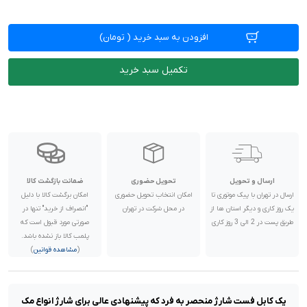
افزودن به سبد خرید
(
تومان)
تکمیل سبد خرید
ارسال و تحویل
تحویل حضوری
ضمانت بازگشت کالا
ارسال در تهران با پیک موتوری تا
امکان انتخاب تحویل حضوری
امکان برگشت کالا با دلیل
یک روز کاری و دیگر استان ها از
در محل شرکت در تهران
"انصراف از خرید" تنها در
طریق پست در 2 الی 3 روز کاری
صورتی مورد قبول است که
پلمب کالا باز نشده باشد.
(
مشاهده قوانین
)
یک کابل فست شارژ منحصر به فرد که پیشنهادی عالی برای شارژ انواع مک