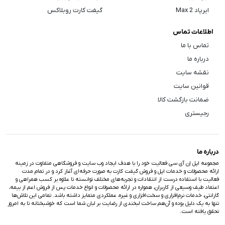
ایرپاد Max 2
گیفت کارت روبلاکس
اطلاعات تماس
تماس با ما
درباره ما
نقشه سایت
قوانین سایت
ضمانت بازگشت کالا
رجیستری
درباره ما
مجموعه اپل اِن آی سی فعالیت خود را با هدف ایجاد وب سایت و فروشگاهی متفاوت در زمینه
ارائه محصولات و خدمات اپل و فروش گیفت کارت به صورت حرفه‌ای آغاز کرد و در تمام مدت
فعالیت با استفاده درست از انتقادات و تجربه‌های مختلف توانسته تا علاوه بر کسب همراهی و
اعتماد طیف وسیعی از کاربران، همواره در ارائه محصولات و انواع خدمات پس از فروش اعم از بیمه،
گارانتی، خدمات نرم‌افزاری و سخت‌افزاری و غیره، عملکردی متمایز داشته باشد. تمامی این تلاش‌ها
تنها به یک دلیل بوده و آن‌هم ساخت لبخندی از رضایت بر لبان شما است که خوشبختانه تا به امروز
تحقق یافته است.