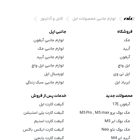
لوازم جانبی محصولات اپل
کابل و آداپتور
فروشگاه
جانبی اپل
مک
لوازم جانبی آیفون
آیپد
لوازم جانبی مک
آیفون
لوازم جانبی آیپد
اپل واچ
لوازم جانبی اپل واچ
اپل تی وی
اورجینال اپل
ایرپاد اپل
لوازم جانبی سبک زندگی
محصولات جدید
خدمات پس از فروش
آیفون 17E
گیفت کارت اپل
مک بوک پرو M5 Pro , M5 max
گیفت کارت پلی استیشن
مک بوک ایر M5
گیفت کارت استیم
مک بوک نئو Neo
گیفت کارت ایکس باکس
آیپد ایر M4
گیفت کارت پابجی