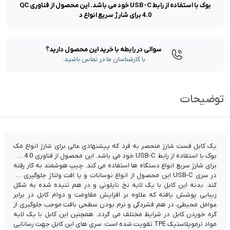
بوک با استفاده از رابط USB-C خود می باشد. این محصول از فناوری QC
4.0 برای شارژ سریع انواع د
سوالی در رابطه با خرید این محصول دارید؟
با کارشناسان ما در تماس باشید.
توضیحات
یک کابل فست شارژ منحصر به فرد که پیشنهادی عالی برای شارژ انواع مک
بوک با استفاده از رابط USB-C خود می باشد. این محصول از فناوری QC 4.0
برای شارژ سریع انواع دستگاه ها استفاده می کند. چیپ هوشمند به کار رفته
در سری USB-C این محصول از انواع نوسانات و یا افت ولتاژ جلوگیری می
کند. بدنه این کابل با یک لایه نخ نایلونی و در هم تنیده شده به شکل
زیبایی پوشش یافته که علاوه بر افزایش مقاومت و دوام کابل در برابر
عوامل محیطی، در هم فشردگی و نرم بودن سطحی بافت موجب جلوگیری از
گره خوردن کابل در شرایط مختلف می گردد. همچنین این کابل با یک لایه
مواد ترموپلاستیک TPE تقویت شده است. سری های این کابل جهت رسانایی