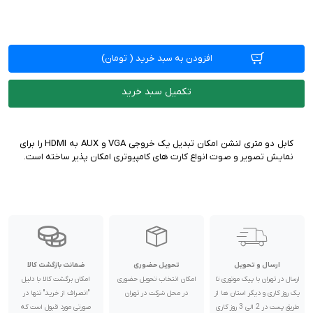
افزودن به سبد خرید
(
تومان)
تکمیل سبد خرید
کابل دو متری لنشن امکان تبدیل یک خروجی VGA و AUX به HDMI را برای
نمایش تصویر و صوت انواع کارت های کامپیوتری امکان پذیر ساخته است.
ارسال و تحویل
تحویل حضوری
ضمانت بازگشت کالا
ارسال در تهران با پیک موتوری تا
امکان انتخاب تحویل حضوری
امکان برگشت کالا با دلیل
یک روز کاری و دیگر استان ها از
در محل شرکت در تهران
"انصراف از خرید" تنها در
طریق پست در 2 الی 3 روز کاری
صورتی مورد قبول است که