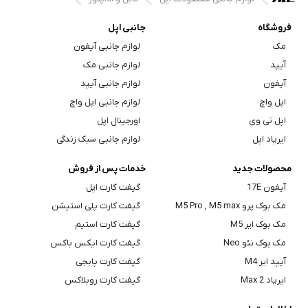
فروشگاه
جانبی اپل
مک
لوازم جانبی آیفون
آیپد
لوازم جانبی مک
آیفون
لوازم جانبی آیپد
اپل واچ
لوازم جانبی اپل واچ
اپل تی وی
اورجینال اپل
ایرپاد اپل
لوازم جانبی سبک زندگی
محصولات جدید
خدمات پس از فروش
آیفون 17E
گیفت کارت اپل
مک بوک پرو M5 Pro , M5 max
گیفت کارت پلی استیشن
مک بوک ایر M5
گیفت کارت استیم
مک بوک نئو Neo
گیفت کارت ایکس باکس
آیپد ایر M4
گیفت کارت پابجی
ایرپاد Max 2
گیفت کارت روبلاکس