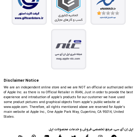
Disclaimer Notice
We are an independent online store and we are NOT an official or authorized seller
of Apple Inc. as there is no Official Retailer in IRAN, Just in order to provide the best
experience and introduction of apple’s products for our customer we have used
some product pictures and graphical objects from apple's public website at
www.apple.com. Therefore, all rights mentioned above are reserved for Apple's
main website at Apple Inc., One Apple Park Way, Cupertino, CA 95014, United
States.
اپل اِن آی سی، مرجع تخصصی فروش و خدمات محصولات اپل