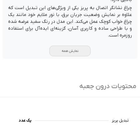
چراغ نشانگر اتصال به پریز یکی از ویژگی‌های این تبدیل است که
علاوه بر نمایش وضعیت جریان برق، با نور ملایم خود مانند یک
چراغ خواب کوچک عمل می‌کند. این مدل در رنگ سفید عرضه شده
و با طراحی ساده و کاربری آسان، گزینه‌ای ایده‌آل برای استفاده
روزمره است.
نمایش همه
محتویات درون جعبه
تبدیل پریز
یک عدد