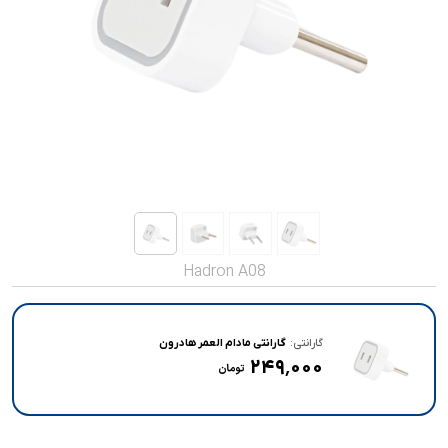
صدا و تصویر
قیمت روز
محصولات کارکرده
تماس با ما
خواندنی ها
Hadron A08
گارانتی:
گارانتی مادام العمر هادرون
۲۴۹٬۰۰۰