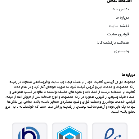
اطلاعات تماس
تماس با ما
درباره ما
نقشه سایت
قوانین سایت
ضمانت بازگشت کالا
رجیستری
درباره ما
مجموعه اپل اِن آی سی فعالیت خود را با هدف ایجاد وب سایت و فروشگاهی متفاوت در زمینه
ارائه محصولات و خدمات اپل و فروش گیفت کارت به صورت حرفه‌ای آغاز کرد و در تمام مدت
فعالیت با استفاده درست از انتقادات و تجربه‌های مختلف توانسته تا علاوه بر کسب همراهی و
اعتماد طیف وسیعی از کاربران، همواره در ارائه محصولات و انواع خدمات پس از فروش اعم از بیمه،
گارانتی، خدمات نرم‌افزاری و سخت‌افزاری و غیره، عملکردی متمایز داشته باشد. تمامی این تلاش‌ها
تنها به یک دلیل بوده و آن‌هم ساخت لبخندی از رضایت بر لبان شما است که خوشبختانه تا به امروز
تحقق یافته است.