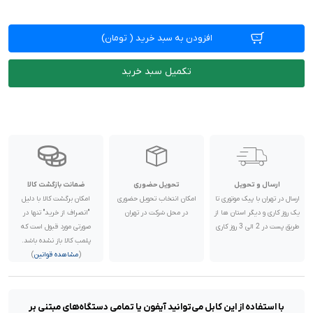
افزودن به سبد خرید
(
تومان)
تکمیل سبد خرید
ارسال و تحویل
تحویل حضوری
ضمانت بازگشت کالا
ارسال در تهران با پیک موتوری تا
امکان انتخاب تحویل حضوری
امکان برگشت کالا با دلیل
یک روز کاری و دیگر استان ها از
در محل شرکت در تهران
"انصراف از خرید" تنها در
طریق پست در 2 الی 3 روز کاری
صورتی مورد قبول است که
پلمب کالا باز نشده باشد.
(
مشاهده قوانین
)
با استفاده از این کابل می‌توانید آیفون یا تمامی دستگاه‌های مبتنی بر