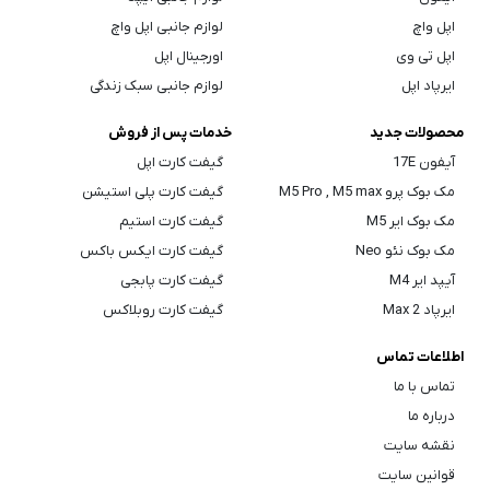
اپل واچ
لوازم جانبی اپل واچ
اپل تی وی
اورجینال اپل
ایرپاد اپل
لوازم جانبی سبک زندگی
محصولات جدید
خدمات پس از فروش
آیفون 17E
گیفت کارت اپل
مک بوک پرو M5 Pro , M5 max
گیفت کارت پلی استیشن
مک بوک ایر M5
گیفت کارت استیم
مک بوک نئو Neo
گیفت کارت ایکس باکس
آیپد ایر M4
گیفت کارت پابجی
ایرپاد Max 2
گیفت کارت روبلاکس
اطلاعات تماس
تماس با ما
درباره ما
نقشه سایت
قوانین سایت