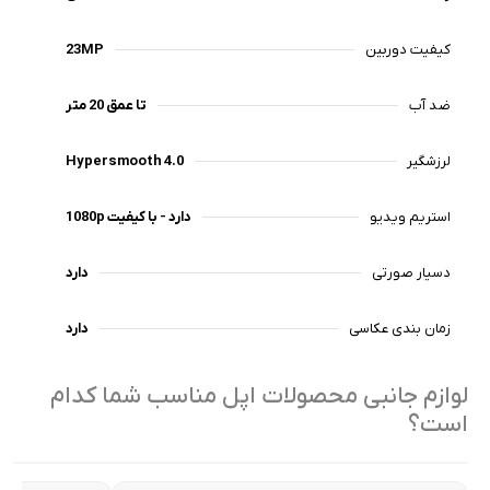
کیفیت دوربین
23MP
ضد آب
تا عمق 20 متر
لرزشگیر
Hypersmooth 4.0
استریم ویدیو
دارد - با کیفیت 1080p
دسیار صورتی
دارد
زمان بندی عکاسی
دارد
لوازم جانبی محصولات اپل مناسب شما کدام
است؟