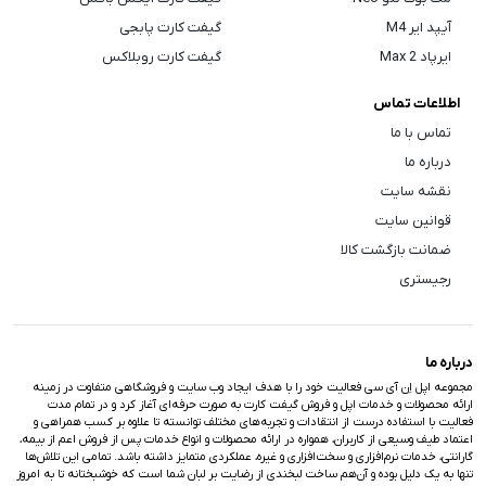
آیپد ایر M4
گیفت کارت پابجی
ایرپاد Max 2
گیفت کارت روبلاکس
اطلاعات تماس
تماس با ما
درباره ما
نقشه سایت
قوانین سایت
ضمانت بازگشت کالا
رجیستری
درباره ما
مجموعه اپل اِن آی سی فعالیت خود را با هدف ایجاد وب سایت و فروشگاهی متفاوت در زمینه
ارائه محصولات و خدمات اپل و فروش گیفت کارت به صورت حرفه‌ای آغاز کرد و در تمام مدت
فعالیت با استفاده درست از انتقادات و تجربه‌های مختلف توانسته تا علاوه بر کسب همراهی و
اعتماد طیف وسیعی از کاربران، همواره در ارائه محصولات و انواع خدمات پس از فروش اعم از بیمه،
گارانتی، خدمات نرم‌افزاری و سخت‌افزاری و غیره، عملکردی متمایز داشته باشد. تمامی این تلاش‌ها
تنها به یک دلیل بوده و آن‌هم ساخت لبخندی از رضایت بر لبان شما است که خوشبختانه تا به امروز