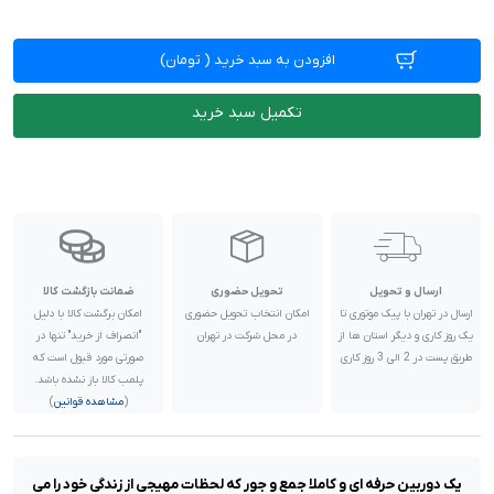
افزودن به سبد خرید
(
تومان)
تکمیل سبد خرید
ارسال و تحویل
تحویل حضوری
ضمانت بازگشت کالا
ارسال در تهران با پیک موتوری تا
امکان انتخاب تحویل حضوری
امکان برگشت کالا با دلیل
یک روز کاری و دیگر استان ها از
در محل شرکت در تهران
"انصراف از خرید" تنها در
طریق پست در 2 الی 3 روز کاری
صورتی مورد قبول است که
پلمب کالا باز نشده باشد.
(
مشاهده قوانین
)
یک دوربین حرفه ای و کاملا جمع و جور که لحظات مهیجی از زندگی خود را می