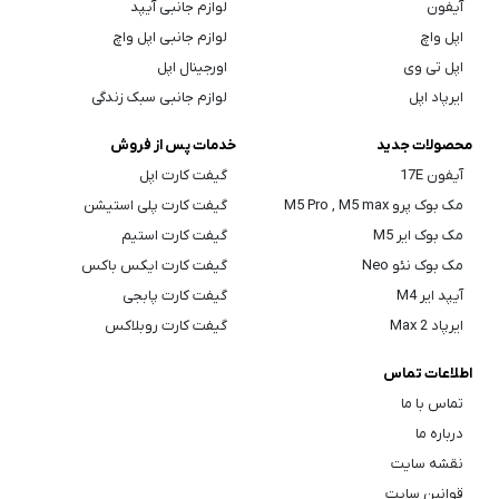
آیفون
لوازم جانبی آیپد
اپل واچ
لوازم جانبی اپل واچ
اپل تی وی
اورجینال اپل
ایرپاد اپل
لوازم جانبی سبک زندگی
محصولات جدید
خدمات پس از فروش
آیفون 17E
گیفت کارت اپل
مک بوک پرو M5 Pro , M5 max
گیفت کارت پلی استیشن
مک بوک ایر M5
گیفت کارت استیم
مک بوک نئو Neo
گیفت کارت ایکس باکس
آیپد ایر M4
گیفت کارت پابجی
ایرپاد Max 2
گیفت کارت روبلاکس
اطلاعات تماس
تماس با ما
درباره ما
نقشه سایت
قوانین سایت