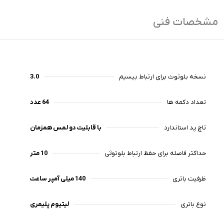
مشخصات فنی
نسخه بلوتوث برای ارتباط بیسیم
3.0
تعداد دکمه ها
64 عدد
تاچ پد استاندارد
با قابلیت دو لمس همزمان
حداکثر فاصله برای حفظ ارتباط بلوتوثی
10 متر
ظرفیت باتری
140 میلی آمپر ساعت
نوع باتری
لیتیوم پلیمری