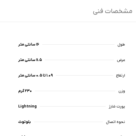
مشخصات فنی
طول
۱۶ سانتی متر
عرض
۱۱.۵ سانتی متر
ارتفاع
۱.۰۹ تا ۰.۵ سانتی متر
وزن
۲۳۰ گرم
پورت شارژ
Lightning
نحوه اتصال
بلوتوث