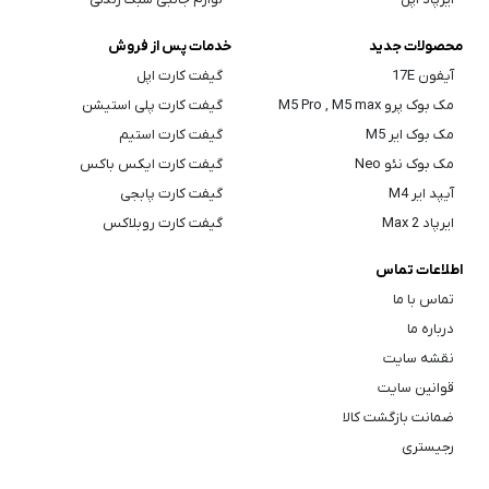
محصولات جدید
خدمات پس از فروش
آیفون 17E
گیفت کارت اپل
مک بوک پرو M5 Pro , M5 max
گیفت کارت پلی استیشن
مک بوک ایر M5
گیفت کارت استیم
مک بوک نئو Neo
گیفت کارت ایکس باکس
آیپد ایر M4
گیفت کارت پابجی
ایرپاد Max 2
گیفت کارت روبلاکس
اطلاعات تماس
تماس با ما
درباره ما
نقشه سایت
قوانین سایت
ضمانت بازگشت کالا
رجیستری