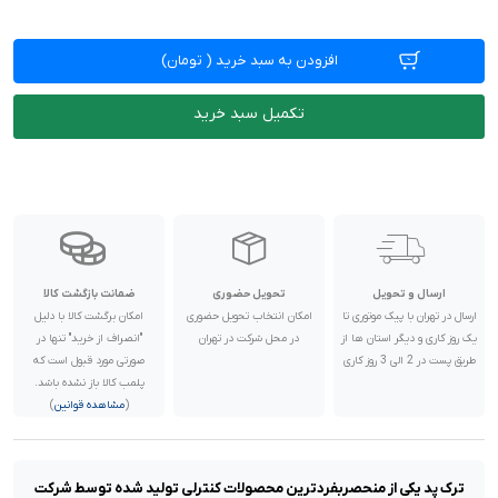
افزودن به سبد خرید
(
تومان)
تکمیل سبد خرید
ارسال و تحویل
تحویل حضوری
ضمانت بازگشت کالا
ارسال در تهران با پیک موتوری تا
امکان انتخاب تحویل حضوری
امکان برگشت کالا با دلیل
یک روز کاری و دیگر استان ها از
در محل شرکت در تهران
"انصراف از خرید" تنها در
طریق پست در 2 الی 3 روز کاری
صورتی مورد قبول است که
پلمب کالا باز نشده باشد.
(
مشاهده قوانین
)
ترک پد یکی از منحصربفردترین محصولات کنترلی تولید شده توسط شرکت