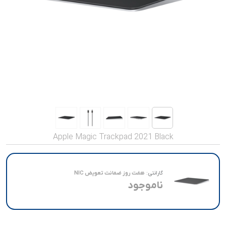
صدا و تصویر
قیمت روز
محصولات کارکرده
تماس با ما
خواندنی ها
Apple Magic Trackpad 2021 Black
گارانتی:
هفت روز ضمانت تعویض NIC
ناموجود