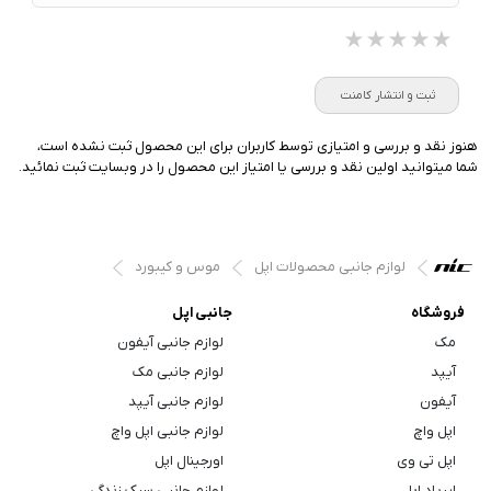
★★★★★
★★★★★
★★★★★
ثبت و انتشار کامنت
هنوز نقد و بررسی و امتیازی توسط کاربران برای این محصول ثبت نشده است،
شما میتوانید اولین نقد و بررسی یا امتیاز این محصول را در وبسایت ثبت نمائید.
لوازم جانبی محصولات اپل
موس و کیبورد
فروشگاه
جانبی اپل
مک
لوازم جانبی آیفون
آیپد
لوازم جانبی مک
آیفون
لوازم جانبی آیپد
اپل واچ
لوازم جانبی اپل واچ
اپل تی وی
اورجینال اپل
ایرپاد اپل
لوازم جانبی سبک زندگی