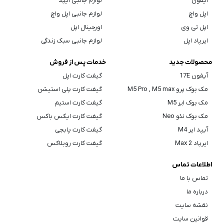
آیفون
لوازم جانبی آیپد
اپل واچ
لوازم جانبی اپل واچ
اپل تی وی
اورجینال اپل
ایرپاد اپل
لوازم جانبی سبک زندگی
محصولات جدید
خدمات پس از فروش
آیفون 17E
گیفت کارت اپل
مک بوک پرو M5 Pro , M5 max
گیفت کارت پلی استیشن
مک بوک ایر M5
گیفت کارت استیم
مک بوک نئو Neo
گیفت کارت ایکس باکس
آیپد ایر M4
گیفت کارت پابجی
ایرپاد Max 2
گیفت کارت روبلاکس
اطلاعات تماس
تماس با ما
درباره ما
نقشه سایت
قوانین سایت