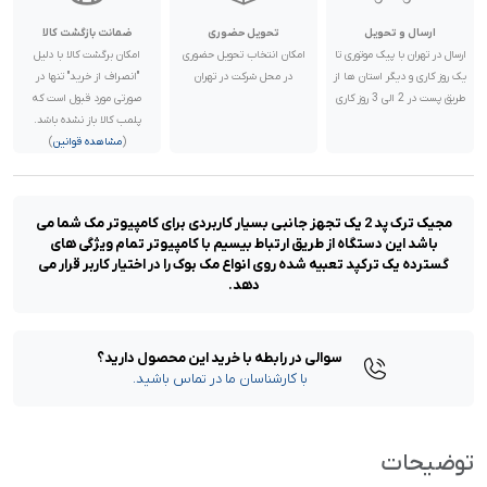
ارسال و تحویل
تحویل حضوری
ضمانت بازگشت کالا
ارسال در تهران با پیک موتوری تا
امکان انتخاب تحویل حضوری
امکان برگشت کالا با دلیل
یک روز کاری و دیگر استان ها از
در محل شرکت در تهران
"انصراف از خرید" تنها در
طریق پست در 2 الی 3 روز کاری
صورتی مورد قبول است که
پلمب کالا باز نشده باشد.
(
مشاهده قوانین
)
مجیک ترک پد 2 یک تجهز جانبی بسیار کاربردی برای کامپیوتر مک شما می
باشد این دستگاه از طریق ارتباط بیسیم با کامپیوتر تمام ویژگی های
گسترده یک ترکپد تعبیه شده روی انواع مک بوک را در اختیار کاربر قرار می
دهد.
سوالی در رابطه با خرید این محصول دارید؟
با کارشناسان ما در تماس باشید.
توضیحات