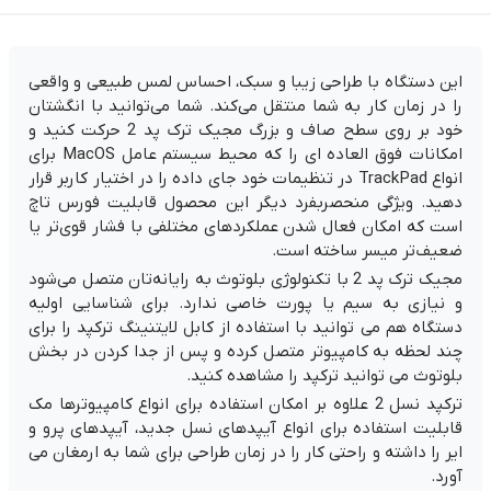
این دستگاه با طراحی زیبا و سبک، احساس لمس طبیعی و واقعی
را در زمان کار به شما منتقل می‌کند. شما می‌توانید با انگشتان
خود بر روی سطح صاف و بزرگ مجیک ترک پد 2 حرکت کنید و
امکانات فوق العاده ای را که محیط سیستم عامل MacOS برای
انواع TrackPad در تنظیمات خود جای داده را در اختیار کاربر قرار
دهید. ویژگی منحصربفرد دیگر این محصول قابلیت فورس تاچ
است که امکان فعال شدن عملکردهای مختلفی با فشار قوی‌تر یا
ضعیف‌تر میسر ساخته است.
مجیک ترک پد 2 با تکنولوژی بلوتوث به رایانه‌تان متصل می‌شود
و نیازی به سیم یا پورت خاصی ندارد. برای شناسایی اولیه
دستگاه هم می توانید با استفاده از کابل لایتنینگ ترکپد را برای
چند لحظه به کامپیوتر متصل کرده و پس از جدا کردن در بخش
بلوتوث می توانید ترکپد را مشاهده کنید.
ترکپد نسل 2 علاوه بر امکان استفاده برای انواع کامپیوترها مک
قابلیت استفاده برای انواع آیپدهای نسل جدید، آیپدهای پرو و
ایر را داشته و راحتی کار را در زمان طراحی برای شما به ارمغان می
آورد.