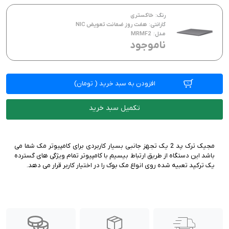
رنگ:
خاکستری
گارانتی:
هفت روز ضمانت تعویض NIC
مدل:
MRMF2
ناموجود
افزودن به سبد خرید
(
تومان)
تکمیل سبد خرید
مجیک ترک پد 2 یک تجهز جانبی بسیار کاربردی برای کامپیوتر مک شما می
باشد این دستگاه از طریق ارتباط بیسیم با کامپیوتر تمام ویژگی های گسترده
یک ترکپد تعبیه شده روی انواع مک بوک را در اختیار کاربر قرار می دهد.