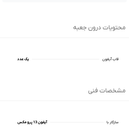
محتویات درون جعبه
قاب آیفون
یک عدد
مشخصات فنی
سازگار با
آیفون 13 پرو مکس