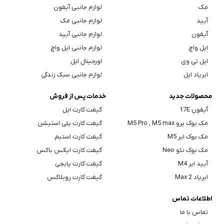
مک
لوازم جانبی آیفون
آیپد
لوازم جانبی مک
آیفون
لوازم جانبی آیپد
اپل واچ
لوازم جانبی اپل واچ
اپل تی وی
اورجینال اپل
ایرپاد اپل
لوازم جانبی سبک زندگی
محصولات جدید
خدمات پس از فروش
آیفون 17E
گیفت کارت اپل
مک بوک پرو M5 Pro , M5 max
گیفت کارت پلی استیشن
مک بوک ایر M5
گیفت کارت استیم
مک بوک نئو Neo
گیفت کارت ایکس باکس
آیپد ایر M4
گیفت کارت پابجی
ایرپاد Max 2
گیفت کارت روبلاکس
اطلاعات تماس
تماس با ما