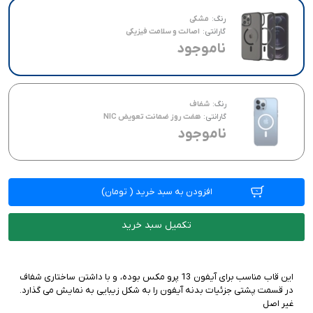
پشتیبانی از مگ سیف
اصالت و سلامت فیزیکی
رنگ:
مشکی
گارانتی:
اصالت و سلامت فیزیکی
هفت روز ضمانت تعویض NIC
ناموجود
رنگ:
شفاف
گارانتی:
هفت روز ضمانت تعویض NIC
ناموجود
افزودن به سبد خرید
(
تومان)
تکمیل سبد خرید
این قاب مناسب برای آیفون 13 پرو مکس بوده، و با داشتن ساختاری شفاف
غیر اصل