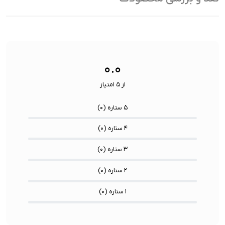
تراکم پیکسلی:
460 پیکسل بر اینچ
تراکم پیکسلی:
تعداد هسته CPU:
6 هسته
تعداد هسته CPU:
۰.۰
از ۵ امتیاز
۵ ستاره (
۰
)
۴ ستاره (
۰
)
۳ ستاره (
۰
)
۲ ستاره (
۰
)
۱ ستاره (
۰
)