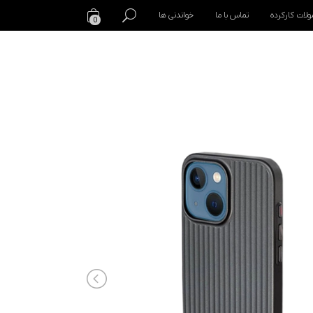
لات کارکرده
تماس با ما
خواندنی ها
0