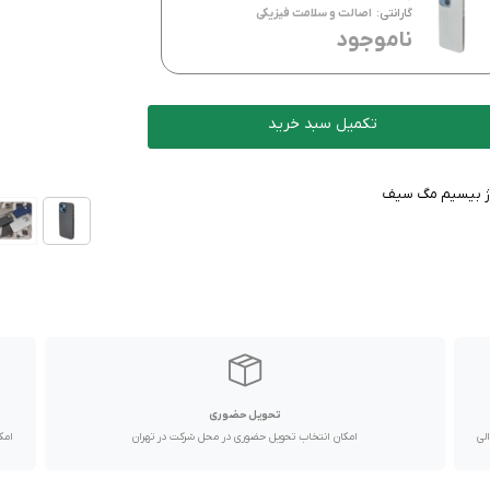
گارانتی:
اصالت و سلامت فیزیکی
ناموجود
تکمیل سبد خرید
ارژ بیسیم مگ سیف
تحویل حضوری
با پیک موتوری تا یک روز کاری و دیگر استان ها از طریق پست در 2 الی
امکان انتخاب تحویل حضوری در محل شرکت در تهران
امک