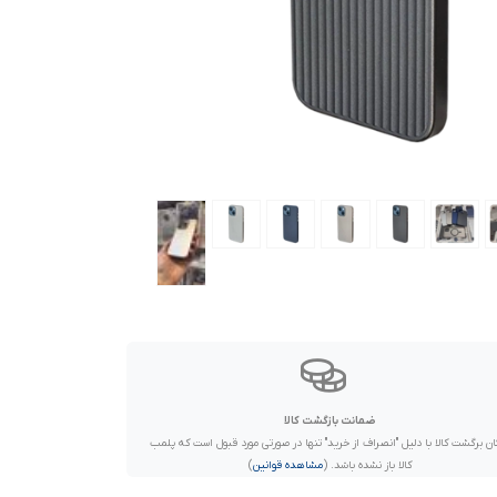
ضمانت بازگشت کالا
ان برگشت کالا با دلیل "انصراف از خرید" تنها در صورتی مورد قبول است که پلمب
کالا باز نشده باشد. (
مشاهده قوانین
)