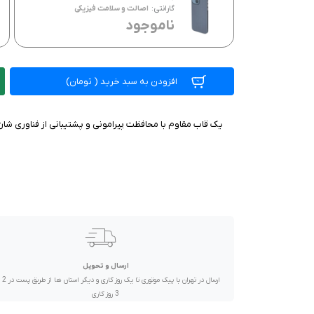
صدا و تصویر
گارانتی:
اصالت و سلامت فیزیکی
ناموجود
قیمت روز
محصولات کارکرده
افزودن به سبد خرید
(
تومان)
تماس با ما
یک قاب مقاوم با محافظت پیرامونی و پشتیبانی از فناوری ش
خواندنی ها
ارسال و تحویل
ارسال در تهران 
3 روز کاری