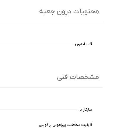
محتویات درون جعبه
قاب آیفون
مشخصات فنی
سازگار با
قابلیت محافظت پیرامونی از گوشی