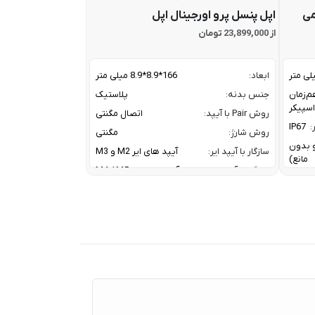
می
اپل پنسل پرو اورجینال اپل
از 23,899,000 تومان
ابعاد:
166*8.9*8.9 میلی متر
م‌زمان
جنس بدنه:
پلاستیک
روش Pair با آیپد:
اتصال مگنتی
:
IP67
روش شارژ:
مگنتی
ز و بدون
سازگار با آیپد ایر:
آیپد های ایر M2 و M3
مانع)
سازگار با آیپد پرو:
آیپد پرو های M4 / M5
سازگار با آیپد مینی:
آیپد مینی نسل 7
A2DP V
کانال ارتباطی با آیپد:
بلوتوث
HFP V
معرفی:
2024
20 W W
Tweet
30 W