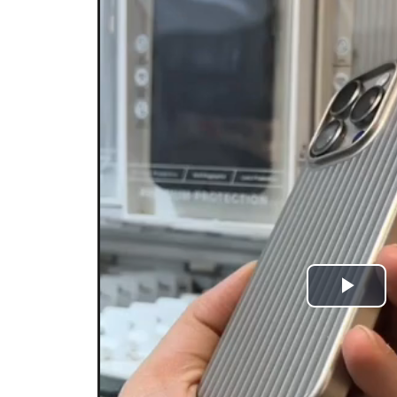
Play
Video