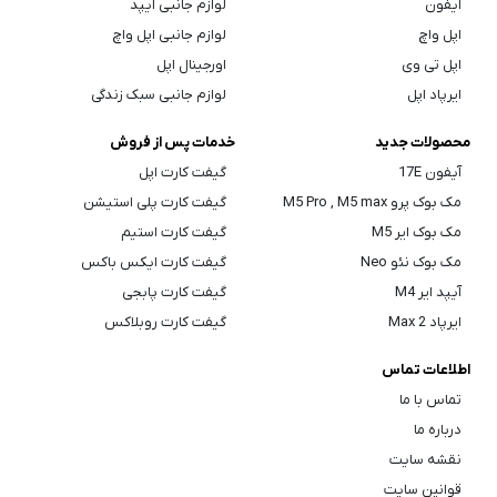
آیفون
لوازم جانبی آیپد
اپل واچ
لوازم جانبی اپل واچ
اپل تی وی
اورجینال اپل
ایرپاد اپل
لوازم جانبی سبک زندگی
محصولات جدید
خدمات پس از فروش
آیفون 17E
گیفت کارت اپل
مک بوک پرو M5 Pro , M5 max
گیفت کارت پلی استیشن
مک بوک ایر M5
گیفت کارت استیم
مک بوک نئو Neo
گیفت کارت ایکس باکس
آیپد ایر M4
گیفت کارت پابجی
ایرپاد Max 2
گیفت کارت روبلاکس
اطلاعات تماس
تماس با ما
درباره ما
نقشه سایت
قوانین سایت