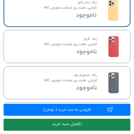
پشتیبانی از مگ سیف
هفت روز ضمانت تعویض NIC
رنگ:
سان گلو
گارانتی:
هفت روز ضمانت تعویض NIC
ناموجود
رنگ:
قرمز
گارانتی:
هفت روز ضمانت تعویض NIC
ناموجود
رنگ:
استورم بلو
گارانتی:
هفت روز ضمانت تعویض NIC
ناموجود
افزودن به سبد خرید
(
تومان)
رنگ:
ساکیولنت
گارانتی:
هفت روز ضمانت تعویض NIC
ناموجود
تکمیل سبد خرید