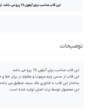
این قاب مناسب برای آیفون 13 پرو می باشد. این قاب از جنس چرم مرغوب و مقاوم در برابر خط و خش تهیه شده است و حفاظت پیرتامونی کاملی را از گوشی آیفون شما انجام می د
توضیحات
این قاب مناسب برای آیفون 13 پرو می باشد.
این قاب از جنس چرم مرغوب و مقاوم در برابر خط و 
ساختار این قاب با فناوری مگ سیف منطبق می باشد و
این محصول توسط برند اصلی تولید شده است.