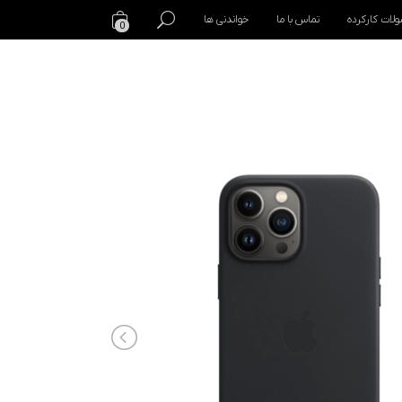
لات کارکرده
تماس با ما
خواندنی ها
0