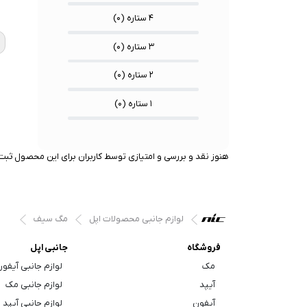
★
★
★
۴ ستاره (
۰
)
۳ ستاره (
۰
)
۲ ستاره (
۰
)
۱ ستاره (
۰
)
هنوز نقد و بررسی و امتیازی توسط کاربران برای این محصول ثبت 
لوازم جانبی محصولات اپل
مگ سیف
فروشگاه
جانبی اپل
مک
لوازم جانبی آیفو
آیپد
لوازم جانبی مک
آیفون
لوازم جانبی آیپد