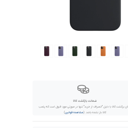
ضمانت بازگشت کالا
ان برگشت کالا با دلیل "انصراف از خرید" تنها در صورتی مورد قبول است که پلمب
کالا باز نشده باشد. (
مشاهده قوانین
)