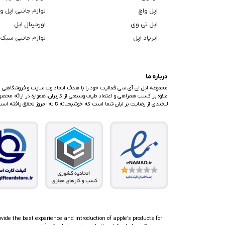
اپل واچ
لوازم جانبی اپل و
اپل تی وی
اورجینال اپل
ایرپاد اپل
لوازم جانبی سبک 
درباره ما
مجموعه اپل اِن آی سی فعالیت خود را با هدف ایجاد وب سایت و فروشگاهی متف
علاوه بر کسب همراهی و اعتماد طیف وسیعی از کاربران، همواره در ارائه محصولا
لبخندی از رضایت بر لبان شما است که خوشبختانه تا به امروز تحقق یافته اس
ovide the best experience and introduction of apple’s products for