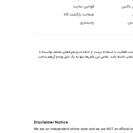
 باکس
قوانین سایت
ضمانت بازگشت کالا
کس
رجیستری
ت فعالیت با استفاده درست از انتقادات و تجربه‌های مختلف توانسته تا
تمایز داشته باشد. تمامی این تلاش‌ها تنها به یک دلیل بوده و آن‌هم ساخت
Disclaimer Notice
We are an independent online store and we are NOT an official or au