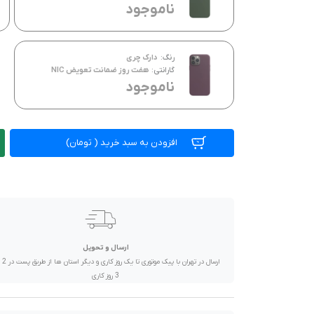
صدا و تصویر
ناموجود
قیمت روز
رنگ:
دارک چری
محصولات کارکرده
گارانتی:
هفت روز ضمانت تعویض NIC
ناموجود
تماس با ما
خواندنی ها
افزودن به سبد خرید
(
تومان)
ارسال و تحویل
ارسال در تهران 
3 روز کاری