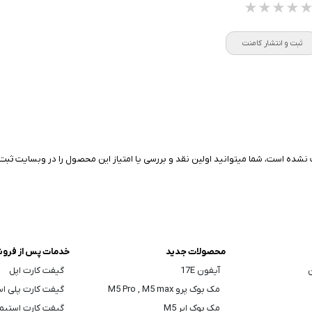
★★★★
★★★★
★★★★
ثبت و انتشار کامنت
نشده است، شما میتوانید اولین نقد و بررسی یا امتیاز این محصول را در وبسایت ثبت 
محصولات جدید
خدمات پس از فرو
ن
آیفون 17E
گیفت کارت اپل
مک بوک پرو M5 Pro , M5 max
گیفت کارت پلی ا
مک بوک ایر M5
گیفت کارت استیم