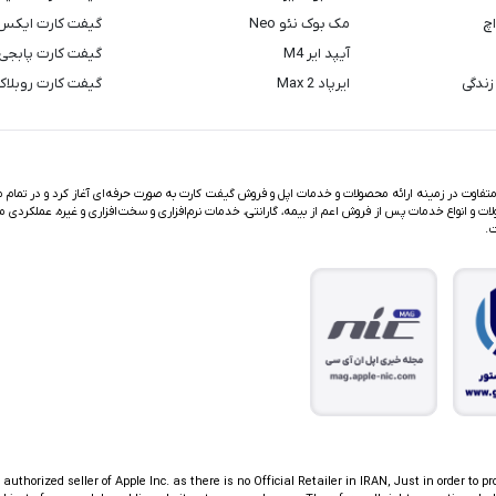
اچ
مک بوک نئو Neo
گیفت کارت ایکس
آیپد ایر M4
گیفت کارت پابجی
زندگی
ایرپاد Max 2
گیفت کارت روبلا
اوت در زمینه ارائه محصولات و خدمات اپل و فروش گیفت کارت به صورت حرفه‌ای آغاز کرد و در تمام مد
ت و انواع خدمات پس از فروش اعم از بیمه، گارانتی، خدمات نرم‌افزاری و سخت‌افزاری و غیره، عملکردی م
ت.
thorized seller of Apple Inc. as there is no Official Retailer in IRAN, Just in order to pr