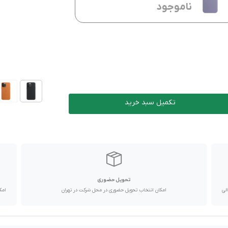
ناموجود
تکمیل سبد خرید
تحویل حضوری
با پیک موتوری تا یک روز کاری و دیگر استان ها از طریق پست در 2 الی
امکان انتخاب تحویل حضوری در محل شرکت در تهران
امک