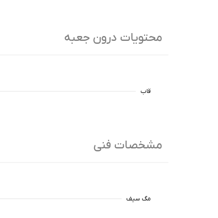
محتویات درون جعبه
قاب
مشخصات فنی
مگ سیف