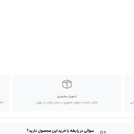
تحویل حضوری
با پیک موتوری تا یک روز کاری و دیگر استان ها از طریق پست در 2 الی
امکان انتخاب تحویل حضوری در محل شرکت در تهران
امک
سوالی در رابطه با خرید این محصول دارید؟