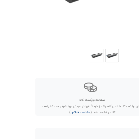
ضمانت بازگشت کالا
ان برگشت کالا با دلیل "انصراف از خرید" تنها در صورتی مورد قبول است که پلمب
کالا باز نشده باشد. (
مشاهده قوانین
)