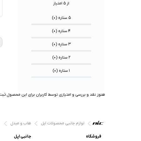
از ۵ امتیاز
۵ ستاره (
۰
)
★
★
★
۴ ستاره (
۰
)
۳ ستاره (
۰
)
۲ ستاره (
۰
)
۱ ستاره (
۰
)
هنوز نقد و بررسی و امتیازی توسط کاربران برای این محصول ثبت 
لوازم جانبی محصولات اپل
هاب و مبدل
فروشگاه
جانبی اپل