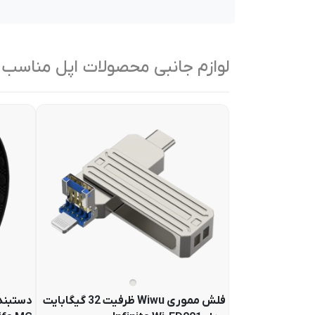
لوازم جانبی محصولات اپل مناسب
فلش مموری Wiwu ظرفیت 32 گیگابایت
دستبند