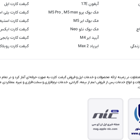
ن
آیفون 17E
گیفت کارت اپل
مک بوک پرو M5 Pro , M5 max
گیفت کارت پلی ا
مک بوک ایر M5
گیفت کارت استیم
اچ
مک بوک نئو Neo
گیفت کارت ایکس
آیپد ایر M4
گیفت کارت پابجی
زندگی
ایرپاد Max 2
گیفت کارت روبلا
اوت در زمینه ارائه محصولات و خدمات اپل و فروش گیفت کارت به صورت حرفه‌ای آغاز کرد و در تمام مد
ت و انواع خدمات پس از فروش اعم از بیمه، گارانتی، خدمات نرم‌افزاری و سخت‌افزاری و غیره، عملکردی م
ت.