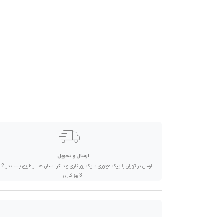
صدا و تصویر
قیمت روز
محصولات کارکرده
تماس با ما
خواندنی ها
ارسال و تحویل
ارسال در تهران 
3 روز کاری