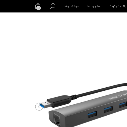
لات کارکرده
تماس با ما
خواندنی ها
0