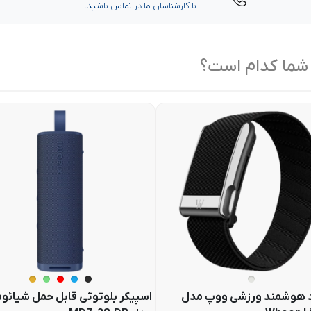
با کارشناسان ما در تماس باشید.
 شما کدام است؟
 هوشمند ورزشی ووپ مدل
اسپیکر بلوتوثی قابل حمل شیائو