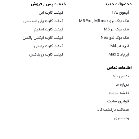
محصولات جدید
خدمات پس از فروش
آیفون 17E
گیفت کارت اپل
مک بوک پرو M5 Pro , M5 max
گیفت کارت پلی استیشن
مک بوک ایر M5
گیفت کارت استیم
مک بوک نئو Neo
گیفت کارت ایکس باکس
آیپد ایر M4
گیفت کارت پابجی
ایرپاد Max 2
گیفت کارت روبلاکس
اطلاعات تماس
تماس با ما
درباره ما
نقشه سایت
قوانین سایت
ضمانت بازگشت کالا
رجیستری