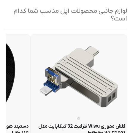
لوازم جانبی محصولات اپل مناسب شما کدام
است؟
فلش مموری Wiwu ظرفیت 32 گیگابایت مدل