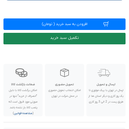
افزودن به سبد خرید
(
تومان)
تکمیل سبد خرید
ارسال و تحویل
تحویل حضوری
ضمانت بازگشت کالا
ارسال در تهران با پیک موتوری تا
امکان انتخاب تحویل حضوری
امکان برگشت کالا با دلیل
یک روز کاری و دیگر استان ها از
در محل شرکت در تهران
"انصراف از خرید" تنها در
طریق پست در 2 الی 3 روز کاری
صورتی مورد قبول است که
پلمب کالا باز نشده باشد.
(
مشاهده قوانین
)