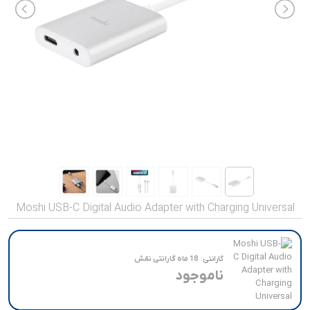
صدا و تصویر
قیمت روز
محصولات کارکرده
تماس با ما
خواندنی ها
Moshi USB-C Digital Audio Adapter with Charging Universal
گارانتی:
18 ماه گارانتی نقش
ناموجود