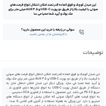
این مبدل کوچک و فوق العاده قدرتمند امکان انتقال انواع فرمت های
صوتی با کیفیت بالا را از طریق دو پورت USB-C و AUX ۳.۵ میلی متر برای
مک بوک و آیپد شما محیا می سا
سوالی در رابطه با خرید این محصول دارید؟
با کارشناسان ما در تماس باشید.
توضیحات
این مبدل کوچک و فوق العاده قدرتمند امکان انتقال انواع فرمت های صوتی
با کیفیت بالا را از طریق دو پورت USB-C و AUX ۳.۵ میلی متر برای مک بوک
و آیپد شما محیا می سازد. ویژگی دیگر این مبدل امکان انتقال شارژ به
دستگاه از طریق اتصال پورت USB-C به انواع شارژرها دارای فناوری شارژ
سریع PD 3.0 می باشد. این محصول با استفاده از فناوری DCA دسترسی شما
به انواع فرمت های آنالوگ صوتی که امکان پخش از انواع دستگاه های
استریو را دارد. این ویژگی به همراه استفاده از آمپلی فایر کلاس G صدایی
شفاف و تاثیر گذار تر را در اختیار شما قرار می دهد. بدنه این محصول با