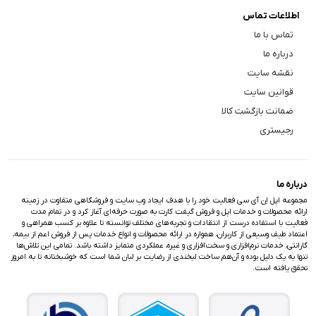
اطلاعات تماس
تماس با ما
درباره ما
نقشه سایت
قوانین سایت
ضمانت بازگشت کالا
رجیستری
درباره ما
مجموعه اپل اِن آی سی فعالیت خود را با هدف ایجاد وب سایت و فروشگاهی متفاوت در زمینه
ارائه محصولات و خدمات اپل و فروش گیفت کارت به صورت حرفه‌ای آغاز کرد و در تمام مدت
فعالیت با استفاده درست از انتقادات و تجربه‌های مختلف توانسته تا علاوه بر کسب همراهی و
اعتماد طیف وسیعی از کاربران، همواره در ارائه محصولات و انواع خدمات پس از فروش اعم از بیمه،
گارانتی، خدمات نرم‌افزاری و سخت‌افزاری و غیره، عملکردی متمایز داشته باشد. تمامی این تلاش‌ها
تنها به یک دلیل بوده و آن‌هم ساخت لبخندی از رضایت بر لبان شما است که خوشبختانه تا به امروز
تحقق یافته است.