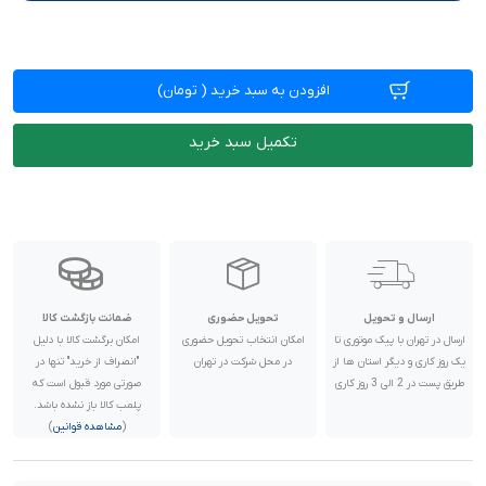
افزودن به سبد خرید
(
تومان)
تکمیل سبد خرید
ارسال و تحویل
تحویل حضوری
ضمانت بازگشت کالا
ارسال در تهران با پیک موتوری تا
امکان انتخاب تحویل حضوری
امکان برگشت کالا با دلیل
یک روز کاری و دیگر استان ها از
در محل شرکت در تهران
"انصراف از خرید" تنها در
طریق پست در 2 الی 3 روز کاری
صورتی مورد قبول است که
پلمب کالا باز نشده باشد.
(
مشاهده قوانین
)