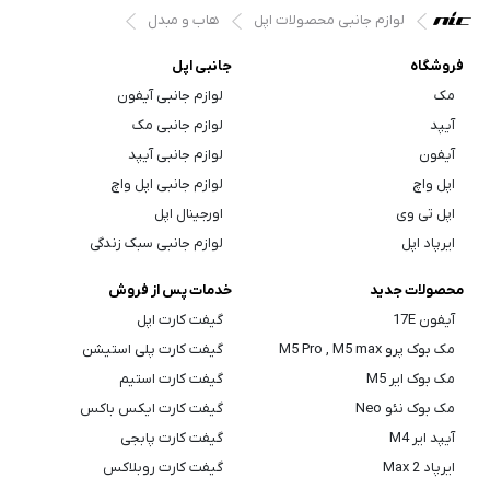
لوازم جانبی محصولات اپل
هاب و مبدل
فروشگاه
جانبی اپل
مک
لوازم جانبی آیفون
آیپد
لوازم جانبی مک
آیفون
لوازم جانبی آیپد
اپل واچ
لوازم جانبی اپل واچ
اپل تی وی
اورجینال اپل
ایرپاد اپل
لوازم جانبی سبک زندگی
محصولات جدید
خدمات پس از فروش
آیفون 17E
گیفت کارت اپل
مک بوک پرو M5 Pro , M5 max
گیفت کارت پلی استیشن
مک بوک ایر M5
گیفت کارت استیم
مک بوک نئو Neo
گیفت کارت ایکس باکس
آیپد ایر M4
گیفت کارت پابجی
ایرپاد Max 2
گیفت کارت روبلاکس