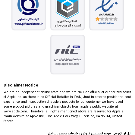
Disclaimer Notice
We are an independent online store and we are NOT an official or authorized seller
of Apple Inc. as there is no Official Retailer in IRAN, Just in order to provide the best
experience and introduction of apple’s products for our customer we have used
some product pictures and graphical objects from apple's public website at
www.apple.com. Therefore, all rights mentioned above are reserved for Apple's
main website at Apple Inc., One Apple Park Way, Cupertino, CA 95014, United
States.
اپل اِن آی سی، مرجع تخصصی فروش و خدمات محصولات اپل