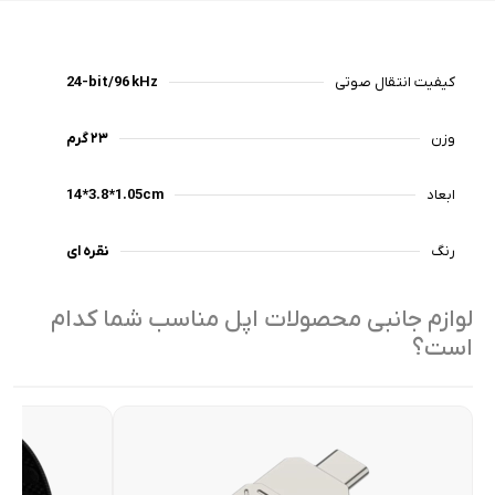
کیفیت انتقال صوتی
24-bit/96 kHz
وزن
۲۳ گرم
ابعاد
14*3.8*1.05cm
رنگ
نقره ای
لوازم جانبی محصولات اپل مناسب شما کدام
است؟