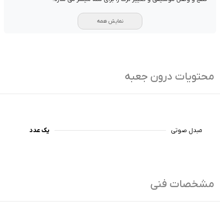
نمایش همه
محتویات درون جعبه
مبدل صوتی
یک عدد
مشخصات فنی