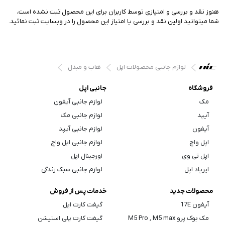
هنوز نقد و بررسی و امتیازی توسط کاربران برای این محصول ثبت نشده است،
شما میتوانید اولین نقد و بررسی یا امتیاز این محصول را در وبسایت ثبت نمائید.
لوازم جانبی محصولات اپل
هاب و مبدل
فروشگاه
جانبی اپل
مک
لوازم جانبی آیفون
آیپد
لوازم جانبی مک
آیفون
لوازم جانبی آیپد
اپل واچ
لوازم جانبی اپل واچ
اپل تی وی
اورجینال اپل
ایرپاد اپل
لوازم جانبی سبک زندگی
محصولات جدید
خدمات پس از فروش
آیفون 17E
گیفت کارت اپل
مک بوک پرو M5 Pro , M5 max
گیفت کارت پلی استیشن