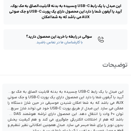
این مبدل با یک رابط USB-C چسبیده به بدنه قابلیت الصاق به مک بوک،
آیپد یا آیفون شما را دارد این محصول دارای یک پورت USB-C و جک صوتی
AUX می باشد که به شما امکان
سوالی در رابطه با خرید این محصول دارید؟
با کارشناسان ما در تماس باشید.
توضیحات
این مبدل با یک رابط USB-C چسبیده به بدنه قابلیت الصاق به مک بوک،
آیپد یا آیفون شما را دارد این محصول دارای یک پورت USB-C و جک صوتی
AUX می باشد که به شما امکان شنیدن موسیقی در حین شارژ دستگاه را
ممکن می سازد. این مبدل از طریق پورت USB-C خود می تواند شارژ سریع با
توان ۶۰ وات را انتقال دهد. این محصول دارای تراشه هوشمند DAS می
باشد که هم از اختلالات الکتریکی جلوگیری می کند و هم کیفیت پخش
بدون نویز را برای شما میسر می سازد. مبدل همچنین امکاناتی نظیر تنظیم و
قطع و وصل موسیقی و تغییر ترک را برای شما میسر می سازد.