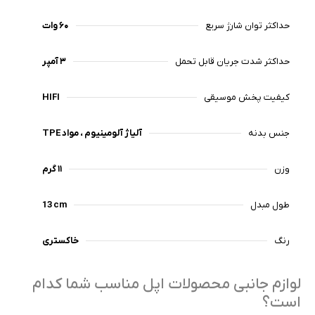
حداکثر توان شارژ سریع
۶۰ وات
حداکثر شدت جریان قابل تحمل
۳ آمپر
کیفیت پخش موسیقی
HIFI
جنس بدنه
آلیاژ آلومینیوم ، مواد TPE
وزن
۱۱ گرم
طول مبدل
13 cm
رنگ
خاکستری
لوازم جانبی محصولات اپل مناسب شما کدام
است؟