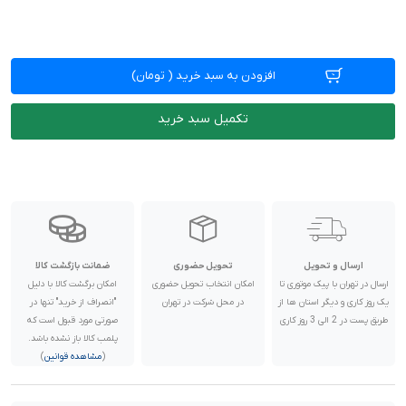
افزودن به سبد خرید
(
تومان)
تکمیل سبد خرید
ارسال و تحویل
تحویل حضوری
ضمانت بازگشت کالا
ارسال در تهران با پیک موتوری تا
امکان انتخاب تحویل حضوری
امکان برگشت کالا با دلیل
یک روز کاری و دیگر استان ها از
در محل شرکت در تهران
"انصراف از خرید" تنها در
طریق پست در 2 الی 3 روز کاری
صورتی مورد قبول است که
پلمب کالا باز نشده باشد.
(
مشاهده قوانین
)