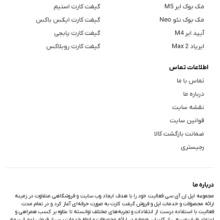
مک بوک ایر M5
گیفت کارت استیم
مک بوک نئو Neo
گیفت کارت ایکس باکس
آیپد ایر M4
گیفت کارت پابجی
ایرپاد Max 2
گیفت کارت روبلاکس
اطلاعات تماس
تماس با ما
درباره ما
نقشه سایت
قوانین سایت
ضمانت بازگشت کالا
رجیستری
درباره ما
مجموعه اپل اِن آی سی فعالیت خود را با هدف ایجاد وب سایت و فروشگاهی متفاوت در زمینه
ارائه محصولات و خدمات اپل و فروش گیفت کارت به صورت حرفه‌ای آغاز کرد و در تمام مدت
فعالیت با استفاده درست از انتقادات و تجربه‌های مختلف توانسته تا علاوه بر کسب همراهی و
اعتماد طیف وسیعی از کاربران، همواره در ارائه محصولات و انواع خدمات پس از فروش اعم از بیمه،