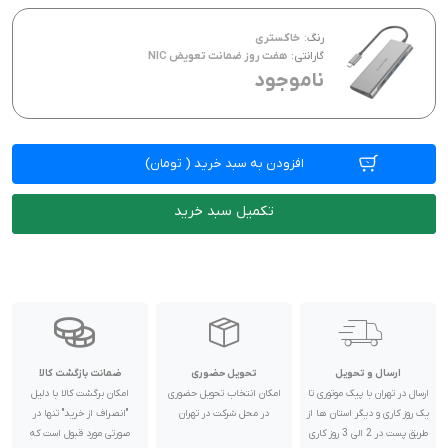
رنگ:
خاکستری
گارانتی:
هفت روز ضمانت تعویض NIC
ناموجود
افزودن به سبد خرید
(
تومان)
تکمیل سبد خرید
ارسال و تحویل
تحویل حضوری
ضمانت بازگشت کالا
ارسال در تهران با پیک موتوری تا
امکان انتخاب تحویل حضوری
امکان برگشت کالا با دلیل
یک روز کاری و دیگر استان ها از
در محل شرکت در تهران
"انصراف از خرید" تنها در
طریق پست در 2 الی 3 روز کاری
صورتی مورد قبول است که