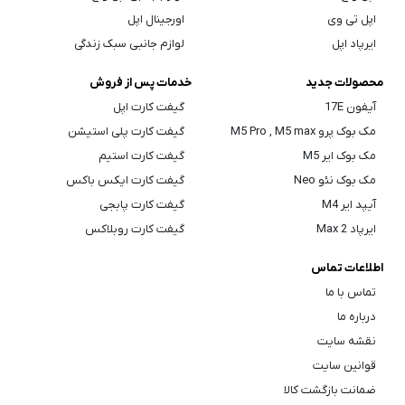
اپل تی وی
اورجینال اپل
ایرپاد اپل
لوازم جانبی سبک زندگی
محصولات جدید
خدمات پس از فروش
آیفون 17E
گیفت کارت اپل
مک بوک پرو M5 Pro , M5 max
گیفت کارت پلی استیشن
مک بوک ایر M5
گیفت کارت استیم
مک بوک نئو Neo
گیفت کارت ایکس باکس
آیپد ایر M4
گیفت کارت پابجی
ایرپاد Max 2
گیفت کارت روبلاکس
اطلاعات تماس
تماس با ما
درباره ما
نقشه سایت
قوانین سایت
ضمانت بازگشت کالا