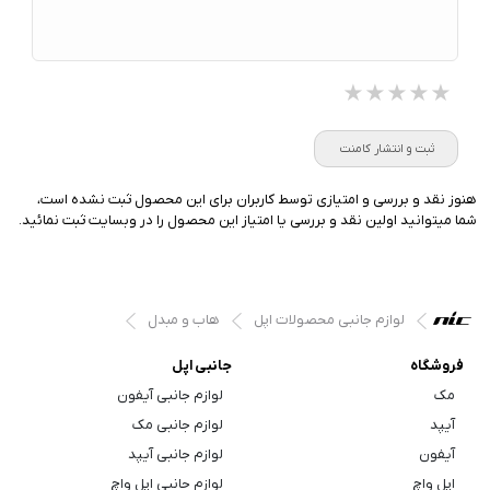
★★★★★
★★★★★
★★★★★
ثبت و انتشار کامنت
هنوز نقد و بررسی و امتیازی توسط کاربران برای این محصول ثبت نشده است،
شما میتوانید اولین نقد و بررسی یا امتیاز این محصول را در وبسایت ثبت نمائید.
لوازم جانبی محصولات اپل
هاب و مبدل
فروشگاه
جانبی اپل
مک
لوازم جانبی آیفون
آیپد
لوازم جانبی مک
آیفون
لوازم جانبی آیپد
اپل واچ
لوازم جانبی اپل واچ