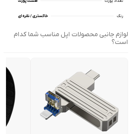
تعداد پورت
هشت پورت
رنگ
خاکستری / نقره ای
لوازم جانبی محصولات اپل مناسب شما کدام
است؟