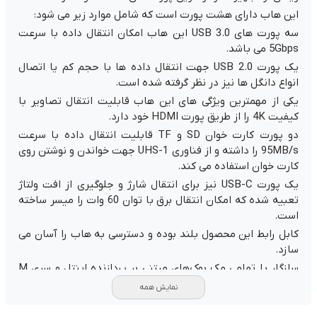
این هاب دارای هشت پورت است که شامل موارد زیر می شود:
سه پورت های USB 3.0 این هاب امکان انتقال داده با سرعت
5Gbps می باشد.
یک پورت USB 2.0 جهت انتقال داده ها با حجم کم یا اتصال
انواع دانگل ها نیز در نظر گرفته شده است.
یکی از مهمترین ویژگی های این هاب قابلیت انتقال تصاویر با
کیفیت 4K را از طریق پورت HDMI خود دارد.
دو پورت کارت خوان SD و TF قابلیت انتقال داده با سرعت
95MB/s را داشته و از فناوری UHS-1 جهت خواندن و نوشتن روی
کارت خوان استفاده می کند.
یک پورت USB-C نیز برای انتقال شارژ و جلوگیری از افت ولتاژ
تعبیه شده که امکان انتقال برق با توان 60 وات را میسر ساخته
است.
کابل رابط این محصول بلند بوده و دسترسی به هاب را آسان می
سازد.
سازگار با تمامی مک بوک‌های مبتنی بر پردازنده اینتل و سری M
اپل می باشد.
نمایش همه