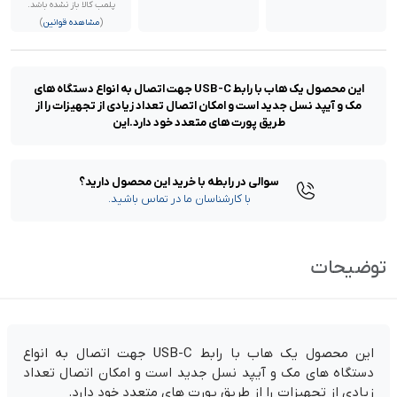
پلمب کالا باز نشده باشد.
(
مشاهده قوانین
)
این محصول یک هاب با رابط USB-C جهت اتصال به انواع دستگاه های
مک و آیپد نسل جدید است و امکان اتصال تعداد زیادی از تجهیزات را از
طریق پورت های متعدد خود دارد.این
سوالی در رابطه با خرید این محصول دارید؟
با کارشناسان ما در تماس باشید.
توضیحات
این محصول یک هاب با رابط USB-C جهت اتصال به انواع
دستگاه های مک و آیپد نسل جدید است و امکان اتصال تعداد
زیادی از تجهیزات را از طریق پورت های متعدد خود دارد.