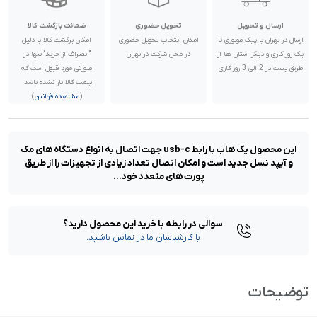
ارسال و تحویل
تحویل حضوری
ضمانت بازگشت کالا
ارسال در تهران با پیک موتوری تا
امکان انتخاب تحویل حضوری
امکان برگشت کالا با دلیل
یک روز کاری و دیگر استان ها از
در محل شرکت در تهران
"انصراف از خرید" تنها در
طریق پست در 2 الی 3 روز کاری
صورتی مورد قبول است که
پلمب کالا باز نشده باشد.
(
مشاهده قوانین
)
این محصول یک هاب با رابط usb-c جهت اتصال به انواع دستگاه های مک
و آیپد نسل جدید است و امکان اتصال تعداد زیادی از تجهیزات را از طریق
پورت های متعدد خود...
سوالی در رابطه با خرید این محصول دارید؟
با کارشناسان ما در تماس باشید.
توضیحات