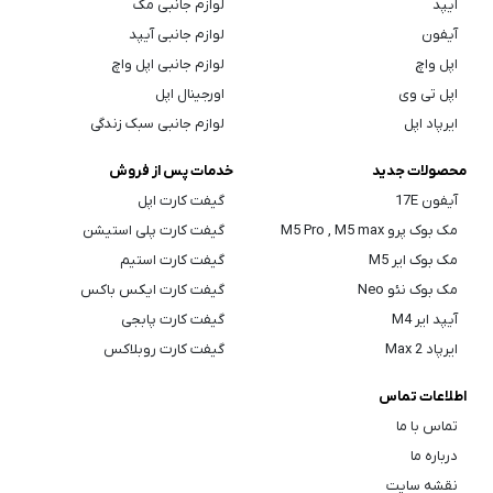
آیپد
لوازم جانبی مک
آیفون
لوازم جانبی آیپد
اپل واچ
لوازم جانبی اپل واچ
اپل تی وی
اورجینال اپل
ایرپاد اپل
لوازم جانبی سبک زندگی
محصولات جدید
خدمات پس از فروش
آیفون 17E
گیفت کارت اپل
مک بوک پرو M5 Pro , M5 max
گیفت کارت پلی استیشن
مک بوک ایر M5
گیفت کارت استیم
مک بوک نئو Neo
گیفت کارت ایکس باکس
آیپد ایر M4
گیفت کارت پابجی
ایرپاد Max 2
گیفت کارت روبلاکس
اطلاعات تماس
تماس با ما
درباره ما
نقشه سایت