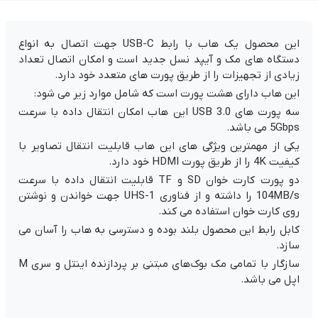
این محصول یک هاب با رابط USB-C جهت اتصال به انواع
دستگاه های مک و آیپد نسل جدید است و امکان اتصال تعداد
زیادی از تجهیزات را از طریق پورت های متعدد خود دارد.
این هاب دارای هشت پورت است که شامل موارد زیر می شود:
سه پورت های USB 3.0 این هاب امکان انتقال داده با سرعت
5Gbps می باشد.
یکی از مهمترین ویژگی های این هاب قابلیت انتقال تصاویر با
کیفیت 4K را از طریق پورت HDMI خود دارد.
دو پورت کارت خوان SD و TF قابلیت انتقال داده با سرعت
104MB/s را داشته و از فناوری UHS-1 جهت خواندن و نوشتن
روی کارت خوان استفاده می کند.
کابل رابط این محصول بلند بوده و دسترسی به هاب را آسان می
سازد.
سازگار با تمامی مک بوک‌های مبتنی بر پردازنده اینتل و سری M
اپل می باشد.