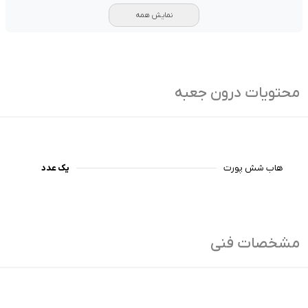
نمایش همه
محتویات درون جعبه
هاب شش پورت
یک عدد
مشخصات فنی