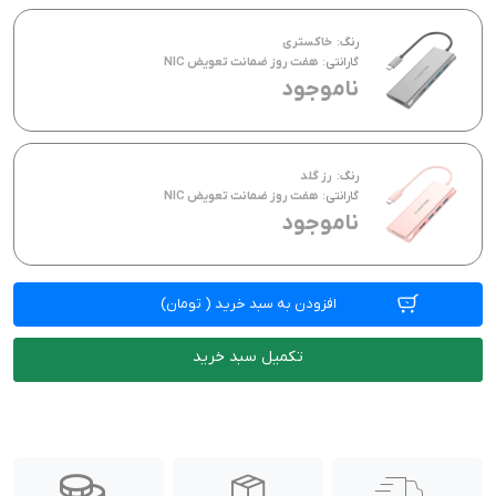
رنگ:
خاکستری
گارانتی:
هفت روز ضمانت تعویض NIC
ناموجود
رنگ:
رز گلد
گارانتی:
هفت روز ضمانت تعویض NIC
ناموجود
افزودن به سبد خرید
(
تومان)
تکمیل سبد خرید