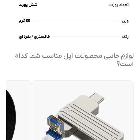
تعداد پورت
شش پورت
وزن
80 گرم
رنگ
خاکستری / نقره ای
لوازم جانبی محصولات اپل مناسب شما کدام
است؟