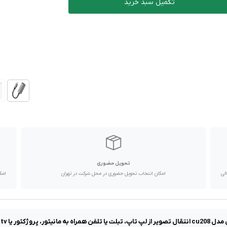
تکمیل سبد خرید
تحویل حضوری
با پیک موتوری تا یک روز کاری و دیگر استان ها از طریق پست در 2 الی
امکان انتخاب تحویل حضوری در محل شرکت در تهران
امک