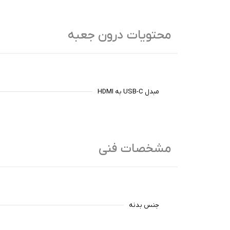
محتویات درون جعبه
مبدل USB-C به HDMI
مشخصات فنی
جنس بدنه