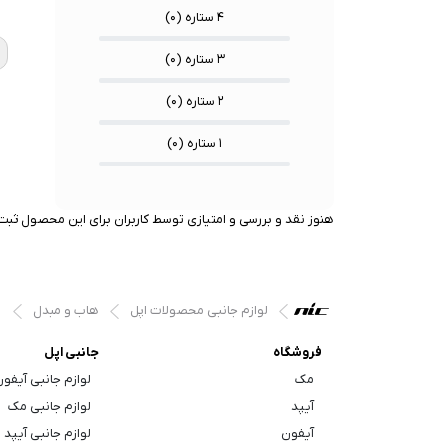
★
★
★
۴ ستاره (
۰
)
۳ ستاره (
۰
)
۲ ستاره (
۰
)
۱ ستاره (
۰
)
هنوز نقد و بررسی و امتیازی توسط کاربران برای این محصول ثبت 
لوازم جانبی محصولات اپل
هاب و مبدل
فروشگاه
جانبی اپل
مک
لوازم جانبی آیفو
آیپد
لوازم جانبی مک
آیفون
لوازم جانبی آیپد