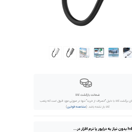
ضمانت بازگشت کالا
ان برگشت کالا با دلیل "انصراف از خرید" تنها در صورتی مورد قبول است که پلمب
کالا باز نشده باشد. (
مشاهده قوانین
)