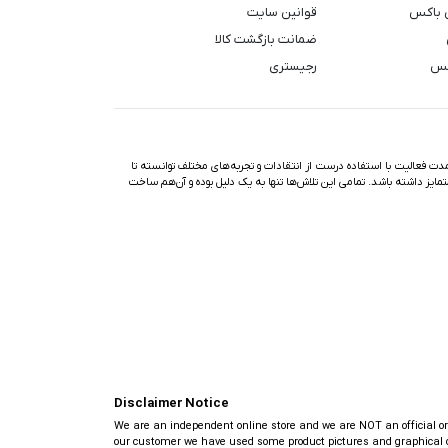
 باکس
قوانین سایت
ضمانت بازگشت کالا
کس
رجیستری
ت فعالیت با استفاده درست از انتقادات و تجربه‌های مختلف توانسته تا
تمایز داشته باشد. تمامی این تلاش‌ها تنها به یک دلیل بوده و آن‌هم ساخت
Disclaimer Notice
We are an independent online store and we are NOT an official or au
our customer we have used some product pictures and graphical ob