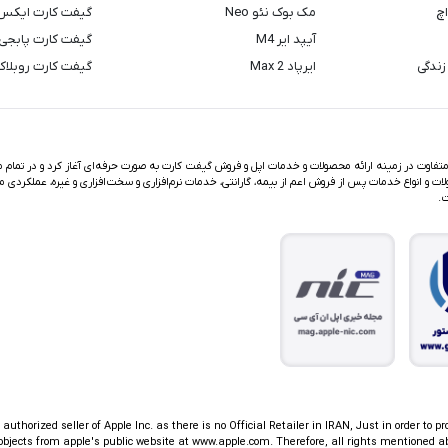
اچ
مک بوک نئو Neo
گیفت کارت ایکس
آیپد ایر M4
گیفت کارت پابجی
زندگی
ایرپاد Max 2
گیفت کارت روبلا
اوت در زمینه ارائه محصولات و خدمات اپل و فروش گیفت کارت به صورت حرفه‌ای آغاز کرد و در تمام مد
ت و انواع خدمات پس از فروش اعم از بیمه، گارانتی، خدمات نرم‌افزاری و سخت‌افزاری و غیره، عملکردی م
ت.
thorized seller of Apple Inc. as there is no Official Retailer in IRAN, Just in order to pr
jects from apple's public website at www.apple.com. Therefore, all rights mentioned ab