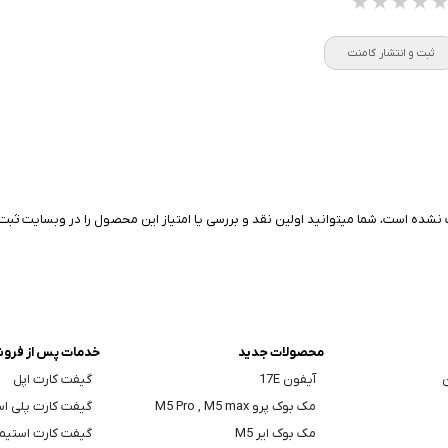
★★★★
★★★★
★★★★
ثبت و انتشار کامنت
نشده است، شما میتوانید اولین نقد و بررسی یا امتیاز این محصول را در وبسایت ثبت 
محصولات جدید
خدمات پس از فرو
ن
آیفون 17E
گیفت کارت اپل
مک بوک پرو M5 Pro , M5 max
گیفت کارت پلی ا
مک بوک ایر M5
گیفت کارت استیم