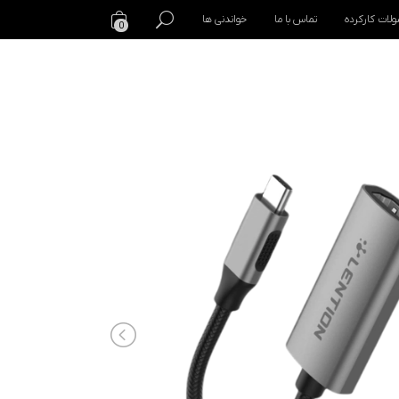
لات کارکرده
تماس با ما
خواندنی ها
0