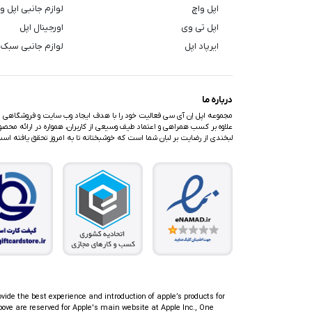
اپل واچ
لوازم جانبی اپل و
اپل تی وی
اورجینال اپل
ایرپاد اپل
لوازم جانبی سبک 
درباره ما
مجموعه اپل اِن آی سی فعالیت خود را با هدف ایجاد وب سایت و فروشگاهی متف
علاوه بر کسب همراهی و اعتماد طیف وسیعی از کاربران، همواره در ارائه محصولا
لبخندی از رضایت بر لبان شما است که خوشبختانه تا به امروز تحقق یافته اس
ovide the best experience and introduction of apple’s products for
ove are reserved for Apple's main website at Apple Inc., One