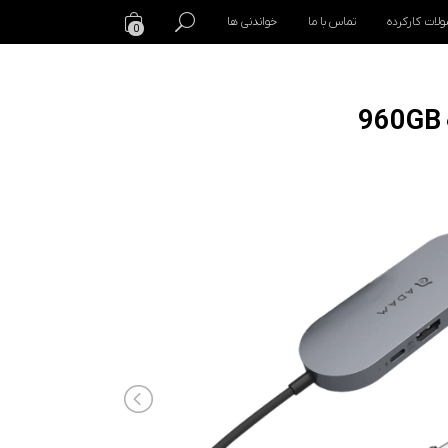
لات کارکرده
تماس با ما
خواندنی ها
0