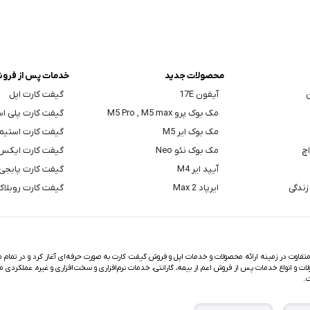
محصولات جدید
خدمات پس از فرو
ن
آیفون 17E
گیفت کارت اپل
مک بوک پرو M5 Pro , M5 max
گیفت کارت پلی ا
مک بوک ایر M5
گیفت کارت استیم
اچ
مک بوک نئو Neo
گیفت کارت ایکس
آیپد ایر M4
گیفت کارت پابجی
زندگی
ایرپاد Max 2
گیفت کارت روبلا
اوت در زمینه ارائه محصولات و خدمات اپل و فروش گیفت کارت به صورت حرفه‌ای آغاز کرد و در تمام مد
ت و انواع خدمات پس از فروش اعم از بیمه، گارانتی، خدمات نرم‌افزاری و سخت‌افزاری و غیره، عملکردی م
ت.