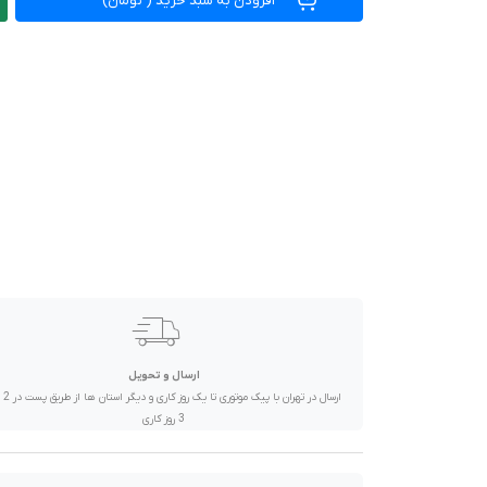
افزودن به سبد خرید
(
تومان)
صدا و تصویر
قیمت روز
محصولات کارکرده
تماس با ما
خواندنی ها
ارسال و تحویل
ارسال در تهران 
3 روز کاری