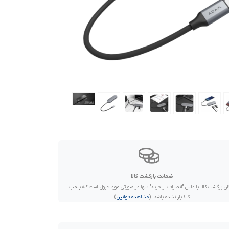
ضمانت بازگشت کالا
ان برگشت کالا با دلیل "انصراف از خرید" تنها در صورتی مورد قبول است که پلمب
کالا باز نشده باشد. (
مشاهده قوانین
)