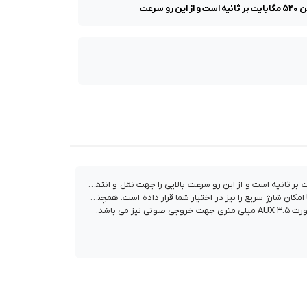
ورت با ترکیب عالی USB-C و حافظه SSD با ظرفیت ۹۶۰ گیگا بایتی می باشد که دارای سرعت خواندن و نوشتن ۵۲۰ مگابایت بر ثانیه است و از این رو سرعت بالایی را جهت نقل و انتقال
داده در اختیار شما قرار می دهدو از این رو بهترین وسیله برای پشتیبان گیری از فایل های مک بوک و آیپد شما می باشد. از سوی دیگر پورت USB-C امکان شارژ سریع را نیز در اختیار شما قرار داده است. همچنین