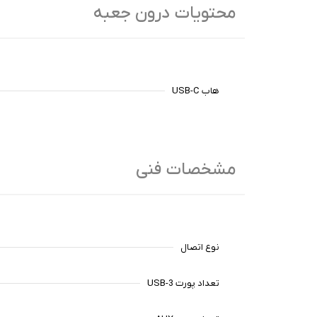
محتویات درون جعبه
هاب USB-C
مشخصات فنی
نوع اتصال
تعداد پورت USB-3