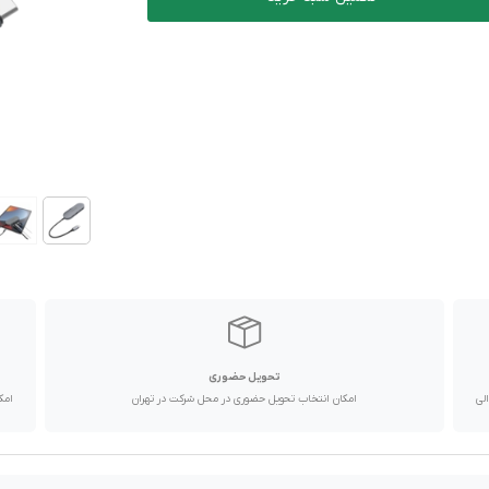
تحویل حضوری
با پیک موتوری تا یک روز کاری و دیگر استان ها از طریق پست در 2 الی
امکان انتخاب تحویل حضوری در محل شرکت در تهران
امک