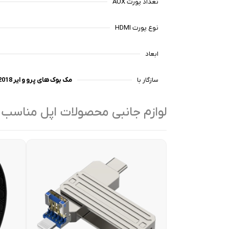
تعداد پورت AUX
نوع پورت HDMI
ابعاد
سازگار با
مک بوک های پرو و ایر 2018-2023 و آیپد پروهای نسل 3 تا 6
لوازم جانبی محصولات اپل مناسب