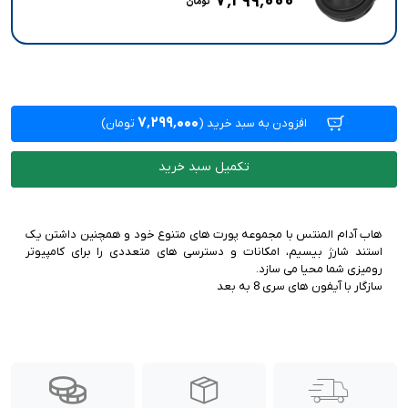
۷٬۲۹۹٬۰۰۰
۷٬۲۹۹٬۰۰۰
افزودن به سبد خرید
(
تومان)
تکمیل سبد خرید
هاب آدام المنتس با مجموعه پورت های متنوع خود و همچنین داشتن یک
استند شارژ بیسیم، امکانات و دسترسی های متعددی را برای کامپیوتر
سازگار با آیفون های سری 8 به بعد