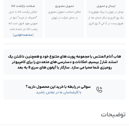
ارسال و تحویل
تحویل حضوری
ضمانت بازگشت کالا
ارسال در تهران با پیک موتوری تا
امکان انتخاب تحویل حضوری
امکان برگشت کالا با دلیل
یک روز کاری و دیگر استان ها از
در محل شرکت در تهران
"انصراف از خرید" تنها در
طریق پست در 2 الی 3 روز کاری
صورتی مورد قبول است که
پلمب کالا باز نشده باشد.
(
مشاهده قوانین
)
هاب آدام المنتس با مجموعه پورت های متنوع خود و همچنین داشتن یک
استند شارژ بیسیم، امکانات و دسترسی های متعددی را برای کامپیوتر
رومیزی شما محیا می سازد. سازگار با آیفون های سری 8 به بعد
سوالی در رابطه با خرید این محصول دارید؟
با کارشناسان ما در تماس باشید.
توضیحات