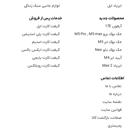
ایرپاد اپل
لوازم جانبی سبک زندگی
محصولات جدید
خدمات پس از فروش
آیفون 17E
گیفت کارت اپل
مک بوک پرو M5 Pro , M5 max
گیفت کارت پلی استیشن
مک بوک ایر M5
گیفت کارت استیم
مک بوک نئو Neo
گیفت کارت ایکس باکس
آیپد ایر M4
گیفت کارت پابجی
ایرپاد Max 2
گیفت کارت روبلاکس
اطلاعات تماس
تماس با ما
درباره ما
نقشه سایت
قوانین سایت
ضمانت بازگشت کالا
رجیستری