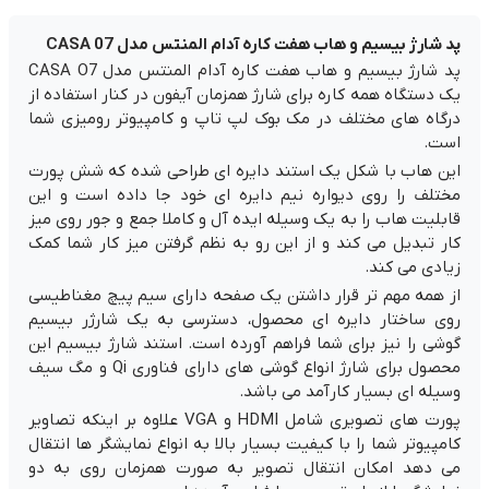
پد شارژ بیسیم و هاب هفت کاره آدام المنتس مدل CASA 07
پد شارژ بیسیم و هاب هفت کاره آدام المنتس مدل CASA O7
یک دستگاه همه کاره برای شارژ همزمان آیفون در کنار استفاده از
درگاه های مختلف در مک بوک لپ تاپ و کامپیوتر رومیزی شما
است.
این هاب با شکل یک استند دایره ای طراحی شده که شش پورت
مختلف را روی دیواره نیم دایره ای خود جا داده است و این
قابلیت هاب را به یک وسیله ایده آل و کاملا جمع و جور روی میز
کار تبدیل می کند و از این رو به نظم گرفتن میز کار شما کمک
زیادی می کند.
از همه مهم تر قرار داشتن یک صفحه دارای سیم پیچ مغناطیسی
روی ساختار دایره ای محصول، دسترسی به یک شارژر بیسیم
گوشی را نیز برای شما فراهم آورده است. استند شارژ بیسیم این
محصول برای شارژ انواع گوشی های دارای فناوری Qi و مگ سیف
وسیله ای بسیار کارآمد می باشد.
پورت های تصویری شامل HDMI و VGA علاوه بر اینکه تصاویر
کامپیوتر شما را با کیفیت بسیار بالا به انواع نمایشگر ها انتقال
می دهد امکان انتقال تصویر به صورت همزمان روی به دو