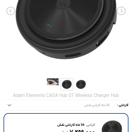
صدا و تصویر
قیمت روز
محصولات کارکرده
تماس با ما
خواندنی ها
Adam Elements CASA Hub 07 Wireless Charger Hub
گارانتی :
36 ماه گارانتی نقش
همه موارد
36 ماه گارانتی نقش
گارانتی:
36 ماه گارانتی نقش