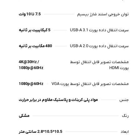
توان خروجی استند شارژ بیسیم
7.5 تا 10 وات
سرعت انتقال داده پورت USB-A 3.1
5 گیگایبیت بر ثانیه
سرعت انتقال داده پورت USB-A 2.0
480 مگابیت بر ثانیه
مشخصات تصویر قابل انتقال توسط
4K@30Hz /
پورت HDMI
1080p@60Hz
مشخصات تصویر قابل انتقال توسط پورت VGA
1080p@60Hz
جنس
مواد پلی کربنات و پلاستیک مقاوم در برابر حرارت
رنگ
مشکی
ابعاد
10.5*10.5*2.8 سانتی متر