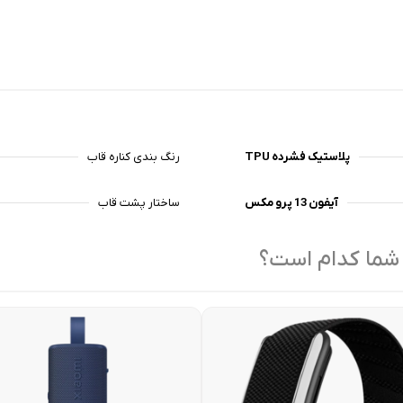
پلاستیک فشرده TPU
رنگ بندی کناره قاب
آیفون 13 پرو مکس
ساختار پشت قاب
 شما کدام است؟