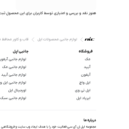
هنوز نقد و بررسی و امتیازی توسط کاربران برای این محصول ثبت 
لوازم جانبی محصولات اپل
قاب و کاور محافظ 
فروشگاه
جانبی اپل
مک
لوازم جانبی آیفو
آیپد
لوازم جانبی مک
آیفون
لوازم جانبی آیپد
اپل واچ
لوازم جانبی اپل و
اپل تی وی
اورجینال اپل
ایرپاد اپل
لوازم جانبی سبک 
درباره ما
مجموعه اپل اِن آی سی فعالیت خود را با هدف ایجاد وب سایت و فروشگاهی متف