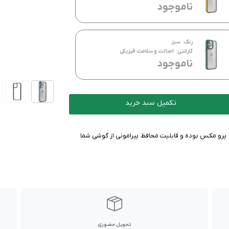
ناموجود
رنگ:
سبز
گارانتی:
اصالت و سلامت فیزیکی
ناموجود
تکمیل سبد خرید
این محصول یک قاب شفاف برای محافظت از گوشی آیفون 13 پرو مکس بوده و قابلیت محافظ پیرامونی از گوشی شما
تحویل حضوری