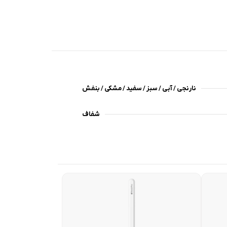
نارنجی / آبی / سبز / سفید / مشکی / بنفش
شفاف