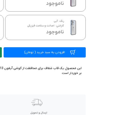
صدا و تصویر
ناموجود
قیمت روز
رنگ:
آبی
محصولات کارکرده
گارانتی:
اصالت و سلامت فیزیکی
ناموجود
تماس با ما
خواندنی ها
افزودن به سبد خرید
(
تومان)
بر خوردار است.
ارسال و تحویل