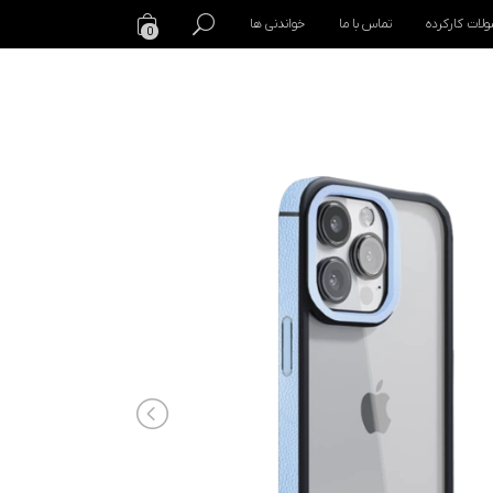
لات کارکرده
تماس با ما
خواندنی ها
0