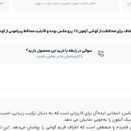
با پیک موتوری تا یک روز کاری و دیگر استان ها از طریق پست در 2 الی
امکان انتخاب تحویل حضوری در محل شرکت در تهران
امک
ن 13 پرو مکس بوده و قابلیت محافظ پیرامونی از گوشی شما بر خوردار است.
سوالی در رابطه با خرید این محصول دارید؟
با کارشناسان ما در تماس باشید.
ف Q Series طراحی‌شده برای آیفون 13 پرو مکس، انتخابی ایده‌آل برای کاربرانی است که به دنبال ت
شیک آیفون را به‌خوبی نمایش می دهد.
ی فشرده و منعطفی است که اطراف فریم گوشی را پوشش می‌دهد. این لایه