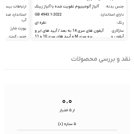
جنس بدنه:
آلیاژ آلومینیوم تقویت شده با آلیاژ زینک
ارتباطات بیسیم:
دارای استاندارد:
GB 4943.1-2022
استاندارد ضد
آب:
رنگ:
نقره ای
پورت شارژ:
سازگاری
آیفون های سری 14 به بعد / آیپد های ایر و
آیفون و
پرو سری M و آیپد های سری 10 و 11
جنس کیت:
آیپد:
رنگ:
سرعت انتقال داده :
تا 10 گیگابیت بر ثانیه
سازگار
نقد و بررسی محصولات
ظرفیت:
32 گیگابایت
با:
فناوری ارتباطی فلش مموری:
USB 3.2 Gen2
سایر
کاربردی بر
ویژگی
اشتراک ب
نوع رابط ها:
USB-A / USB-C / Lightning
ها:
سنسورها:
سنسور
۰.۰
از ۵ امتیاز
۵ ستاره (
۰
)