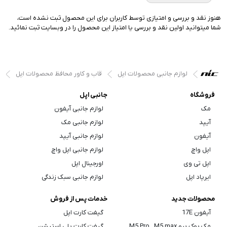
هنوز نقد و بررسی و امتیازی توسط کاربران برای این محصول ثبت نشده است،
شما میتوانید اولین نقد و بررسی یا امتیاز این محصول را در وبسایت ثبت نمائید.
لوازم جانبی محصولات اپل
قاب و کاور محافظ محصولات اپل
فروشگاه
جانبی اپل
مک
لوازم جانبی آیفون
آیپد
لوازم جانبی مک
آیفون
لوازم جانبی آیپد
اپل واچ
لوازم جانبی اپل واچ
اپل تی وی
اورجینال اپل
ایرپاد اپل
لوازم جانبی سبک زندگی
محصولات جدید
خدمات پس از فروش
آیفون 17E
گیفت کارت اپل
مک بوک پرو M5 Pro , M5 max
گیفت کارت پلی استیشن