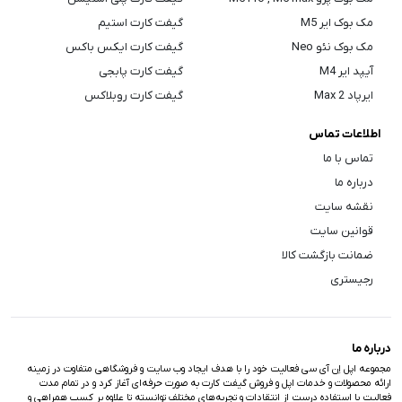
مک بوک ایر M5
گیفت کارت استیم
مک بوک نئو Neo
گیفت کارت ایکس باکس
آیپد ایر M4
گیفت کارت پابجی
ایرپاد Max 2
گیفت کارت روبلاکس
اطلاعات تماس
تماس با ما
درباره ما
نقشه سایت
قوانین سایت
ضمانت بازگشت کالا
رجیستری
درباره ما
مجموعه اپل اِن آی سی فعالیت خود را با هدف ایجاد وب سایت و فروشگاهی متفاوت در زمینه
ارائه محصولات و خدمات اپل و فروش گیفت کارت به صورت حرفه‌ای آغاز کرد و در تمام مدت
فعالیت با استفاده درست از انتقادات و تجربه‌های مختلف توانسته تا علاوه بر کسب همراهی و