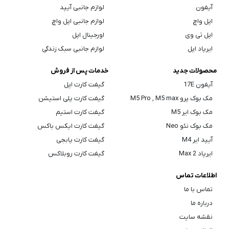
آیفون
لوازم جانبی آیپد
اپل واچ
لوازم جانبی اپل واچ
اپل تی وی
اورجینال اپل
ایرپاد اپل
لوازم جانبی سبک زندگی
محصولات جدید
خدمات پس از فروش
آیفون 17E
گیفت کارت اپل
مک بوک پرو M5 Pro , M5 max
گیفت کارت پلی استیشن
مک بوک ایر M5
گیفت کارت استیم
مک بوک نئو Neo
گیفت کارت ایکس باکس
آیپد ایر M4
گیفت کارت پابجی
ایرپاد Max 2
گیفت کارت روبلاکس
اطلاعات تماس
تماس با ما
درباره ما
نقشه سایت