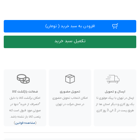
افزودن به سبد خرید
(
تومان)
تکمیل سبد خرید
ارسال و تحویل
تحویل حضوری
ضمانت بازگشت کالا
ارسال در تهران با پیک موتوری تا
امکان انتخاب تحویل حضوری
امکان برگشت کالا با دلیل
یک روز کاری و دیگر استان ها از
در محل شرکت در تهران
"انصراف از خرید" تنها در
طریق پست در 2 الی 3 روز کاری
صورتی مورد قبول است که
پلمب کالا باز نشده باشد.
(
مشاهده قوانین
)