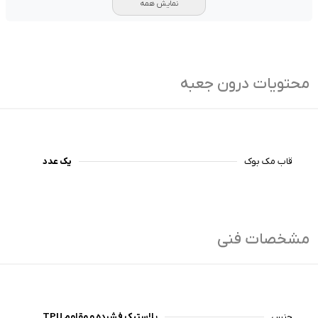
نمایش همه
محتویات درون جعبه
قاب مک بوک
یک عدد
مشخصات فنی
جنس
پلاستیک فشرده و مقاوم TPU