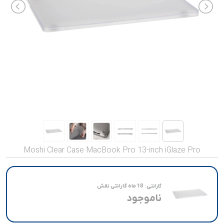
صدا و تصویر
قیمت روز
محصولات کارکرده
تماس با ما
خواندنی ها
Moshi Clear Case MacBook Pro 13-inch iGlaze Pro
گارانتی:
18 ماه گارانتی نقش
ناموجود