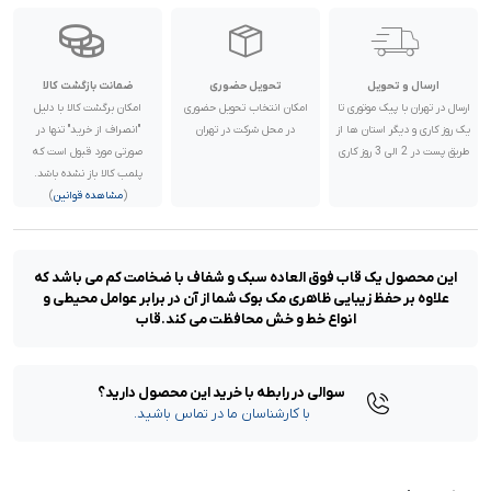
ارسال و تحویل
تحویل حضوری
ضمانت بازگشت کالا
ارسال در تهران با پیک موتوری تا
امکان انتخاب تحویل حضوری
امکان برگشت کالا با دلیل
یک روز کاری و دیگر استان ها از
در محل شرکت در تهران
"انصراف از خرید" تنها در
طریق پست در 2 الی 3 روز کاری
صورتی مورد قبول است که
پلمب کالا باز نشده باشد.
(
مشاهده قوانین
)
این محصول یک قاب فوق العاده سبک و شفاف با ضخامت کم می باشد که
علاوه بر حفظ زیبایی ظاهری مک بوک شما از آن در برابر عوامل محیطی و
انواع خط و خش محافظت می کند.قاب
سوالی در رابطه با خرید این محصول دارید؟
با کارشناسان ما در تماس باشید.