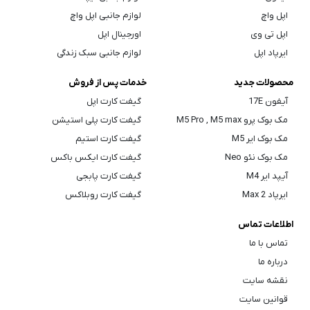
اپل واچ
لوازم جانبی اپل واچ
اپل تی وی
اورجینال اپل
ایرپاد اپل
لوازم جانبی سبک زندگی
محصولات جدید
خدمات پس از فروش
آیفون 17E
گیفت کارت اپل
مک بوک پرو M5 Pro , M5 max
گیفت کارت پلی استیشن
مک بوک ایر M5
گیفت کارت استیم
مک بوک نئو Neo
گیفت کارت ایکس باکس
آیپد ایر M4
گیفت کارت پابجی
ایرپاد Max 2
گیفت کارت روبلاکس
اطلاعات تماس
تماس با ما
درباره ما
نقشه سایت
قوانین سایت