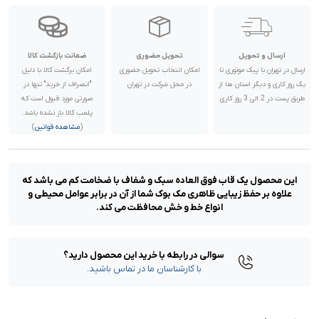
ارسال و تحویل
تحویل حضوری
ضمانت بازگشت کالا
ارسال در تهران با پیک موتوری تا
امکان انتخاب تحویل حضوری
امکان برگشت کالا با دلیل
یک روز کاری و دیگر استان ها از
در محل شرکت در تهران
"انصراف از خرید" تنها در
طریق پست در 2 الی 3 روز کاری
صورتی مورد قبول است که
پلمب کالا باز نشده باشد.
(
مشاهده قوانین
)
این محصول یک قاب فوق العاده سبک و شفاف با ضخامت کم می باشد که
علاوه بر حفظ زیبایی ظاهری مک بوک شما از آن در برابر عوامل محیطی و
انواع خط و خش محافظت می کند.
سوالی در رابطه با خرید این محصول دارید؟
با کارشناسان ما در تماس باشید.