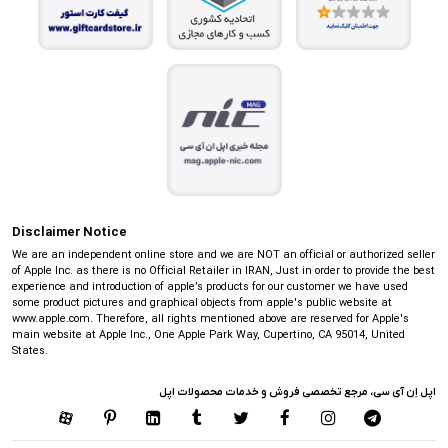
Disclaimer Notice
We are an independent online store and we are NOT an official or authorized seller
of Apple Inc. as there is no Official Retailer in IRAN, Just in order to provide the best
experience and introduction of apple’s products for our customer we have used
some product pictures and graphical objects from apple's public website at
www.apple.com. Therefore, all rights mentioned above are reserved for Apple's
main website at Apple Inc., One Apple Park Way, Cupertino, CA 95014, United
States.
اپل اِن آی سی، مرجع تخصصی فروش و خدمات محصولات اپل