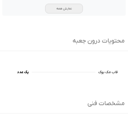
نمایش همه
محتویات درون جعبه
قاب مک بوک
یک عدد
مشخصات فنی