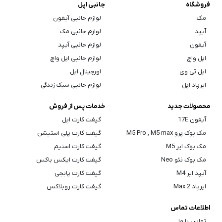
فروشگاه
جانبی اپل
مک
لوازم جانبی آیفون
آیپد
لوازم جانبی مک
آیفون
لوازم جانبی آیپد
اپل واچ
لوازم جانبی اپل واچ
اپل تی وی
اورجینال اپل
ایرپاد اپل
لوازم جانبی سبک زندگی
محصولات جدید
خدمات پس از فروش
آیفون 17E
گیفت کارت اپل
مک بوک پرو M5 Pro , M5 max
گیفت کارت پلی استیشن
مک بوک ایر M5
گیفت کارت استیم
مک بوک نئو Neo
گیفت کارت ایکس باکس
آیپد ایر M4
گیفت کارت پابجی
ایرپاد Max 2
گیفت کارت روبلاکس
اطلاعات تماس
تماس با ما