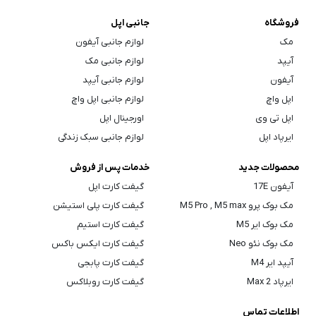
فروشگاه
جانبی اپل
مک
لوازم جانبی آیفون
آیپد
لوازم جانبی مک
آیفون
لوازم جانبی آیپد
اپل واچ
لوازم جانبی اپل واچ
اپل تی وی
اورجینال اپل
ایرپاد اپل
لوازم جانبی سبک زندگی
محصولات جدید
خدمات پس از فروش
آیفون 17E
گیفت کارت اپل
مک بوک پرو M5 Pro , M5 max
گیفت کارت پلی استیشن
مک بوک ایر M5
گیفت کارت استیم
مک بوک نئو Neo
گیفت کارت ایکس باکس
آیپد ایر M4
گیفت کارت پابجی
ایرپاد Max 2
گیفت کارت روبلاکس
اطلاعات تماس