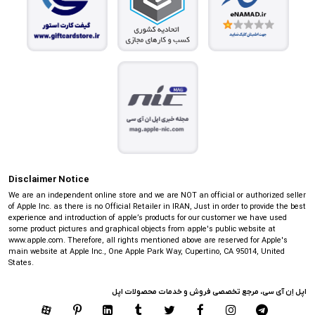
Disclaimer Notice
We are an independent online store and we are NOT an official or authorized seller
of Apple Inc. as there is no Official Retailer in IRAN, Just in order to provide the best
experience and introduction of apple’s products for our customer we have used
some product pictures and graphical objects from apple's public website at
www.apple.com. Therefore, all rights mentioned above are reserved for Apple's
main website at Apple Inc., One Apple Park Way, Cupertino, CA 95014, United
States.
اپل اِن آی سی، مرجع تخصصی فروش و خدمات محصولات اپل