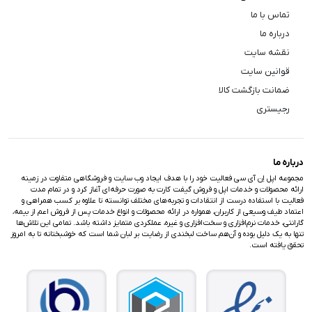
تماس با ما
درباره ما
نقشه سایت
قوانین سایت
ضمانت بازگشت کالا
رجیستری
درباره ما
مجموعه اپل اِن آی سی فعالیت خود را با هدف ایجاد وب سایت و فروشگاهی متفاوت در زمینه
ارائه محصولات و خدمات اپل و فروش گیفت کارت به صورت حرفه‌ای آغاز کرد و در تمام مدت
فعالیت با استفاده درست از انتقادات و تجربه‌های مختلف توانسته تا علاوه بر کسب همراهی و
اعتماد طیف وسیعی از کاربران، همواره در ارائه محصولات و انواع خدمات پس از فروش اعم از بیمه،
گارانتی، خدمات نرم‌افزاری و سخت‌افزاری و غیره، عملکردی متمایز داشته باشد. تمامی این تلاش‌ها
تنها به یک دلیل بوده و آن‌هم ساخت لبخندی از رضایت بر لبان شما است که خوشبختانه تا به امروز
تحقق یافته است.