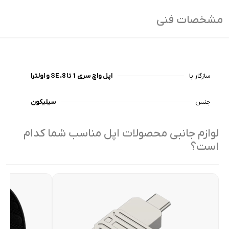
مشخصات فنی
سازگار با
اپل واچ سری 1 تا 8، SE و اولترا
جنس
سیلیکون
لوازم جانبی محصولات اپل مناسب شما کدام
است؟