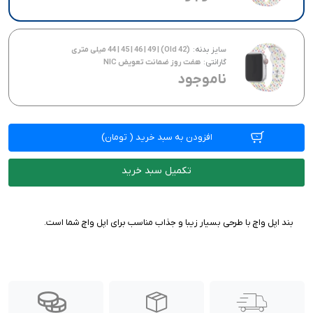
سایز بدنه:
(42 Old) | 44 | 45 | 46 | 49 میلی متری
گارانتی:
هفت روز ضمانت تعویض NIC
ناموجود
افزودن به سبد خرید
(
تومان)
تکمیل سبد خرید
بند اپل واچ با طرحی بسیار زیبا و جذاب مناسب برای اپل واچ شما است.