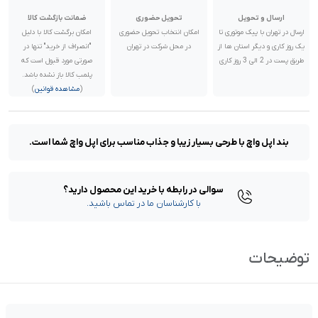
ارسال و تحویل
تحویل حضوری
ضمانت بازگشت کالا
ارسال در تهران با پیک موتوری تا
امکان انتخاب تحویل حضوری
امکان برگشت کالا با دلیل
یک روز کاری و دیگر استان ها از
در محل شرکت در تهران
"انصراف از خرید" تنها در
طریق پست در 2 الی 3 روز کاری
صورتی مورد قبول است که
پلمب کالا باز نشده باشد.
(
مشاهده قوانین
)
بند اپل واچ با طرحی بسیار زیبا و جذاب مناسب برای اپل واچ شما است.
سوالی در رابطه با خرید این محصول دارید؟
با کارشناسان ما در تماس باشید.
توضیحات