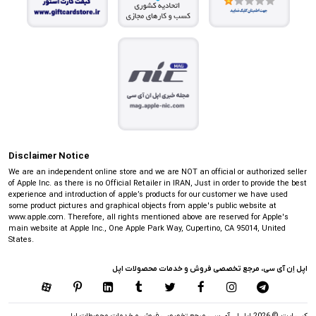
Disclaimer Notice
We are an independent online store and we are NOT an official or authorized seller
of Apple Inc. as there is no Official Retailer in IRAN, Just in order to provide the best
experience and introduction of apple’s products for our customer we have used
some product pictures and graphical objects from apple's public website at
www.apple.com. Therefore, all rights mentioned above are reserved for Apple's
main website at Apple Inc., One Apple Park Way, Cupertino, CA 95014, United
States.
اپل اِن آی سی، مرجع تخصصی فروش و خدمات محصولات اپل