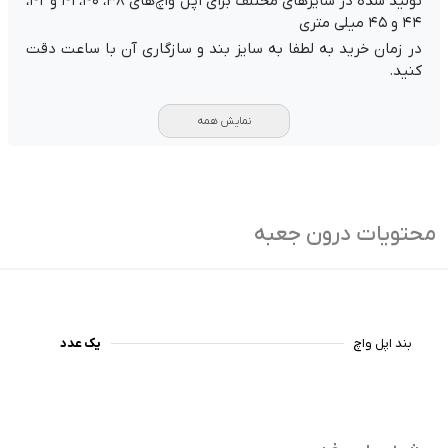
تولید شده در سایزهای مختلف برای اپل واچ‌های ۳۸، ۴۰، ۴۱ و ۴۲،
۴۴ و ۴۵ میلی متری
در زمان خرید به لطفا به سایز بند و سازگاری آن با ساعت دقت
کنید.
نمایش همه
محتویات درون جعبه
بند اپل واچ
یک عدد