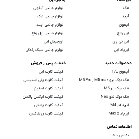
مک
لوازم جانبی آیفون
آیپد
لوازم جانبی مک
آیفون
لوازم جانبی آیپد
اپل واچ
لوازم جانبی اپل واچ
اپل تی وی
اورجینال اپل
ایرپاد اپل
لوازم جانبی سبک زندگی
محصولات جدید
خدمات پس از فروش
آیفون 17E
گیفت کارت اپل
مک بوک پرو M5 Pro , M5 max
گیفت کارت پلی استیشن
مک بوک ایر M5
گیفت کارت استیم
مک بوک نئو Neo
گیفت کارت ایکس باکس
آیپد ایر M4
گیفت کارت پابجی
ایرپاد Max 2
گیفت کارت روبلاکس
اطلاعات تماس
تماس با ما