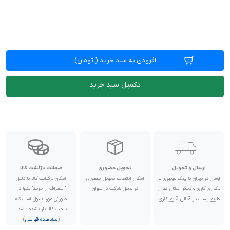
افزودن به سبد خرید
(
تومان)
تکمیل سبد خرید
ارسال و تحویل
تحویل حضوری
ضمانت بازگشت کالا
ارسال در تهران با پیک موتوری تا
امکان انتخاب تحویل حضوری
امکان برگشت کالا با دلیل
یک روز کاری و دیگر استان ها از
در محل شرکت در تهران
"انصراف از خرید" تنها در
طریق پست در 2 الی 3 روز کاری
صورتی مورد قبول است که
پلمب کالا باز نشده باشد.
(
مشاهده قوانین
)