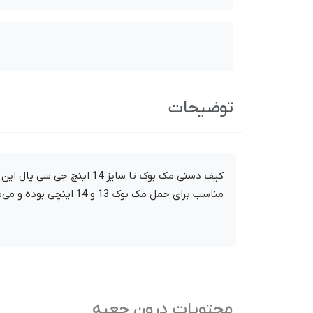
توضیحات
کیف دستی مک بوک تا سایز 14 اینچ جی سی پال این کیف از مواد نایلونی ساخته شده و جنس داخلی آن نرم بوده و از لپ تاپ در برابر خراش محافظت می‌کند.
مناسب برای حمل مک بوک 13 و 14 اینچی بوده و می‌توانید در جیب جلو لوازم جانبی متنوعی را جای دهید.
محتویات درون جعبه