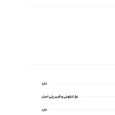
دارد
نخ نایلونی و فیبر پلی استر
دارد