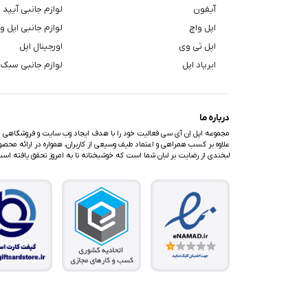
آیفون
لوازم جانبی آیپد
اپل واچ
لوازم جانبی اپل و
اپل تی وی
اورجینال اپل
ایرپاد اپل
لوازم جانبی سبک 
درباره ما
مجموعه اپل اِن آی سی فعالیت خود را با هدف ایجاد وب سایت و فروشگاهی متف
علاوه بر کسب همراهی و اعتماد طیف وسیعی از کاربران، همواره در ارائه محصولا
لبخندی از رضایت بر لبان شما است که خوشبختانه تا به امروز تحقق یافته اس