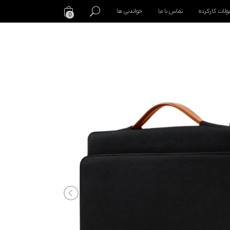
لات کارکرده
تماس با ما
خواندنی ها
0