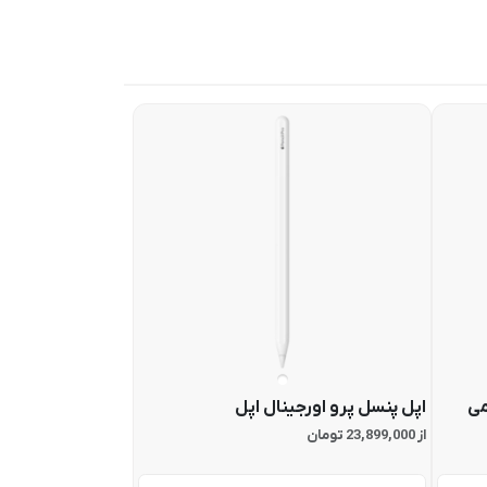
می
اپل پنسل پرو اورجینال اپل
از 23,899,000 تومان