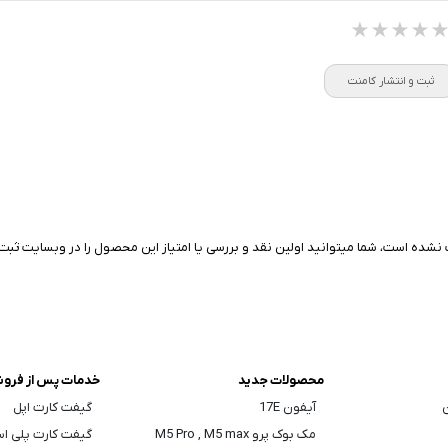
★★★★
★★★★
★★★★
ثبت و انتشار کامنت
نشده است، شما میتوانید اولین نقد و بررسی یا امتیاز این محصول را در وبسایت ثبت 
محصولات جدید
خدمات پس از فرو
ن
آیفون 17E
گیفت کارت اپل
مک بوک پرو M5 Pro , M5 max
گیفت کارت پلی ا