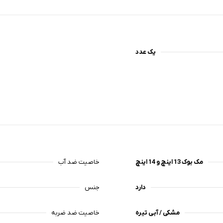
یک عدد
مک بوک 13 اینچ و 14 اینچ
خاصیت ضد آب
دارد
جنس
مشکی / آبی تیره
خاصیت ضد ضربه