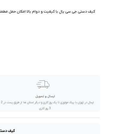
صدا و تصویر
کیف دستی جی سی پال با کیفیت و دوام بالا امکان حمل مطمئن 
قیمت روز
محصولات کارکرده
تماس با ما
خواندنی ها
ارسال و تحویل
ارسال در تهران 
3 روز کاری
کیف دستی 