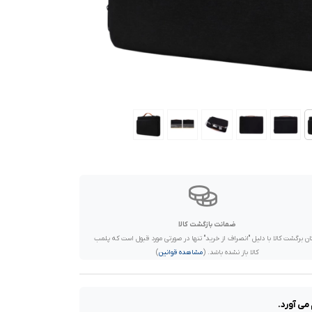
ضمانت بازگشت کالا
ان برگشت کالا با دلیل "انصراف از خرید" تنها در صورتی مورد قبول است که پلمب
کالا باز نشده باشد. (
مشاهده قوانین
)
می آورد.