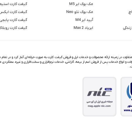
مک بوک ایر M5
گیفت کارت استیم
اچ
مک بوک نئو Neo
گیفت کارت ایکس
آیپد ایر M4
گیفت کارت پابجی
زندگی
ایرپاد Max 2
گیفت کارت روبلا
اوت در زمینه ارائه محصولات و خدمات اپل و فروش گیفت کارت به صورت حرفه‌ای آغاز کرد و در تمام مد
ت و انواع خدمات پس از فروش اعم از بیمه، گارانتی، خدمات نرم‌افزاری و سخت‌افزاری و غیره، عملکردی م
ت.