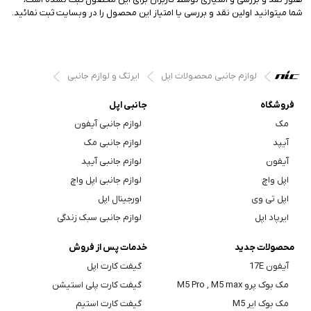
شما میتوانید اولین نقد و بررسی یا امتیاز این محصول را در وبسایت ثبت نمائید.
لوازم جانبی محصولات اپل
ایرتگ و لوازم جانبی
فروشگاه
جانبی اپل
مک
لوازم جانبی آیفون
آیپد
لوازم جانبی مک
آیفون
لوازم جانبی آیپد
اپل واچ
لوازم جانبی اپل واچ
اپل تی وی
اورجینال اپل
ایرپاد اپل
لوازم جانبی سبک زندگی
محصولات جدید
خدمات پس از فروش
آیفون 17E
گیفت کارت اپل
مک بوک پرو M5 Pro , M5 max
گیفت کارت پلی استیشن
مک بوک ایر M5
گیفت کارت استیم