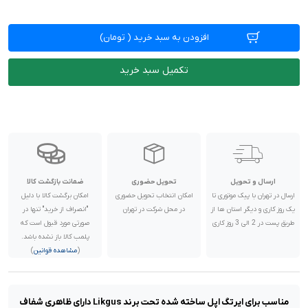
افزودن به سبد خرید
(
تومان)
تکمیل سبد خرید
ارسال و تحویل
تحویل حضوری
ضمانت بازگشت کالا
ارسال در تهران با پیک موتوری تا
امکان انتخاب تحویل حضوری
امکان برگشت کالا با دلیل
یک روز کاری و دیگر استان ها از
در محل شرکت در تهران
"انصراف از خرید" تنها در
طریق پست در 2 الی 3 روز کاری
صورتی مورد قبول است که
پلمب کالا باز نشده باشد.
(
مشاهده قوانین
)
مناسب برای ایرتگ اپل ساخته شده تحت برند Likgus دارای ظاهری شفاف