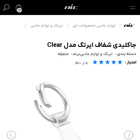
0
لوازم جانبی محصولات اپل
ایرتگ و لوازم جانبی
گیفت کارت
فروش ویژه
جاکلیدی شفاف ایرتگ مدل Clear
دسته بندی :
ایرتگ و لوازم جانبی
برند:
متفرقه
مک
★★★★★
★★★★★
★★★★★
امتیاز :
۵
از
۵۶۰
آیفون
آیپد
ایرپاد
اپل واچ
لوازم جانبی