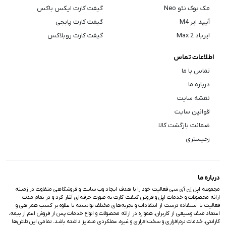
مک بوک نئو Neo
گیفت کارت ایکس باکس
آیپد ایر M4
گیفت کارت پابجی
ایرپاد Max 2
گیفت کارت روبلاکس
اطلاعات تماس
تماس با ما
درباره ما
نقشه سایت
قوانین سایت
ضمانت بازگشت کالا
رجیستری
درباره ما
مجموعه اپل اِن آی سی فعالیت خود را با هدف ایجاد وب سایت و فروشگاهی متفاوت در زمینه
ارائه محصولات و خدمات اپل و فروش گیفت کارت به صورت حرفه‌ای آغاز کرد و در تمام مدت
فعالیت با استفاده درست از انتقادات و تجربه‌های مختلف توانسته تا علاوه بر کسب همراهی و
اعتماد طیف وسیعی از کاربران، همواره در ارائه محصولات و انواع خدمات پس از فروش اعم از بیمه،
گارانتی، خدمات نرم‌افزاری و سخت‌افزاری و غیره، عملکردی متمایز داشته باشد. تمامی این تلاش‌ها