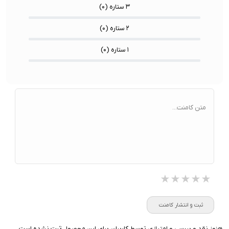
۳ ستاره (
۰
)
۲ ستاره (
۰
)
۱ ستاره (
۰
)
متن کامنت...
★★★★★
★★★★★
★★★★★
ثبت و انتشار کامنت
هنوز نقد و بررسی و امتیازی توسط کاربران برای این محصول ثبت نشده است،