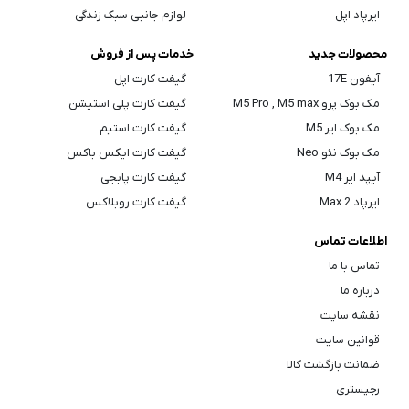
ایرپاد اپل
لوازم جانبی سبک زندگی
محصولات جدید
خدمات پس از فروش
آیفون 17E
گیفت کارت اپل
مک بوک پرو M5 Pro , M5 max
گیفت کارت پلی استیشن
مک بوک ایر M5
گیفت کارت استیم
مک بوک نئو Neo
گیفت کارت ایکس باکس
آیپد ایر M4
گیفت کارت پابجی
ایرپاد Max 2
گیفت کارت روبلاکس
اطلاعات تماس
تماس با ما
درباره ما
نقشه سایت
قوانین سایت
ضمانت بازگشت کالا
رجیستری