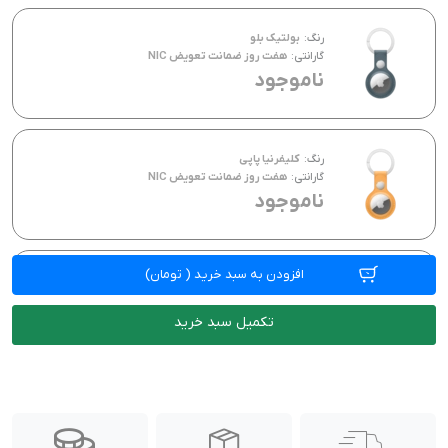
رنگ:
بولتیک بلو
گارانتی:
هفت روز ضمانت تعویض NIC
ناموجود
رنگ:
کلیفرنیا پاپی
گارانتی:
هفت روز ضمانت تعویض NIC
ناموجود
افزودن به سبد خرید
(
تومان)
رنگ:
فارست گرین
گارانتی:
هفت روز ضمانت تعویض NIC
ناموجود
تکمیل سبد خرید
رنگ:
قرمز
گارانتی:
هفت روز ضمانت تعویض NIC
ناموجود