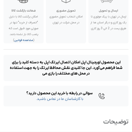
ارسال و تحویل
تحویل حضوری
ضمانت بازگشت کالا
ارسال در تهران با پیک موتوری تا
امکان انتخاب تحویل حضوری
امکان برگشت کالا با دلیل
یک روز کاری و دیگر استان ها از
در محل شرکت در تهران
"انصراف از خرید" تنها در
طریق پست در 2 الی 3 روز کاری
صورتی مورد قبول است که
پلمب کالا باز نشده باشد.
(
مشاهده قوانین
)
این محصول اورجینال اپل امکان اتصال ایرتگ اپل به دسته کلید را برای
شما فراهم می‌آورد. این جا کلیدی نقش محافظ ایرتگ را به جهت استفاده
در محل های مختلف را بازی می
سوالی در رابطه با خرید این محصول دارید؟
با کارشناسان ما در تماس باشید.
توضیحات