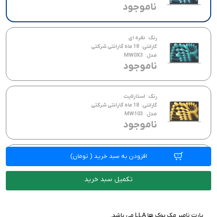
ناموجود
رنگ:
نقره ای
گارانتی:
18 ماه گارانتی شرکتی
مدل:
MW0X3
ناموجود
رنگ:
استارلایت
گارانتی:
18 ماه گارانتی شرکتی
مدل:
MW103
ناموجود
رنگ:
میدنایت
افزودن به سبد خرید
(
تومان)
گارانتی:
18 ماه گارانتی شرکتی
مدل:
MW133
تکمیل سبد خرید
ناموجود
پارت نامبر مک بوک ها LLA می باشد.