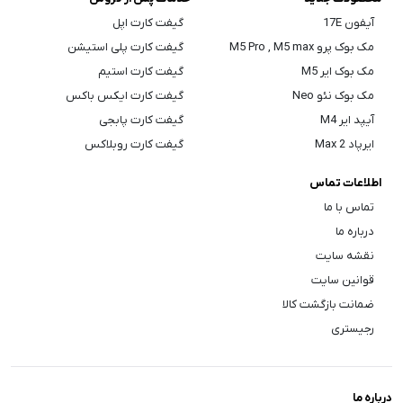
آیفون 17E
گیفت کارت اپل
مک بوک پرو M5 Pro , M5 max
گیفت کارت پلی استیشن
مک بوک ایر M5
گیفت کارت استیم
مک بوک نئو Neo
گیفت کارت ایکس باکس
آیپد ایر M4
گیفت کارت پابجی
ایرپاد Max 2
گیفت کارت روبلاکس
اطلاعات تماس
تماس با ما
درباره ما
نقشه سایت
قوانین سایت
ضمانت بازگشت کالا
رجیستری
درباره ما