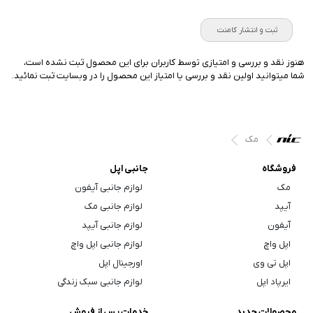
ثبت و انتشار کامنت
هنوز نقد و بررسی و امتیازی توسط کاربران برای این محصول ثبت نشده است،
شما میتوانید اولین نقد و بررسی یا امتیاز این محصول را در وبسایت ثبت نمائید.
مک
فروشگاه
جانبی اپل
مک
لوازم جانبی آیفون
آیپد
لوازم جانبی مک
آیفون
لوازم جانبی آیپد
اپل واچ
لوازم جانبی اپل واچ
اپل تی وی
اورجینال اپل
ایرپاد اپل
لوازم جانبی سبک زندگی
محصولات جدید
خدمات پس از فروش