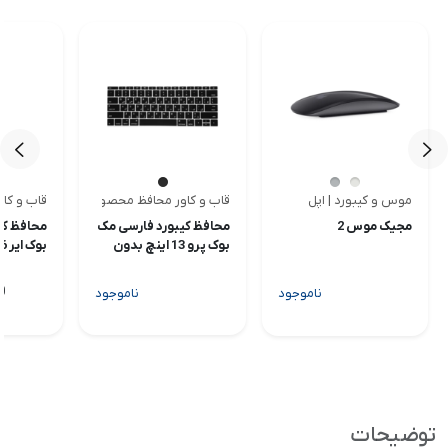
موس و کیبورد | اپل
قاب و کاور محافظ محصولات اپل | متفرقه
قاب و کاو
<
<
مجیک موس 2
محافظ کیبورد فارسی مک
محافظ کی
بوک پرو 13 اینچ بدون
بوک ایر 13.6 اینچ
تاچ بار
00
ناموجود
ناموجود
توضیحات