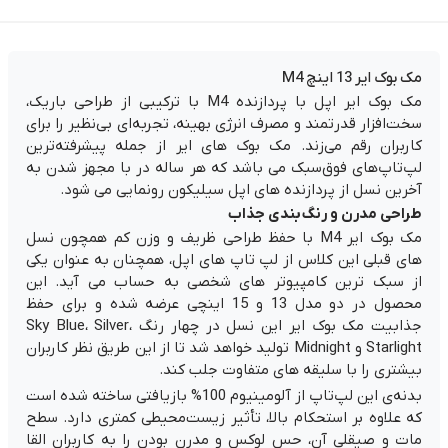
مک بوک ایر 13 اینچ M4
مک بوک ایر اپل با پردازنده M4
با ترکیبی از طراحی باریک،
سخت‌افزار قدرتمند و مصرف انرژی بهینه، تجربه‌ای بی‌نظیر را برای
کاربران رقم می‌زند. مک بوک های ایر از جمله پیشرفته‌ترین
لپ‌تاپ‌های فوق‌سبک می باشد که هر ساله در با مجهز شدن به
آخرین نسل از پردازنده های اپل سیلیکون رونمایی می شود.
طراحی مدرن و رنگ‌بندی جذاب
مک بوک ایر M4 با حفظ طراحی ظریف و وزن کم همچون نسل
های قبلی این کلاس از لپ تاپ های اپل، همچنان به عنوان یکی
از سبک ترین کامپیوتر های شخصی به حساب می آید. این
محصول در دو مدل 13 و 15 اینچی عرضه شده و برای حفظ
جذابیت مک بوک ایر این نسل در چهار رنگ Sky Blue، Silver،
Starlight و Midnight تولید خواهد شد تا از این طریق نظر کاربران
بیشتری را با سلیقه های متفاوت جلب کند.
بدنه‌ی این لپ‌تاپ از آلومینیوم 100% بازیافتی ساخته شده است
که علاوه بر استحکام بالا، تأثیر زیست‌محیطی کمتری دارد. سطح
مات و صیقلی آن، حس لوکس و مدرن بودن را به کاربران القا