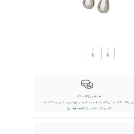
ضمانت بازگشت کالا
ان برگشت کالا با دلیل "انصراف از خرید" تنها در صورتی مورد قبول است که پلمب
کالا باز نشده باشد. (
مشاهده قوانین
)