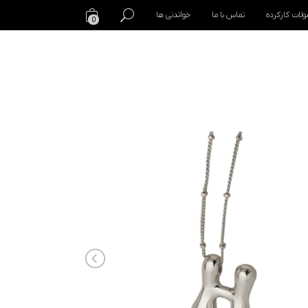
لات کارکرده
تماس با ما
خواندنی ها
0