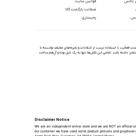
 باکس
قوانین سایت
ضمانت بازگشت کالا
کس
رجیستری
ت فعالیت با استفاده درست از انتقادات و تجربه‌های مختلف توانسته تا
تمایز داشته باشد. تمامی این تلاش‌ها تنها به یک دلیل بوده و آن‌هم ساخت
Disclaimer Notice
We are an independent online store and we are NOT an official or au
our customer we have used some product pictures and graphical ob