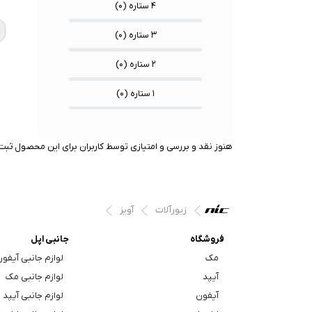
۴ ستاره (
۰
)
۳ ستاره (
۰
)
۲ ستاره (
۰
)
۱ ستاره (
۰
)
هنوز نقد و بررسی و امتیازی توسط کاربران برای این محصول ثبت 
زیورآلات
آویز
فروشگاه
جانبی اپل
مک
لوازم جانبی آیفو
آیپد
لوازم جانبی مک
آیفون
لوازم جانبی آیپد