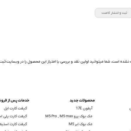
ثبت و انتشار کامنت
نشده است، شما میتوانید اولین نقد و بررسی یا امتیاز این محصول را در وبسایت ثبت 
محصولات جدید
خدمات پس از فرو
ن
آیفون 17E
گیفت کارت اپل
مک بوک پرو M5 Pro , M5 max
گیفت کارت پلی ا
مک بوک ایر M5
گیفت کارت استیم