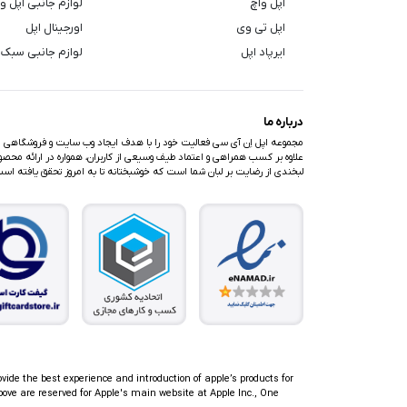
اپل واچ
لوازم جانبی اپل و
اپل تی وی
اورجینال اپل
ایرپاد اپل
لوازم جانبی سبک 
درباره ما
مجموعه اپل اِن آی سی فعالیت خود را با هدف ایجاد وب سایت و فروشگاهی متف
علاوه بر کسب همراهی و اعتماد طیف وسیعی از کاربران، همواره در ارائه محصولا
لبخندی از رضایت بر لبان شما است که خوشبختانه تا به امروز تحقق یافته اس
ovide the best experience and introduction of apple’s products for
ove are reserved for Apple's main website at Apple Inc., One