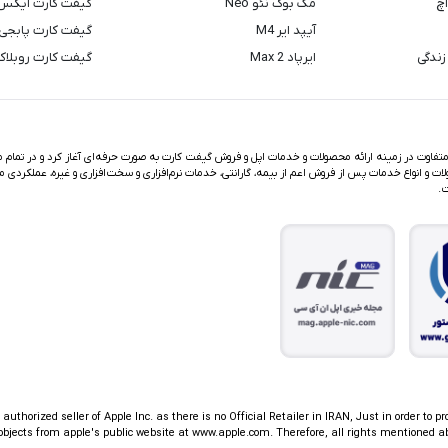
اچ
مک بوک نئو Neo
گیفت کارت ایکس
آیپد ایر M4
گیفت کارت پابجی
زندگی
ایرپاد Max 2
گیفت کارت روبلا
اوت در زمینه ارائه محصولات و خدمات اپل و فروش گیفت کارت به صورت حرفه‌ای آغاز کرد و در تمام مد
ت و انواع خدمات پس از فروش اعم از بیمه، گارانتی، خدمات نرم‌افزاری و سخت‌افزاری و غیره، عملکردی م
ت.
thorized seller of Apple Inc. as there is no Official Retailer in IRAN, Just in order to pr
jects from apple's public website at www.apple.com. Therefore, all rights mentioned ab