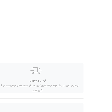
صدا و تصویر
قیمت روز
محصولات کارکرده
تماس با ما
خواندنی ها
ارسال و تحویل
ارسال در تهران 
3 روز کاری