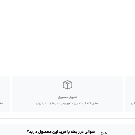
تحویل حضوری
با پیک موتوری تا یک روز کاری و دیگر استان ها از طریق پست در 2 الی
امکان انتخاب تحویل حضوری در محل شرکت در تهران
امک
سوالی در رابطه با خرید این محصول دارید؟