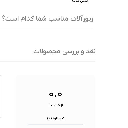
جنس بدنه
زیورآلات مناسب شما کدام است؟
نقد و بررسی محصولات
۰.۰
از ۵ امتیاز
۵ ستاره (
۰
)
★
★
★