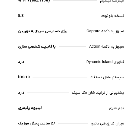
اینترنت بیسیم
Wi Fi 7 (802.11be)
نسخه بلوتوث
5.3
مجهز به دکمه Capture
برای دسترسی سریع به دوربین
مجهز به دکمه Action
با قابلیت شخصی سازی
فناوری Dynamic Island
دارد
سیستم عامل دستگاه
iOS 18
پشتیبانی از فرایند شارژ مگ سیف
دارد
نوع باتری
لیتیوم پلیمری
میزان شارژدهی باتری
27 ساعت پخش موزیک