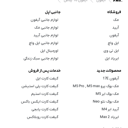
آیفون
آیفون 16 پلاس
فروشگاه
جانبی اپل
مک
لوازم جانبی آیفون
آیپد
لوازم جانبی مک
آیفون
لوازم جانبی آیپد
اپل واچ
لوازم جانبی اپل واچ
اپل تی وی
اورجینال اپل
ایرپاد اپل
لوازم جانبی سبک زندگی
محصولات جدید
خدمات پس از فروش
آیفون 17E
گیفت کارت اپل
مک بوک پرو M5 Pro , M5 max
گیفت کارت پلی استیشن
مک بوک ایر M5
گیفت کارت استیم
مک بوک نئو Neo
گیفت کارت ایکس باکس
آیپد ایر M4
گیفت کارت پابجی
ایرپاد Max 2
گیفت کارت روبلاکس