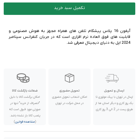
گارانتی:
18 ماه گارانتی شرکتی | رجیستر شده
پارت نامبر:
ZA/A | هنگ کنگ | دو سیم کارت
تکمیل سبد خرید
وضعیت اکتیو:
نات اکتیو / فعال نشده
ناموجود
آیفون 16 پلاس پیشگام تلفن های همراه مجهز به هوش مصنوعی و
رنگ:
اولترا مارین
قابلیت های فوق العاده نرم افزاری است که در جریان کنفرانس سپتامبر
گارانتی:
18 ماه گارانتی شرکتی | رجیستر شده
2024 اپل به دنیای دیجیتال معرفی شد.
پارت نامبر:
ZA/A | هنگ کنگ | دو سیم کارت
وضعیت اکتیو:
نات اکتیو / فعال نشده
ناموجود
رنگ:
مشکی
گارانتی:
18 ماه گارانتی شرکتی | رجیستر شده
پارت نامبر:
CH/A | چین | دو سیم کارت
وضعیت اکتیو:
نات اکتیو / فعال نشده
ارسال و تحویل
تحویل حضوری
ضمانت بازگشت کالا
ناموجود
ارسال در تهران با پیک موتوری تا
امکان انتخاب تحویل حضوری
امکان برگشت کالا با دلیل
یک روز کاری و دیگر استان ها از
در محل شرکت در تهران
"انصراف از خرید" تنها در
طریق پست در 2 الی 3 روز کاری
صورتی مورد قبول است که
رنگ:
صورتی
پلمب کالا باز نشده باشد.
پارت نامبر:
CH/A | چین | دو سیم کارت
(
مشاهده قوانین
)
وضعیت اکتیو:
نات اکتیو / فعال نشده
ناموجود