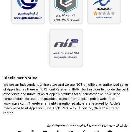
Disclaimer Notice
We are an independent online store and we are NOT an official or authorized seller
of Apple Inc. as there is no Official Retailer in IRAN, Just in order to provide the best
experience and introduction of apple’s products for our customer we have used
some product pictures and graphical objects from apple's public website at
www.apple.com. Therefore, all rights mentioned above are reserved for Apple's
main website at Apple Inc., One Apple Park Way, Cupertino, CA 95014, United
States.
اپل اِن آی سی، مرجع تخصصی فروش و خدمات محصولات اپل