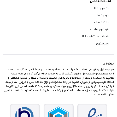
اطلاعات تماس
تماس با ما
درباره ما
نقشه سایت
قوانین سایت
ضمانت بازگشت کالا
رجیستری
درباره ما
مجموعه اپل اِن آی سی فعالیت خود را با هدف ایجاد وب سایت و فروشگاهی متفاوت در زمینه
ارائه محصولات و خدمات اپل و فروش گیفت کارت به صورت حرفه‌ای آغاز کرد و در تمام مدت
فعالیت با استفاده درست از انتقادات و تجربه‌های مختلف توانسته تا علاوه بر کسب همراهی و
اعتماد طیف وسیعی از کاربران، همواره در ارائه محصولات و انواع خدمات پس از فروش اعم از بیمه،
گارانتی، خدمات نرم‌افزاری و سخت‌افزاری و غیره، عملکردی متمایز داشته باشد. تمامی این تلاش‌ها
تنها به یک دلیل بوده و آن‌هم ساخت لبخندی از رضایت بر لبان شما است که خوشبختانه تا به امروز
تحقق یافته است.