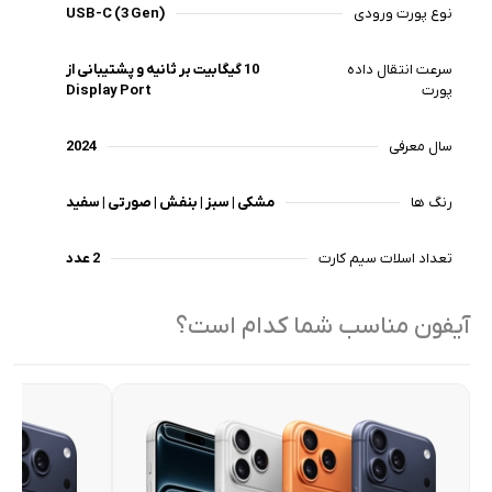
نوع پورت ورودی
USB-C (3 Gen)
سرعت انتقال داده
10 گیگابیت بر ثانیه و پشتیبانی از
پورت
Display Port
سال معرفی
2024
رنگ‌ ها
مشکی | سبز | بنفش | صورتی | سفید
تعداد اسلات سیم کارت
2 عدد
آیفون مناسب شما کدام است؟