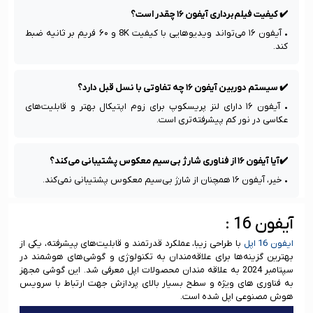
✔️ کیفیت فیلم‌برداری آیفون ۱۶ چقدر است؟
• آیفون ۱۶ می‌تواند ویدیوهایی با کیفیت 8K و ۶۰ فریم بر ثانیه ضبط 
کند.
✔️ سیستم دوربین آیفون ۱۶ چه تفاوتی با نسل قبل دارد؟
• آیفون ۱۶ دارای لنز پریسکوپ برای زوم اپتیکال بهتر و قابلیت‌های 
عکاسی در نور کم پیشرفته‌تری است.
✔️آیا آیفون ۱۶ از فناوری شارژ بی‌سیم معکوس پشتیبانی می‌کند؟
• خیر، آیفون ۱۶ همچنان از شارژ بی‌سیم معکوس پشتیبانی نمی‌کند.
آیفون 16 :
ایفون 16 اپل
با طراحی زیبا، عملکرد قدرتمند و قابلیت‌های پیشرفته، یکی از
بهترین گزینه‌ها برای علاقه‌مندان به تکنولوژی و گوشی‌های هوشمند در
سپتامبر 2024 به علاقه مندان محصولات اپل معرفی شد. این گوشی مجهز
به فناوری های ویژه و سطح بسیار بالای پردازش جهت ارتباط با سرویس
هوش مصنوعی اپل شده است.