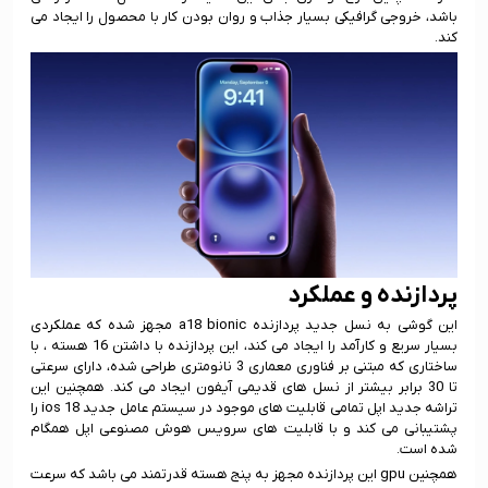
باشد، خروجی گرافیکی بسیار جذاب و روان بودن کار با محصول را ایجاد می
کند.
پردازنده و عملکرد
این گوشی به نسل جدید پردازنده a18 bionic مجهز شده که عملکردی
بسیار سریع و کارآمد را ایجاد می کند، این پردازنده با داشتن 16 هسته ، با
ساختاری که مبتنی بر فناوری معماری 3 نانومتری طراحی شده، دارای سرعتی
تا 30 برابر بیشتر از نسل های قدیمی آیفون ایجاد می کند. همچنین این
تراشه جدید اپل تمامی قابلیت های موجود در سیستم عامل جدید ios 18 را
پشتیبانی می کند و با قابلیت های سرویس هوش مصنوعی اپل همگام
شده است.
همچنین gpu این پردازنده مجهز به پنج هسته قدرتمند می باشد که سرعت