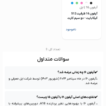
آیفون 16 | اپل
آیفون 16 ظرفیت 512
گیگابایت - دو سیم کارت
(نات اکتیو)
ناموجود
تعداد کل: 3
سوالات متداول
✔️آیفون ۱۶ چه زمانی عرضه شد؟
•آیفون ۱۶ در ماه سپتامبر ۲۰۲۴ (شهریور ۱۴۰۳) توسط شرکت اپل معرفی و 
عرضه شد.
✔️تفاوت‌های اصلی آیفون ۱۶ با آیفون ۱۵ چیست؟
• آیفون ۱۶ با بهبودهایی نظیر پردازنده A18، دوربین‌های پیشرفته با 