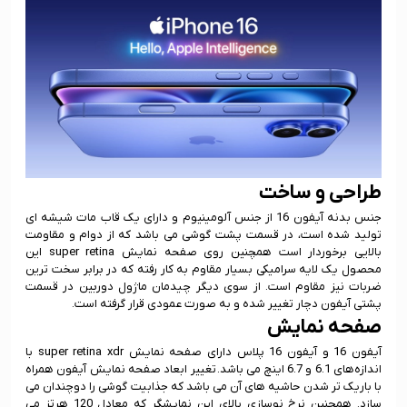
طراحی و ساخت
جنس بدنه آیفون 16 از جنس آلومینیوم و دارای یک قاب مات شیشه ای
تولید شده است، در قسمت پشت گوشی می باشد که از دوام و مقاومت
بالایی برخوردار است همچنین روی صفحه نمایش super retina این
محصول یک لایه سرامیکی بسیار مقاوم به کار رفته که در برابر سخت ترین
ضربات نیز مقاوم است. از سوی دیگر چیدمان ماژول دوربین در قسمت
پشتی آیفون دچار تغییر شده و به صورت عمودی قرار گرفته است.
صفحه نمایش
آیفون 16 و آیفون 16 پلاس دارای صفحه نمایش super retina xdr با
اندازه‌های 6.1 و 6.7 اینچ می باشد. تغییر ابعاد صفحه نمایش آیفون همراه
با باریک تر شدن حاشیه های آن می باشد که جذابیت گوشی را دوچندان می
سازد. همچنین نرخ نوسازی بالای این نمایشگر که معادل 120 هرتز می