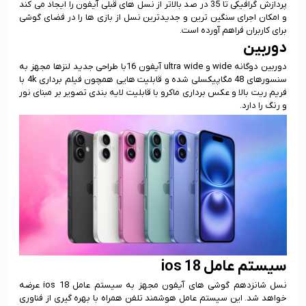
پردازش گرافیکی تا 35 در صد بالاتر از نسل های قبلی آیفون را ایجاد می کند
و امکان اجرای سنگین ترین و جدیدترین نسل از بازی ها را در فضای گوشی
برای کاربران فراهم آورده است.
دوربین
دوربین دوگانه wide و ultra wide آیفون 16با طراحی جدید لنزها مجهز به
سنسورهای 48 مگاپیکسلی شده و قابلیت هایی همچون فیلم برداری 4k با
فریم ریت بالا و عکس برداری ماکرو با قابلیت لایه بندی تصویر بر مبنای نور
و رنگ را دارد.
سیستم عامل ios 18
نسل شانزدهم گوشی های‌ آیفون مجهز به سیستم عامل ios 18 عرضه
خواهد شد. این سیستم عامل هوشمند تلفن همراه با بهره گیری از فناوری