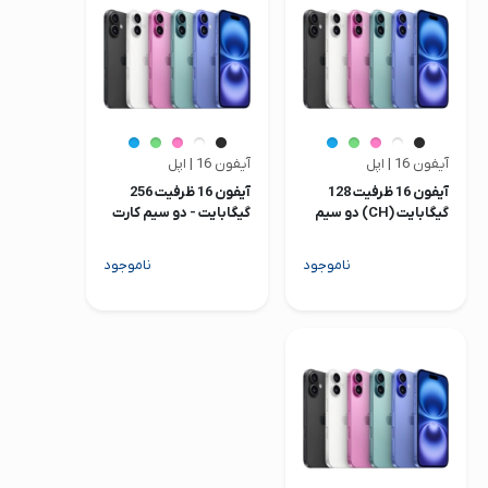
صدا و تصویر
قیمت روز
محصولات کارکرده
تماس با ما
آیفون 16 | اپل
آیفون 16 | اپل
آیفون 16 ظرفیت 128
آیفون 16 ظرفیت 256
خواندنی ها
گیگابایت (CH) دو سیم
گیگابایت - دو سیم کارت
کارت (نات اکتیو)
(نات اکتیو)
ناموجود
ناموجود