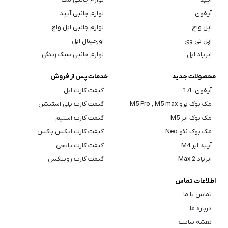
آیفون
لوازم جانبی آیپد
اپل واچ
لوازم جانبی اپل واچ
اپل تی وی
اورجینال اپل
ایرپاد اپل
لوازم جانبی سبک زندگی
محصولات جدید
خدمات پس از فروش
آیفون 17E
گیفت کارت اپل
مک بوک پرو M5 Pro , M5 max
گیفت کارت پلی استیشن
مک بوک ایر M5
گیفت کارت استیم
مک بوک نئو Neo
گیفت کارت ایکس باکس
آیپد ایر M4
گیفت کارت پابجی
ایرپاد Max 2
گیفت کارت روبلاکس
اطلاعات تماس
تماس با ما
درباره ما
نقشه سایت