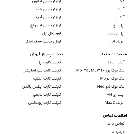
مک
لوازم جانبی آیفون
آیپد
لوازم جانبی مک
آیفون
لوازم جانبی آیپد
اپل واچ
لوازم جانبی اپل واچ
اپل تی وی
اورجینال اپل
ایرپاد اپل
لوازم جانبی سبک زندگی
محصولات جدید
خدمات پس از فروش
آیفون 17E
گیفت کارت اپل
مک بوک پرو M5 Pro , M5 max
گیفت کارت پلی استیشن
مک بوک ایر M5
گیفت کارت استیم
مک بوک نئو Neo
گیفت کارت ایکس باکس
آیپد ایر M4
گیفت کارت پابجی
ایرپاد Max 2
گیفت کارت روبلاکس
اطلاعات تماس
تماس با ما
درباره ما