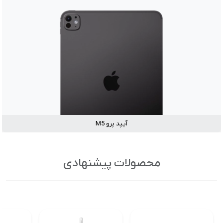
آیپد پرو M5
محصولات پیشنهادی