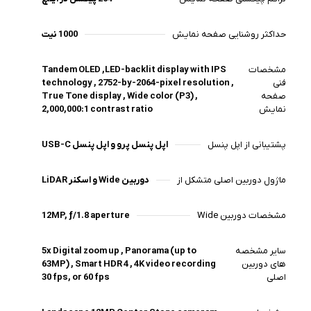
حداکثر روشنایی صفحه نمایش
1000 نیت
مشخصات
Tandem OLED ,LED-backlit display with IPS
فنی
technology , 2752-by-2064-pixel resolution ,
صفحه
True Tone display , Wide color (P3) ,
نمایش
2,000,000:1 contrast ratio
پشتیبانی از اپل پنسل
اپل پنسل پرو و اپل پنسل USB-C
ماژول دوربین اصلی متشکل از
دوربین Wide و اسکنر LiDAR
مشخصات دوربین Wide
12MP, ƒ/1.8 aperture
سایر مشخصه
5x Digital zoom up , Panorama (up to
های دوربین
63MP) , Smart HDR 4 , 4K video recording
اصلی
30 fps, or 60 fps