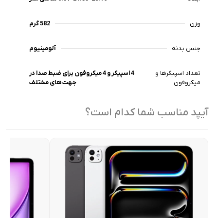
وزن
582 گرم
جنس بدنه
آلومینیوم
تعداد اسپیکرها و
4 اسپیکر و 4 میکروفون برای ضبط صدا در
میکروفون
جهت های مختلف
آیپد مناسب شما کدام است؟