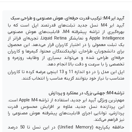
آیپد ایر M4؛ ترکیب قدرت حرفه‌ای، هوش مصنوعی و طراحی سبک
آیپد ایر M4 نسل جدید تبلت‌های قدرتمند اپل است که با
بهره‌گیری از تراشه پیشرفته M4، قابلیت‌های هوش مصنوعی
Apple Intelligence و نمایشگر Liquid Retina، تجربه‌ای فراتر از
یک تبلت معمولی را در اختیار کاربران قرار می‌دهد. این محصول
برای دانشجویان، طراحان، تولیدکنندگان محتوا، گیمرها و کاربران
حرفه‌ای طراحی شده و می‌تواند بسیاری از وظایف روزمره و
تخصصی را با سرعت و دقت بالا انجام دهد.
اپل این مدل را در دو اندازه 11 و 13 اینچی عرضه کرده تا کاربران
متناسب با نیاز خود بتوانند گزینه مناسب را انتخاب کنند.
تراشه M4؛ جهشی بزرگ در عملکرد و پردازش
مهم‌ترین ویژگی آیپد ایر جدید، استفاده از تراشه Apple M4 است.
این پردازنده نسل جدید، علاوه بر افزایش محسوس قدرت
پردازشی، توانایی اجرای قابلیت‌های پیشرفته هوش مصنوعی را
نیز فراهم می‌کند.
حافظه یکپارچه (Unified Memory) در این نسل تا 50 درصد