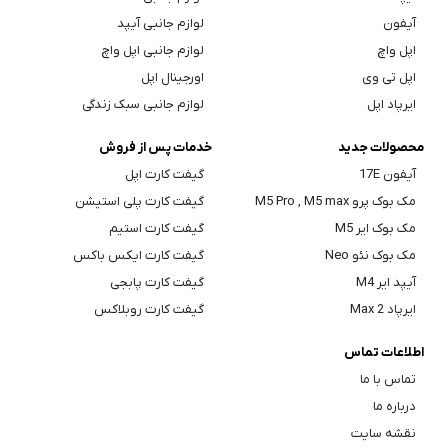
آیفون
لوازم جانبی آیپد
اپل واچ
لوازم جانبی اپل واچ
اپل تی وی
اورجینال اپل
ایرپاد اپل
لوازم جانبی سبک زندگی
محصولات جدید
خدمات پس از فروش
آیفون 17E
گیفت کارت اپل
مک بوک پرو M5 Pro , M5 max
گیفت کارت پلی استیشن
مک بوک ایر M5
گیفت کارت استیم
مک بوک نئو Neo
گیفت کارت ایکس باکس
آیپد ایر M4
گیفت کارت پابجی
ایرپاد Max 2
گیفت کارت روبلاکس
اطلاعات تماس
تماس با ما
درباره ما
نقشه سایت