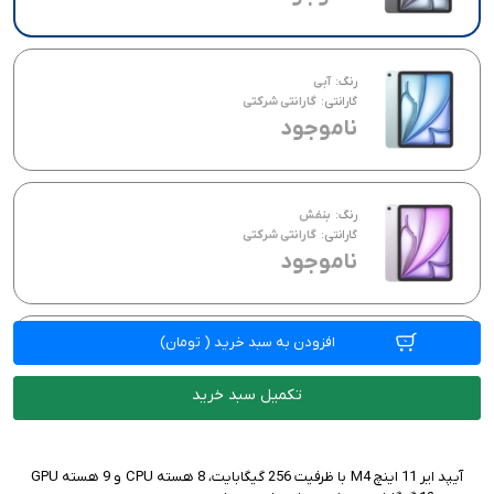
رنگ:
آبی
گارانتی:
گارانتی شرکتی
ناموجود
رنگ:
بنفش
گارانتی:
گارانتی شرکتی
ناموجود
افزودن به سبد خرید
(
تومان)
رنگ:
استارلایت
گارانتی:
گارانتی شرکتی
ناموجود
تکمیل سبد خرید
آیپد ایر 11 اینچ M4 با ظرفیت 256 گیگابایت، 8 هسته CPU و 9 هسته GPU