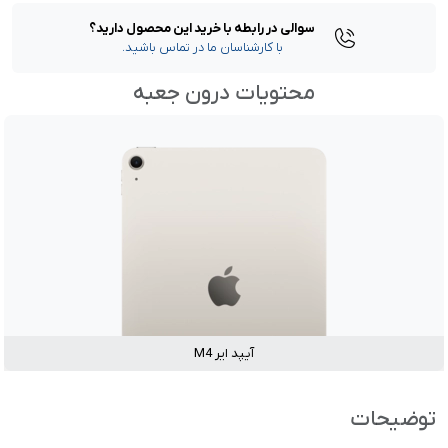
سوالی در رابطه با خرید این محصول دارید؟
با کارشناسان ما در تماس باشید.
محتویات درون جعبه
آیپد ایر M4
توضیحات