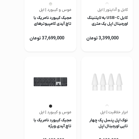
کابل و آداپتور | اپل
موس و کیبورد | اپل
کابل USB-C به لایتنینگ
مجیک کیبورد نامریک با
اورجینال اپل یک متری
تاچ آیدی کامپیوترهای
مک اپل سفید USB-C
3,399,000 تومان
37,699,000 تومان
ابزار خلاقیت | اپل
موس و کیبورد | اپل
نوک اپل پنسل پک چهار
مجیک کیبورد نامریک با
تایی اورجینال اپل
تاچ آیدی ویژه
کامپیوترهای مک
اورجینال اپل مشکی