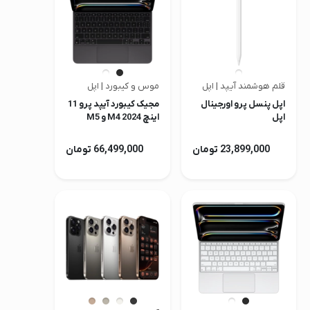
قلم هوشمند آیپد | اپل
موس و کیبورد | اپل
اپل پنسل پرو اورجینال
مجیک کیبورد آیپد پرو 11
اپل
اینچ M4 2024 و M5
اورجینال اپل
23,899,000 تومان
66,499,000 تومان