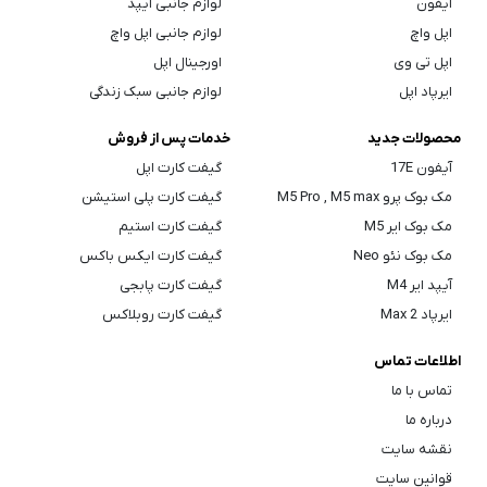
آیفون
لوازم جانبی آیپد
اپل واچ
لوازم جانبی اپل واچ
اپل تی وی
اورجینال اپل
ایرپاد اپل
لوازم جانبی سبک زندگی
محصولات جدید
خدمات پس از فروش
آیفون 17E
گیفت کارت اپل
مک بوک پرو M5 Pro , M5 max
گیفت کارت پلی استیشن
مک بوک ایر M5
گیفت کارت استیم
مک بوک نئو Neo
گیفت کارت ایکس باکس
آیپد ایر M4
گیفت کارت پابجی
ایرپاد Max 2
گیفت کارت روبلاکس
اطلاعات تماس
تماس با ما
درباره ما
نقشه سایت
قوانین سایت