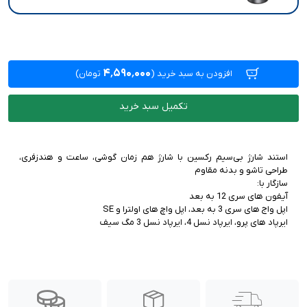
۴٬۵۹۰٬۰۰۰
افزودن به سبد خرید
(
تومان)
تکمیل سبد خرید
استند شارژ بی‌سیم رکسین با شارژ هم زمان گوشی، ساعت و هندزفری،
ایرپاد های پرو، ایرپاد نسل 4، ایرپاد نسل 3 مگ سیف