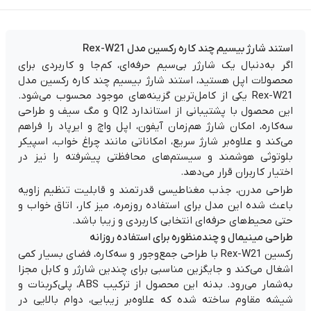
استند شارژ بیسیم چند کاره رکسین مدل Rex-W21
اگر به‌دنبال یک شارژر بی‌سیم حرفه‌ای، کم‌جا و کاربردی برای
محصولات اپل هستید، استند شارژ بیسیم چند کاره رکسین مدل
Rex-W21 یکی از کامل‌ترین گزینه‌های موجود محسوب می‌شود.
این محصول با پشتیبانی از استاندارد QI2 و مگ سیف و طراحی
سه‌کاره، امکان شارژ هم‌زمان آیفون، اپل واچ و ایرپاد را فراهم
می‌کند و علاوه‌بر شارژ سریع، امکاناتی مانند چراغ خواب، اسپیکر
بلوتوثی هوشمند و سیستم‌های محافظتی پیشرفته را نیز در
اختیار کاربران قرار می‌دهد.
طراحی مدرن، جذب مغناطیسی قدرتمند و قابلیت تنظیم زاویه
باعث شده این مدل برای استفاده روزمره، میز کار، اتاق خواب و
حتی محیط‌های حرفه‌ای انتخابی کاربردی و زیبا باشد.
طراحی مینیمال و چندمنظوره برای استفاده روزانه
رکسین Rex-W21 با طراحی جمع‌وجور و سه‌کاره، فضای بسیار کمی
اشغال می‌کند و جایگزین مناسبی برای چندین شارژر و کابل مجزا
به‌شمار می‌رود. بدنه این محصول از ترکیب ABS، پلی‌کربنات و
شیشه مقاوم ساخته شده که علاوه‌بر زیبایی، دوام بالایی در