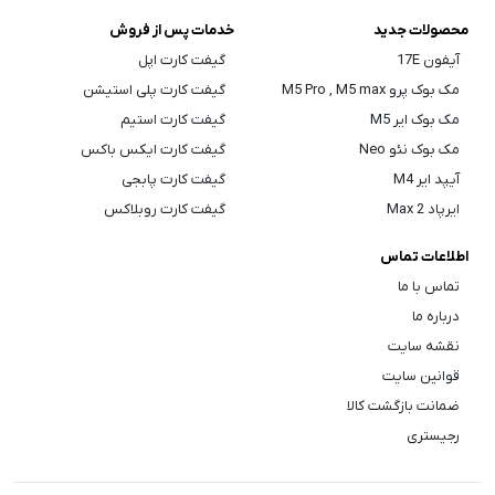
محصولات جدید
خدمات پس از فروش
آیفون 17E
گیفت کارت اپل
مک بوک پرو M5 Pro , M5 max
گیفت کارت پلی استیشن
مک بوک ایر M5
گیفت کارت استیم
مک بوک نئو Neo
گیفت کارت ایکس باکس
آیپد ایر M4
گیفت کارت پابجی
ایرپاد Max 2
گیفت کارت روبلاکس
اطلاعات تماس
تماس با ما
درباره ما
نقشه سایت
قوانین سایت
ضمانت بازگشت کالا
رجیستری