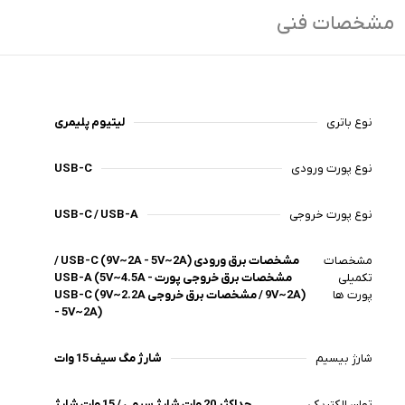
مشخصات فنی
نوع باتری
لیتیوم پلیمری
نوع پورت ورودی
USB-C
نوع پورت خروجی
USB-C / USB-A
مشخصات
مشخصات برق ورودی USB-C (9V~2A - 5V~2A) /
تکمیلی
مشخصات برق خروجی پورت USB-A (5V~4.5A -
پورت ها
9V~2A) / مشخصات برق خروجی USB-C (9V~2.2A
- 5V~2A)
شارژ بیسیم
شارژ مگ سیف 15 وات
توان الکتریکی
حداکثر 20 وات شارژ سیمی / 15 وات شارژ