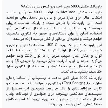
پاوربانک مگنتی 5000 میلی آمپر ریواکیس مدل VA2603
پاوربانک مگنتی RivaCase با ظرفیت 5000 میلی‌آمپر ساعت،
انتخابی عالی برای شارژ سریع و بی‌دردسر دستگاه‌های هوشمند
است. این پاوربانک با طراحی سبک و باریک، مناسب کاربران
پرمشغله و مسافران است. قابلیت اتصال مغناطیسی آن،
استفاده آسان را برای دستگاه‌های مجهز به فناوری مگ‌سیف
فراهم می‌کند و تجربه‌ای بی‌نظیر از شارژ بی‌سیم ارائه می‌دهد.
این پاوربانک دارای یک پورت USB-C است که به‌عنوان ورودی و
خروجی عمل می‌کند. از طرف دیگر، با استفاده از پورت USB-A با
توان و امکان شارژ سیمی سریع را با توان 22.5 وات فراهم
می‌آورد. علاوه بر این، قابلیت شارژ بی‌سیم با خروجی 15 وات،
گزینه‌ای ایده‌آل برای دستگاه‌هایی است که از فناوری شارژ
مگ‌سیف پشتیبانی می‌کنند.
پاوربانک 5000 میلی آمپر ساعت با پشتیبانی از استانداردهای
شارژ سریع (Fast Charge) و فناوری پیشرفته مگ‌سیف، سرعت و
کارایی فوق‌العاده‌ای را ارائه می‌دهد. همچنین، این محصول از
سیستم‌های محافظتی پیشرفته برای جلوگیری از نوسانات ولتاژ،
اتصال کوتاه و گرمای بیش از حد بهره می‌برد که امنیت کامل
دستگاه‌های متصل را تضمین می‌کند.