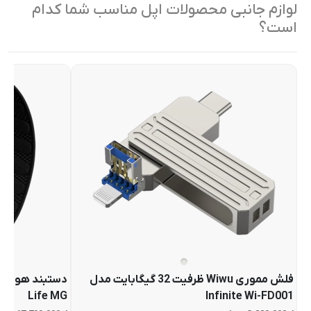
لوازم جانبی محصولات اپل مناسب شما کدام
است؟
فلش مموری Wiwu ظرفیت 32 گیگابایت مدل
Life MG
Infinite Wi-FD001