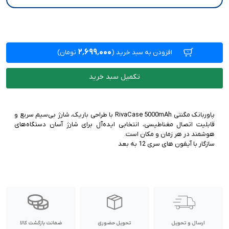
۲٬۶۹۹٬۰۰۰
افزودن به سبد خرید
(
تومان)
تکمیل سبد خرید
پاوربانک مگنتی RivaCase 5000mAh با طراحی باریک، شارژ بی‌سیم سریع و
قابلیت اتصال مغناطیسی، انتخابی ایده‌آل برای شارژ آسان دستگاه‌های
سازگار با آیفون های سری 12 به بعد
ارسال و تحویل
تحویل حضوری
ضمانت بازگشت کالا