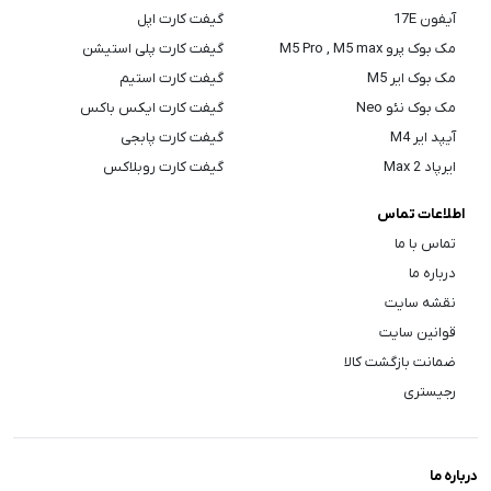
آیفون 17E
گیفت کارت اپل
مک بوک پرو M5 Pro , M5 max
گیفت کارت پلی استیشن
مک بوک ایر M5
گیفت کارت استیم
مک بوک نئو Neo
گیفت کارت ایکس باکس
آیپد ایر M4
گیفت کارت پابجی
ایرپاد Max 2
گیفت کارت روبلاکس
اطلاعات تماس
تماس با ما
درباره ما
نقشه سایت
قوانین سایت
ضمانت بازگشت کالا
رجیستری
درباره ما