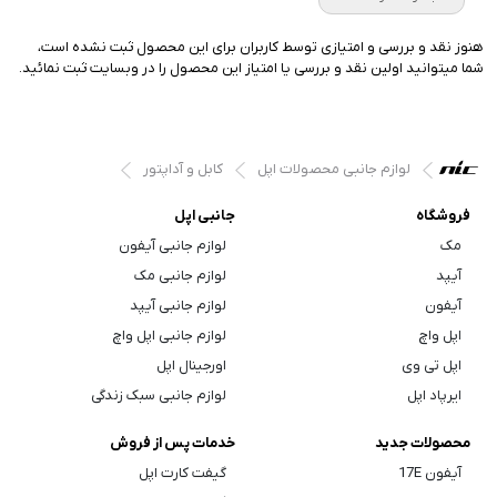
هنوز نقد و بررسی و امتیازی توسط کاربران برای این محصول ثبت نشده است،
شما میتوانید اولین نقد و بررسی یا امتیاز این محصول را در وبسایت ثبت نمائید.
لوازم جانبی محصولات اپل
کابل و آداپتور
فروشگاه
جانبی اپل
مک
لوازم جانبی آیفون
آیپد
لوازم جانبی مک
آیفون
لوازم جانبی آیپد
اپل واچ
لوازم جانبی اپل واچ
اپل تی وی
اورجینال اپل
ایرپاد اپل
لوازم جانبی سبک زندگی
محصولات جدید
خدمات پس از فروش
آیفون 17E
گیفت کارت اپل