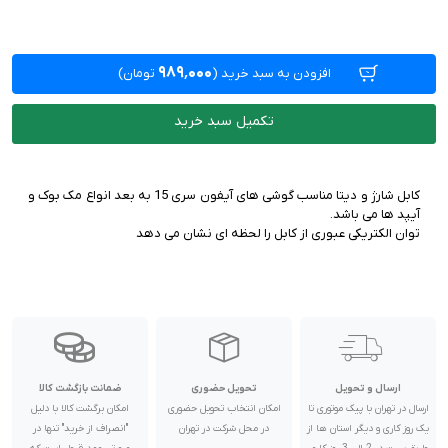
۹۸۹٬۰۰۰
افزودن به سبد خرید
(
تومان)
تکمیل سبد خرید
کابل شارژ و دیتا مناسب گوشی های آیفون سری 15 به بعد انواع مک بوک و
توان الکتریکی عبوری از کابل را لحظه ای نشان می دهد
ارسال و تحویل
تحویل حضوری
ضمانت بازگشت کالا
ارسال در تهران با پیک موتوری تا
امکان انتخاب تحویل حضوری
امکان برگشت کالا با دلیل
یک روز کاری و دیگر استان ها از
در محل شرکت در تهران
"انصراف از خرید" تنها در