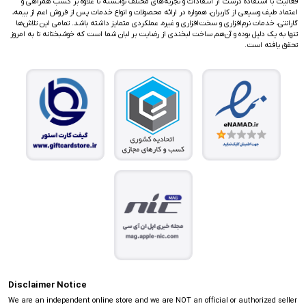
فعالیت با استفاده درست از انتقادات و تجربه‌های مختلف توانسته تا علاوه بر کسب همراهی و
اعتماد طیف وسیعی از کاربران، همواره در ارائه محصولات و انواع خدمات پس از فروش اعم از بیمه،
گارانتی، خدمات نرم‌افزاری و سخت‌افزاری و غیره، عملکردی متمایز داشته باشد. تمامی این تلاش‌ها
تنها به یک دلیل بوده و آن‌هم ساخت لبخندی از رضایت بر لبان شما است که خوشبختانه تا به امروز
تحقق یافته است.
Disclaimer Notice
We are an independent online store and we are NOT an official or authorized seller