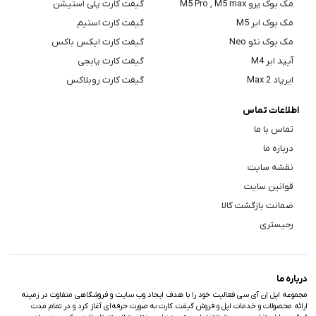
مک بوک پرو M5 Pro , M5 max
گیفت کارت پلی استیشن
مک بوک ایر M5
گیفت کارت استیم
مک بوک نئو Neo
گیفت کارت ایکس باکس
آیپد ایر M4
گیفت کارت پابجی
ایرپاد Max 2
گیفت کارت روبلاکس
اطلاعات تماس
تماس با ما
درباره ما
نقشه سایت
قوانین سایت
ضمانت بازگشت کالا
رجیستری
درباره ما
مجموعه اپل اِن آی سی فعالیت خود را با هدف ایجاد وب سایت و فروشگاهی متفاوت در زمینه
ارائه محصولات و خدمات اپل و فروش گیفت کارت به صورت حرفه‌ای آغاز کرد و در تمام مدت