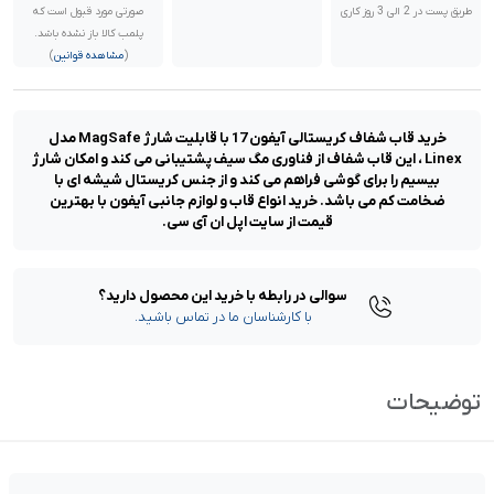
طریق پست در 2 الی 3 روز کاری
صورتی مورد قبول است که
پلمب کالا باز نشده باشد.
(
مشاهده قوانین
)
خرید قاب شفاف کریستالی آیفون 17 با قابلیت شارژ MagSafe مدل
Linex ، این قاب شفاف از فناوری مگ سیف پشتیبانی می کند و امکان شارژ
بیسیم را برای گوشی فراهم می کند و از جنس کریستال شیشه ای با
ضخامت کم می باشد. خرید انواع قاب و لوازم جانبی آیفون با بهترین
قیمت از سایت اپل ان آی سی.
سوالی در رابطه با خرید این محصول دارید؟
با کارشناسان ما در تماس باشید.
توضیحات