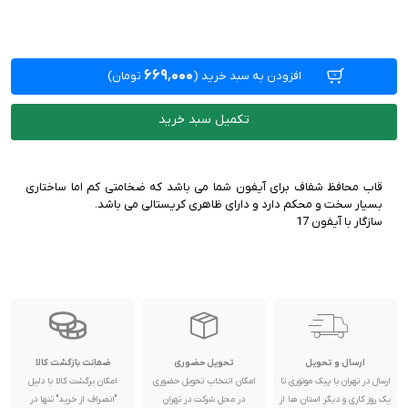
۶۶۹٬۰۰۰
افزودن به سبد خرید
(
تومان)
تکمیل سبد خرید
قاب محافظ شفاف برای آیفون شما می باشد که ضخامتی کم اما ساختاری
سازگار با آیفون 17
ارسال و تحویل
تحویل حضوری
ضمانت بازگشت کالا
ارسال در تهران با پیک موتوری تا
امکان انتخاب تحویل حضوری
امکان برگشت کالا با دلیل
یک روز کاری و دیگر استان ها از
در محل شرکت در تهران
"انصراف از خرید" تنها در