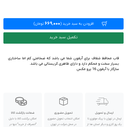
۶۶۹٬۰۰۰
افزودن به سبد خرید
(
تومان)
تکمیل سبد خرید
قاب محافظ شفاف برای آیفون شما می باشد که ضخامتی کم اما ساختاری
سازگار با آیفون 16 پرو مکس
ارسال و تحویل
تحویل حضوری
ضمانت بازگشت کالا
ارسال در تهران با پیک موتوری تا
امکان انتخاب تحویل حضوری
امکان برگشت کالا با دلیل
یک روز کاری و دیگر استان ها از
در محل شرکت در تهران
"انصراف از خرید" تنها در