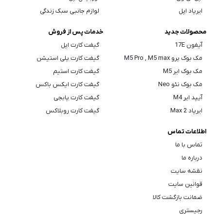
ایرپاد اپل
لوازم جانبی سبک زندگی
محصولات جدید
خدمات پس از فروش
آیفون 17E
گیفت کارت اپل
مک بوک پرو M5 Pro , M5 max
گیفت کارت پلی استیشن
مک بوک ایر M5
گیفت کارت استیم
مک بوک نئو Neo
گیفت کارت ایکس باکس
آیپد ایر M4
گیفت کارت پابجی
ایرپاد Max 2
گیفت کارت روبلاکس
اطلاعات تماس
تماس با ما
درباره ما
نقشه سایت
قوانین سایت
ضمانت بازگشت کالا
رجیستری