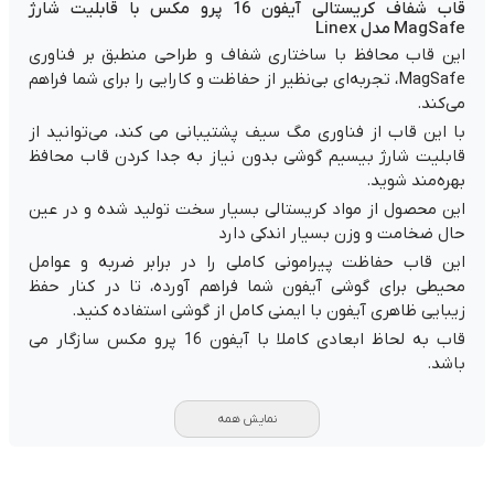
قاب شفاف کریستالی آیفون 16 پرو مکس با قابلیت شارژ
MagSafe مدل Linex
این قاب محافظ با ساختاری شفاف و طراحی منطبق بر فناوری
MagSafe، تجربه‌ای بی‌نظیر از حفاظت و کارایی را برای شما فراهم
می‌کند.
با این قاب از فناوری مگ سیف پشتیبانی می کند، می‌توانید از
قابلیت شارژ بیسیم گوشی بدون نیاز به جدا کردن قاب محافظ
بهره‌مند شوید.
این محصول از مواد کریستالی بسیار سخت تولید شده و در عین
حال ضخامت و وزن بسیار اندکی دارد
این قاب حفاظت پیرامونی کاملی را در برابر ضربه و عوامل
محیطی برای گوشی آیفون شما فراهم آورده، تا در کنار حفظ
زیبایی ظاهری آیفون با ایمنی کامل از گوشی استفاده کنید.
قاب به لحاظ ابعادی کاملا با آیفون 16 پرو مکس سازگار می
باشد.
نمایش همه