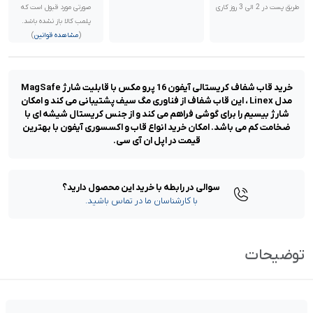
طریق پست در 2 الی 3 روز کاری
صورتی مورد قبول است که
پلمب کالا باز نشده باشد.
(
مشاهده قوانین
)
خرید قاب شفاف کریستالی آیفون 16 پرو مکس با قابلیت شارژ MagSafe
مدل Linex ، این قاب شفاف از فناوری مگ سیف پشتیبانی می کند و امکان
شارژ بیسیم را برای گوشی فراهم می کند و از جنس کریستال شیشه ای با
ضخامت کم می باشد. امکان خرید انواع قاب و اکسسوری آیفون با بهترین
قیمت در اپل ان آی سی.
سوالی در رابطه با خرید این محصول دارید؟
با کارشناسان ما در تماس باشید.
توضیحات