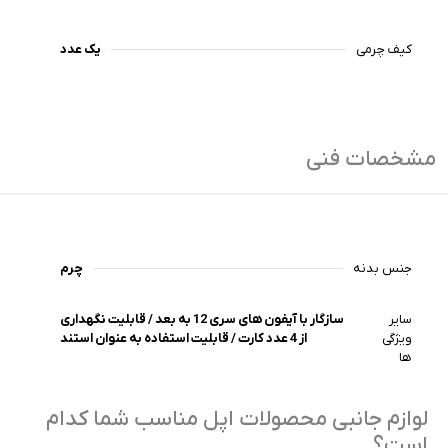
کیف چرمی
یک عدد
مشخصات فنی
جنس بدنه
چرم
سایر
سازگار با آیفون های سری 12 به بعد / قابلیت نگهداری
ویژگی
از 4 عدد کارت / قابلیت استفاده به عنوان استند
ها
لوازم جانبی محصولات اپل مناسب شما کدام
است؟