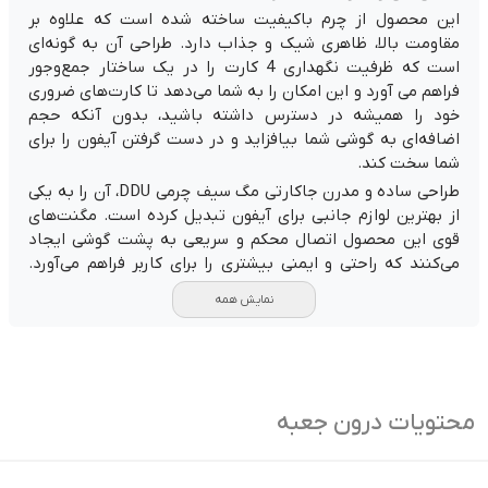
این محصول از چرم باکیفیت ساخته شده است که علاوه بر
مقاومت بالا، ظاهری شیک و جذاب دارد. طراحی آن به گونه‌ای
است که ظرفیت نگهداری 4 کارت را در یک ساختار جمع‌وجور
فراهم می آورد و این امکان را به شما می‌دهد تا کارت‌های ضروری
خود را همیشه در دسترس داشته باشید، بدون آنکه حجم
اضافه‌ای به گوشی شما بیافزاید و در دست گرفتن آیفون را برای
شما سخت کند.
طراحی ساده و مدرن جاکارتی مگ سیف چرمی DDU، آن را به یکی
از بهترین لوازم جانبی برای آیفون تبدیل کرده است. مگنت‌های
قوی این محصول اتصال محکم و سریعی به پشت گوشی ایجاد
می‌کنند که راحتی و ایمنی بیشتری را برای کاربر فراهم می‌آورد.
چرم مصنوعی به کار رفته در این محصول بسیار از کیفیت ساخت
نمایش همه
بسیار بالایی برخوردار است.
جاکارتی مگ سیف چرمی DDU با ترکیبی از ظرافت در طراحی،
کیفیت ساخت بالا و کارایی چندمنظوره، انتخابی ایده‌آل برای
افرادی است که به دنبال یک محصول شیک و کاربردی هستند.
محتویات درون جعبه