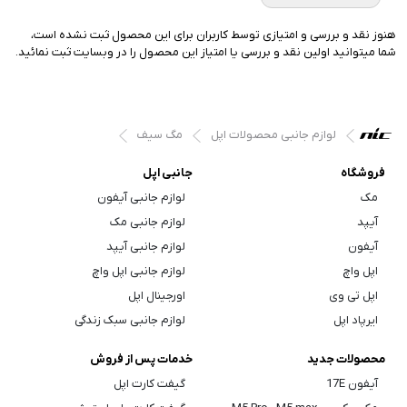
هنوز نقد و بررسی و امتیازی توسط کاربران برای این محصول ثبت نشده است،
شما میتوانید اولین نقد و بررسی یا امتیاز این محصول را در وبسایت ثبت نمائید.
لوازم جانبی محصولات اپل
مگ سیف
فروشگاه
جانبی اپل
مک
لوازم جانبی آیفون
آیپد
لوازم جانبی مک
آیفون
لوازم جانبی آیپد
اپل واچ
لوازم جانبی اپل واچ
اپل تی وی
اورجینال اپل
ایرپاد اپل
لوازم جانبی سبک زندگی
محصولات جدید
خدمات پس از فروش
آیفون 17E
گیفت کارت اپل