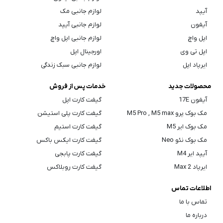
آیپد
لوازم جانبی مک
آیفون
لوازم جانبی آیپد
اپل واچ
لوازم جانبی اپل واچ
اپل تی وی
اورجینال اپل
ایرپاد اپل
لوازم جانبی سبک زندگی
محصولات جدید
خدمات پس از فروش
آیفون 17E
گیفت کارت اپل
مک بوک پرو M5 Pro , M5 max
گیفت کارت پلی استیشن
مک بوک ایر M5
گیفت کارت استیم
مک بوک نئو Neo
گیفت کارت ایکس باکس
آیپد ایر M4
گیفت کارت پابجی
ایرپاد Max 2
گیفت کارت روبلاکس
اطلاعات تماس
تماس با ما
درباره ما