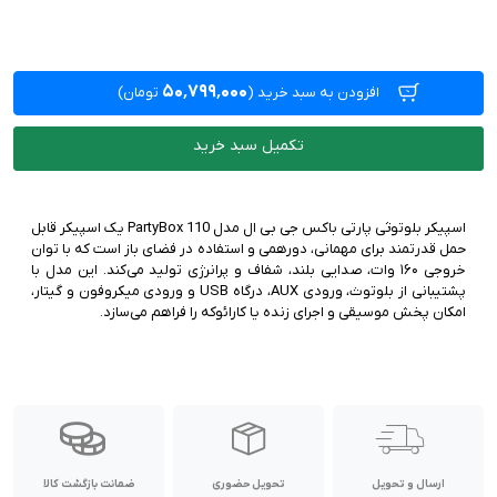
۵۰٬۷۹۹٬۰۰۰
افزودن به سبد خرید
(
تومان)
تکمیل سبد خرید
اسپیکر بلوتوثی پارتی باکس جی بی ال مدل PartyBox 110 یک اسپیکر قابل
حمل قدرتمند برای مهمانی، دورهمی و استفاده در فضای باز است که با توان
خروجی ۱۶۰ وات، صدایی بلند، شفاف و پرانرژی تولید می‌کند. این مدل با
پشتیبانی از بلوتوث، ورودی AUX، درگاه USB و ورودی میکروفون و گیتار،
امکان پخش موسیقی و اجرای زنده یا کارائوکه را فراهم می‌سازد.
ارسال و تحویل
تحویل حضوری
ضمانت بازگشت کالا