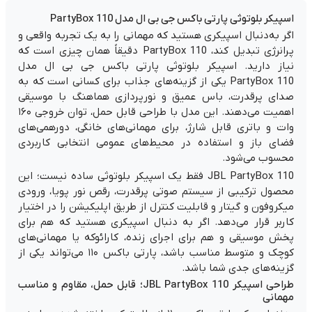
اسپیکر بلوتوثی پارتی باکس جی بی ال مدل PartyBox 110
اگر به‌دنبال اسپیکری هستید که مهمانی را به یک تجربه واقعی و
پرانرژی تبدیل کند، PartyBox 110 دقیقاً همان چیزی است که
نیاز دارید. اسپیکر بلوتوثی پارتی باکس جی بی ال مدل
PartyBox 110 یکی از گزینه‌های جذاب برای کسانی است که به
صدای پرقدرت، باس عمیق و نورپردازی هماهنگ با موسیقی
اهمیت می‌دهند. این مدل با طراحی قابل حمل، توان خروجی ۱۶۰
وات و باتری قابل شارژ، برای مهمانی‌های خانگی، دورهمی‌های
فضای باز و استفاده در محیط‌های عمومی انتخابی کاربردی
محسوب می‌شود.
JBL PartyBox 110 فقط یک اسپیکر بلوتوثی ساده نیست؛ این
محصول ترکیبی از سیستم صوتی پرقدرت، رقص نور پویا، ورودی
میکروفون و گیتار و قابلیت کنترل از طریق اپلیکیشن را در اختیار
کاربر قرار می‌دهد. اگر به دنبال اسپیکری هستید که هم برای
پخش موسیقی و هم برای اجرای زنده، کارائوکه یا مهمانی‌های
کوچک و متوسط مناسب باشد، پارتی باکس ۱۱۰ می‌تواند یکی از
گزینه‌های جدی شما باشد.
طراحی اسپیکر JBL PartyBox 110؛ قابل حمل، مقاوم و مناسب
مهمانی